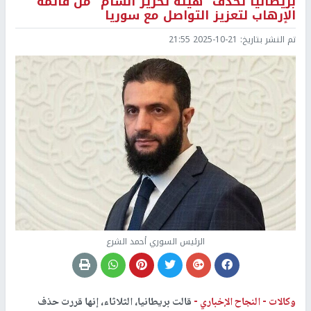
بريطانيا تحذف "هيئة تحرير الشام" من قائمة
الإرهاب لتعزيز التواصل مع سوريا
تم النشر بتاريخ:
2025-10-21 21:55
الرئيس السوري أحمد الشرع
وكالات -
النجاح الإخباري -
قالت بريطانيا، الثلاثاء، إنها قررت حذف