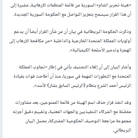
«هيئة تحرير الشام» السورية من قائمة المنظمات الإرهابية، مشيرة إلى
أن هذا القرار سيسمح بتعزيز التواصل مع الحكومة السورية الجديدة.
وذكرت الحكومة البريطانية في بيان أن من شأن القرار أيضاً أن يدعم
أولويات المملكة المتحدة الخارجية والداخلية «من مكافحة الإرهاب إلى
الهجرة وتدمير الأسلحة الكيميائية».
وأشار البيان إلى أن إلغاء التصنيف يأتي في إطار «تجاوب المملكة
المتحدة مع التطورات المهمة في سوريا، منذ أن أطاحت قوات بقيادة
الرئيس أحمد الشرع بنظام (الرئيس السابق بشار) الأسد».
وقد اتخذ قرار حذف اسم الهيئة من قائمة الممنوعين، بعد مشاورات
مفصّلة مع الشركاء التنفيذيين والجهات المعنية، وتقييم دقيق أجرته
مجموعة مراجعة التوصيف الحكومية المشتركة، بحسل البيان
البريطاني.