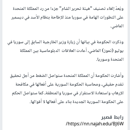
ويُعدّ إلغاء تصنيف "هيئة تحرير الشام" جزءا من رد المملكة المتحدة
على التطورات الهامة في سوريا منذ الإطاحة بنظام الأسد في ديسمبر
الماضي.
وذكرت الحكومة في بيانها أن زيارة وزير الخارجية السابق إلى سوريا في
يوليو (تموز) الماضي، أعادت العلاقات الدبلوماسية بين المملكة
المتحدة وسوريا.
وأشارت الحكومة أن المملكة المتحدة ستواصل الضغط من أجل تحقيق
تقدم حقيقي، ومحاسبة الحكومة السورية على أفعالها في مكافحة
الإرهاب واستعادة الاستقرار في سوريا والمنطقة، كما ستواصل الحكم
على الحكومة السورية الجديدة بناء على أفعالها لا أقوالها.
رابط قصير
https://nn.najah.edu/BJ6W/