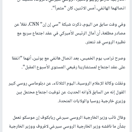
اتصالهما الهاتفي، أمس الاثنين، كان "مثمراً".
وفي وقت سابق من اليوم، ذكرت شبكة "سي إن إن" CNN، نقلاً عن
مصادر مطلعة، أن آمال الرئيس الأميركي في عقد اجتماع سريع مع
نظيره الروسي قد تتعثر.
وصرح ترامب يوم الخميس، بعد اتصال هاتفي مع بوتين، أنهما "اتفقا
على عقد اجتماع لمستشارينا رفيعي المستوى الأسبوع المقبل".
ونقلت وكالة الإعلام الروسية، اليوم الثلاثاء، عن دبلوماسي روسي كبير
القول إنه من السابق لأوانه الحديث عن توقيت اجتماع محتمل بين
وزيري خارجية روسيا والولايات المتحدة.
وقال نائب وزير الخارجية الروسي سيرغي ريابكوف إن موسكو تعمل
بشأن ما ناقشه وزير الخارجية الروسي سيرغي لافروف ووزير الخارجية