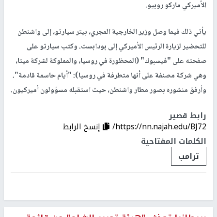
الأميركي ماركو روبيو.
يأتي ذلك فيما وصل وزير الخارجية المجري، بيتر سيارتو، إلى واشنطن
للتحضير لزيارة الرئيس الأميركي إلى بودابست. وكتب سيارتو على
صفحته على "فيسبوك" (المحظورة في روسيا، والمملوكة لشركة ميتا،
وهي شركة مصنفة على أنها متطرفة في روسيا): "أيام حاسمة قادمة".
وأرفق منشوره بصور مطار واشنطن، حيث استقبله مسؤولون أميركيون.
رابط قصير
https://nn.najah.edu/BJ72/
إنسخ الرابط
الكلمات المفتاحية
ترامب