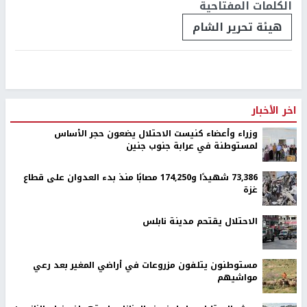
الكلمات المفتاحية
هيئة تحرير الشام
اخر الأخبار
وزراء وأعضاء كنيست الاحتلال يضعون حجر الأساس
لمستوطنة في عرابة جنوب جنين
73,386 شهيدًا و174,250 مصابًا منذ بدء العدوان على قطاع
غزة
الاحتلال يقتحم مدينة نابلس
مستوطنون يتلفون مزروعات في أراضي المغير بعد رعي
مواشيهم