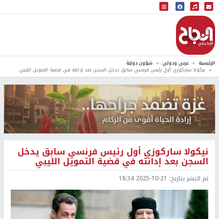
البث المباشر
إذاعة النجاح
الرئيسية
عربي ودولي
شؤون دولية
نيكولا ساركوزي أول رئيس فرنسي سابق يدخل السجن بعد إدانته في قضية التمويل الليبي
نيكولا ساركوزي أول رئيس فرنسي سابق يدخل
السجن بعد إدانته في قضية التمويل الليبي
تم النشر بتاريخ:
2025-10-21 18:34