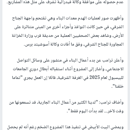
عدم حصوله على موافقة وكالة فيدرالية تشرف على مثل هذه المشاريع.
وأظهرت صور لعمليات الهدم معدات البناء وهي تقتحم واجهة الجناح
الشرقي، في حين كانت النوافذ وأجزاء أخرى من المبنى متناثرة على
الأرض، وشاهد بعض الصحفيين العملية من حديقة قرب وزارة الخزانة
المجاورة للجناح الشرقي، وفق ما أفادت وكالة أسوشيتد برس.
وأعلن ترامب عن بدء أعمال البناء في منشور على وسائل التواصل
الاجتماعي، وأشار إلى المشروع أثناء استقباله أبطال دوري الجامعات
للبيسبول لعام 2025 في الغرفة الشرقية، قائلا إن العمل يجري "تماما
خلفنا".
وأضاف ترامب: "لدينا الكثير من أعمال البناء الجارية، قد تسمعونها من
وقت لآخر... لقد بدأت اليوم فقط".
ويمضي البيت الأبيض في تنفيذ هذا المشروع الضخم رغم أنه لم يحصل