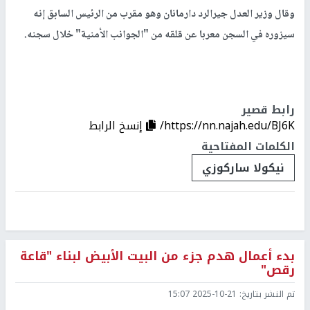
وقال وزير العدل جيرالرد دارمانان وهو مقرب من الرئيس السابق إنه
سيزوره في السجن معربا عن قلقه من "الجوانب الأمنية" خلال سجنه.
رابط قصير
https://nn.najah.edu/BJ6K/
إنسخ الرابط
الكلمات المفتاحية
نيكولا ساركوزي
بدء أعمال هدم جزء من البيت الأبيض لبناء "قاعة
رقص"
تم النشر بتاريخ:
2025-10-21 15:07