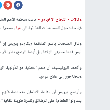
وكالات -
النجاح الإخباري -
دعت منظمة الأمم المتحد
لإتاحة دخول المساعدات الغذائية إلى
غزة
، محذرة م
وقال المتحدث باسم المنظمة ريكاردو بيريس إن "
ليس فقط حديثي الولادة، بل أيضا الرضع، نظرا لأ
ويحتاجون إلى علاج فوري.
وأوضح بيريس أن مناعة الأطفال منخفضة لأنهم "ل
يتناولوا الطعام) على الإطلاق ولفترة طويلة للغاية".