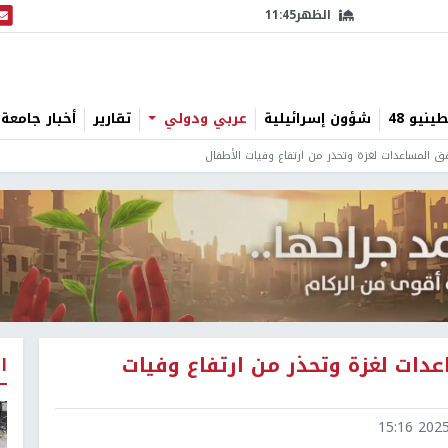
الظهر
11:45
البث
نيو 48
شؤون إسرائيلية
عربي ودولي
تقارير
أخبار جامعة 
 المساعدات لغزة وتحذر من ارتفاع وفيات الأطفال
دات لغزة وتحذر من ارتفاع وفيات
ا
2025-1