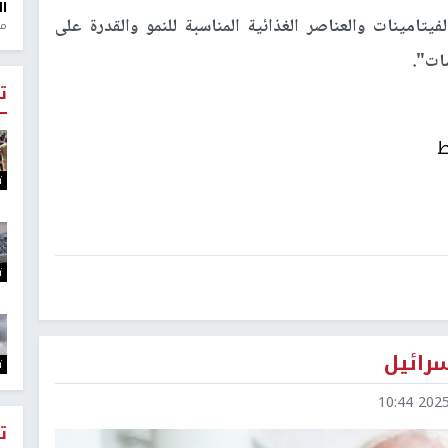
ال
يتامينات والعناصر الغذائية المناسبة للنمو والقدرة على
منذ 1
ات".
ت
ط
ت
ت
سرائيل
ت
2025-1
ت