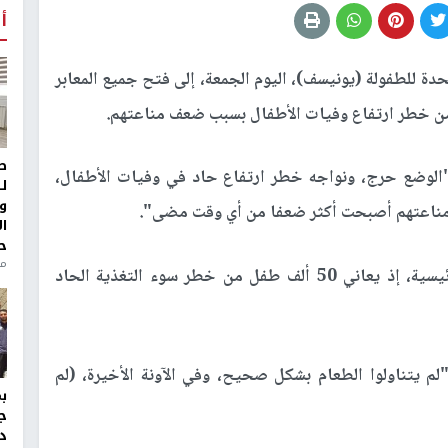
أ
ة للطفولة (يونيسف)، اليوم الجمعة، إلى فتح جميع المعابر
ن خطر ارتفاع وفيات الأطفال بسبب ضعف مناعتهم.
ط
الوضع حرج، ونواجه خطر ارتفاع حاد في وفيات الأطفال،
ل
و
ن مناعتهم أصبحت أكثر ضعفا من أي وقت مضى".
ا
ح
منذ 
وأكدت اليونيسيف أن دعم التغذية هو الأولوية الرئيسية، إذ يعاني 50 ألف طفل من خطر سوء التغذية الحاد
م يتناولوا الطعام بشكل صحيح، وفي الآونة الأخيرة، (لم
ج
د