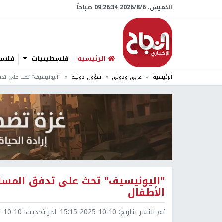
الخميس، 6/‏8/‏2026 09:26:35 صباحاً
الرئيسية
فلسطينيات
فلسطي
الرئيسية
عربي ودولي
شؤون دولية
"اليونيسيف" تحث على تدفق
"اليونيسيف" تحث على تدفق المساع
الأطفال
تم النشر بتاريخ:
2025-10-10 15:15
اخر تحديث:
0-10 15:16