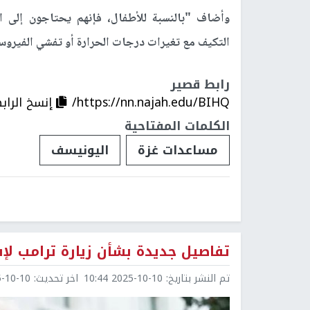
وأضاف "بالنسبة للأطفال، فإنهم يحتاجون إلى الف
التكيف مع تغيرات درجات الحرارة أو تفشي الفيروس
رابط قصير
https://nn.najah.edu/BIHQ/
إنسخ الراب
الكلمات المفتاحية
مساعدات غزة
اليونيسف
تفاصيل جديدة بشأن زيارة ترامب لإ
تم النشر بتاريخ:
2025-10-10 10:44
اخر تحديث:
0-10 10:44