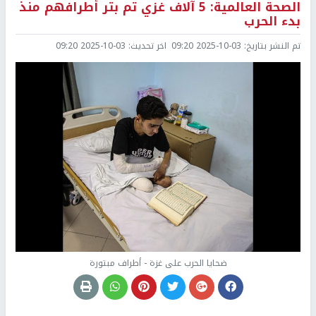
الصحة العالمية: 5 آلاف غزي تم بتر أطرافهم منذ
بدء الحرب
تم النشر بتاريخ:
2025-10-03 09:20
اخر تحديث:
2025-10-03 09:20
ضحايا الحرب على غزة - أطراف مبتورة