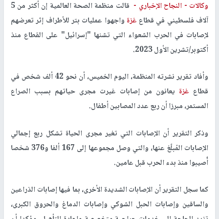
وكالات -
النجاح الإخباري -
قالت منظمة الصحة العالمية إن أكثر من 5
آلاف فلسطيني في قطاع
غزة
واجهوا عمليات بتر للأطراف إثر تعرضهم
لإصابات في الحرب الشعواء التي تشنها "إسرائيل" على القطاع منذ
أكتوبر/تشرين الأول 2023.
وأفاد تقرير نشرته المنظمة، اليوم الخميس، أن نحو 42 ألف شخص في
قطاع
غزة
يعانون من إصابات غيرت مجرى حياتهم بسبب الصراع
المستمر، مبرزا أن ربع عدد المصابين أطفال.
وذكر التقرير أن الإصابات التي تغير مجرى الحياة تشكل ربع إجمالي
الإصابات المُبلّغ عنها، والتي وصل مجموعها إلى 167 ألفا و376 شخصا
أُصيبوا منذ بدء الحرب قبل عامين.
كما سجل التقرير أن الإصابات الشديدة الأخرى، بما فيها إصابات الذراعين
والساقين وإصابات الحبل الشوكي وإصابات الدماغ والحروق الكبرى،