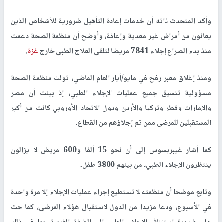
وأكد المتحدث ذاته أن خدمات إعادة التأهيل ضرورية للأشخاص الذين
يعانون من أمراض غير معدية وإعاقة، وأوضح أن منظمة الصحة دعمت
منذ بدء الصراع إجلاء 7841 مريضا لتلقي العلاج الطبي خارج
غزة
.
ومنذ إغلاق معبر رفح في مايو/أيار العام الماضي، تولت منظمة الصحة
مسؤولية تنسيق جميع عمليات الإجلاء الطبي، إذ بينت أن مصر
والإمارات وقطر وتركيا والأردن ودول الاتحاد الأوروبي كانت من أكبر
المستقبلين للمرضى ممن تم إجلاؤهم من القطاع.
كما أشار غيبريسوس إلى أن نحو 15 ألفا و600 مريض لا يزالون
ينتظرون الإجلاء الطبي، من بينهم 3800 طفل.
وتابع موضحا أن منظمته لا تستطيع إجراء عمليات الإجلاء إلا مرة واحدة
في الأسبوع، ودعا مزيدا من الدول لاستقبال هؤلاء المرضى، كما حث