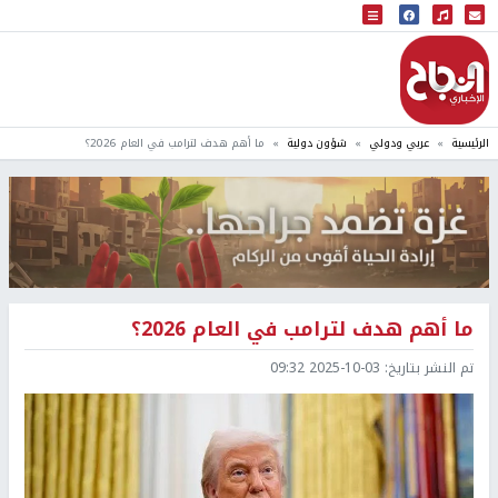
البث المباشر
إذاعة النجاح
الرئيسية
عربي ودولي
شؤون دولية
ما أهم هدف لترامب في العام 2026؟
ما أهم هدف لترامب في العام 2026؟
تم النشر بتاريخ:
2025-10-03 09:32