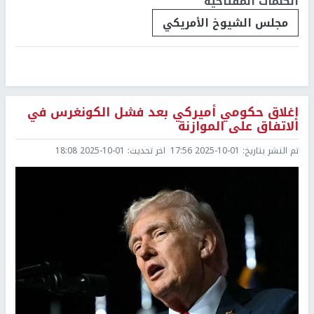
الكلمات المفتاحية
مجلس الشيوخ الأمريكي
إغلاق حكومي أميركي بعد فشل الكونغرس في
الاتفاق على الموازنة
تم النشر بتاريخ:
2025-10-01 17:56
اخر تحديث:
2025-10-01 18:08