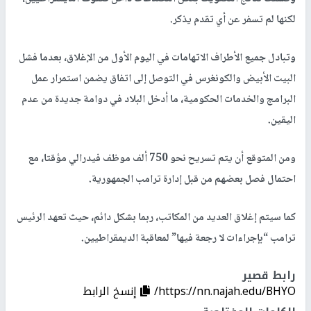
لكنها لم تسفر عن أي تقدم يذكر.
وتبادل جميع الأطراف الاتهامات في اليوم الأول من الإغلاق، بعدما فشل
البيت الأبيض والكونغرس في التوصل إلى اتفاق يضمن استمرار عمل
البرامج والخدمات الحكومية، ما أدخل البلاد في دوامة جديدة من عدم
اليقين.
ومن المتوقع أن يتم تسريح نحو 750 ألف موظف فيدرالي مؤقتا، مع
احتمال فصل بعضهم من قبل إدارة ترامب الجمهورية.
كما سيتم إغلاق العديد من المكاتب، ربما بشكل دائم، حيث تعهد الرئيس
ترامب “بإجراءات لا رجعة فيها” لمعاقبة الديمقراطيين.
رابط قصير
https://nn.najah.edu/BHYO/
إنسخ الرابط