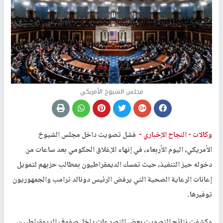
مجلس الشيوخ الأمريكي
وكالات -
النجاح الإخباري -
فشل تصويت داخل مجلس الشيوخ
الأمريكي، اليوم الأربعاء، في إنهاء الإغلاق الحكومي بعد ساعات من
دخوله حيز التنفيذ، حيث تمسك الديمقراطيون بمطالب حزبهم لتمويل
إعانات الرعاية الصحية التي يرفض الرئيس دونالد ترامب والجمهوريون
توفيرها.
وكشفت نتائج التصويت بعض التصدعات داخل صفوف الديمقراطيين،