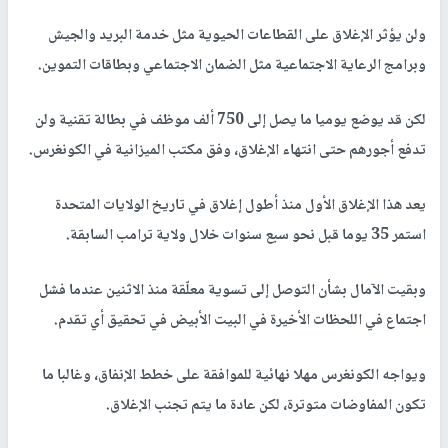
ولن يؤثر الإغلاق على القطاعات الحيوية مثل خدمة البريد والجيش
وبرامج الرعاية الاجتماعية مثل الضمان الاجتماعي وبطاقات التموين.
لكن قد يوضع يوميا ما يصل إلى 750 ألف موظف في بطالة تقنية ولن
تدفع أجورهم حتى انتهاء الإغلاق، وفق مكتب الميزانية في الكونغرس.
يعد هذا الإغلاق الأول منذ أطول إغلاق في تاريخ الولايات المتحدة
استمر 35 يوما قبل نحو سبع سنوات خلال ولاية ترامب السابقة.
وبقيت الآمال بشأن التوصل إلى تسوية معلّقة منذ الاثنين عندما فشل
اجتماع في اللحظات الأخيرة في البيت الأبيض في تحقيق أي تقدم.
ويواجه الكونغرس مهلا نهائية للموافقة على خطط الإنفاق، وغالبا ما
تكون المفاوضات متوترة، لكن عادة ما يتم تجنب الإغلاق.