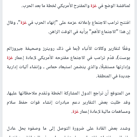
لمناقشة الوضع في
غزة
والمقترح الأمريكي لخطة ما بعد الحرب.
افتتح ترامب الاجتماع بإعلانه عزمه على "إنهاء الحرب في
غزة
"، وقال
إن هذا "الاجتماع الأهم" برأيه في الوقت الراهن.
وفقًا لتقارير وكالات الأنباء (بما في ذلك رويترز وصحيفة جيروزالم
بوست)، قدّم ترامب في الاجتماع مقترحه الأمريكي لإعادة إعمار
غزة
وإدارتها مستقبلًا، والذي يتضمن استبعاد حماس ، وإنشاء آليات إدارية
جديدة في المنطقة.
من المتوقع أن تراجع الدول المشاركة الخطة وتقدم ملاحظاتها عليها،
وقد طلبت بعض التقارير دعم مبادرات إنشاء قوات حفظ سلام
ومساهمات مالية لإعادة إعمار
غزة
.
وشدد بعض القادة على ضرورة التوصل إلى ما وصفوه بحل عادل