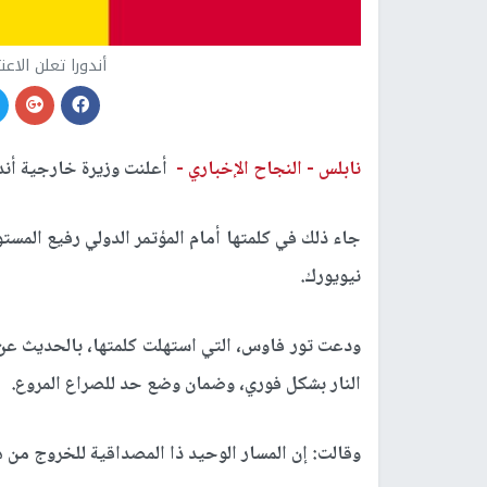
أندورا تعلن الا
نابلس -
النجاح الإخباري -
أعلنت وزيرة خارجية أندو
جاء ذلك في كلمتها أمام المؤتمر الدولي رفيع المس
نيويورك.
ودعت تور فاوس، التي استهلت كلمتها، بالحديث عن 
النار بشكل فوري، وضمان وضع حد للصراع المروع.
وقالت: إن المسار الوحيد ذا المصداقية للخروج من ه