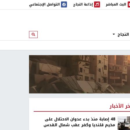
البث المباشر
إذاعة النجاح
التواصل الإجتماعي
 المباشر
إذاعة النجاح
النجاح
ابحث
خر الأخبار
48 إصابة منذ بدء عدوان الاحتلال على
مخيم قلنديا وكفر عقب شمال القدس