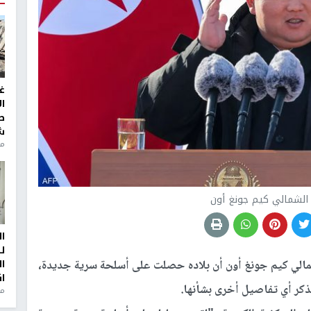
غ
ا
ط
ش
منذ 2
 الشمالي كيم جونغ أون
ا
ل
ا
شمالي كيم جونغ أون أن بلاده حصلت على أسلحة سرية جديدة،
ا
ذكر أي تفاصيل أخرى بشأنها.
من