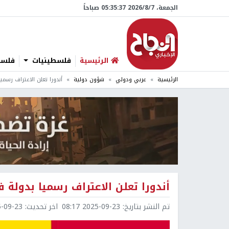
الجمعة، 7/‏8/‏2026 05:35:38 صباحاً
الرئيسية
فلسطينيات
فلسطي
الرئيسية
عربي ودولي
شؤون دولية
أندورا تعلن الاعتراف رسمي
أندورا تعلن الاعتراف رسميا بدولة
تم النشر بتاريخ:
2025-09-23 08:17
اخر تحديث:
9-23 08:20