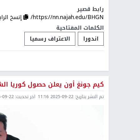
رابط قصير
https://nn.najah.edu/BHGN/
إنسخ الرا
الكلمات المفتاحية
اندورا
الاعتراف رسميا
كيم جونغ أون يعلن حصول كوريا ال
تم النشر بتاريخ:
2025-09-22 11:16
اخر تحديث:
9-22 11:16