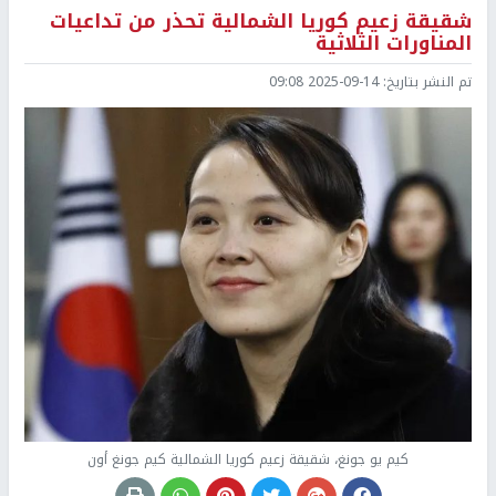
شقيقة زعيم كوريا الشمالية تحذر من تداعيات
المناورات الثلاثية
تم النشر بتاريخ:
2025-09-14 09:08
كيم يو جونغ، شقيقة زعيم كوريا الشمالية كيم جونغ أون