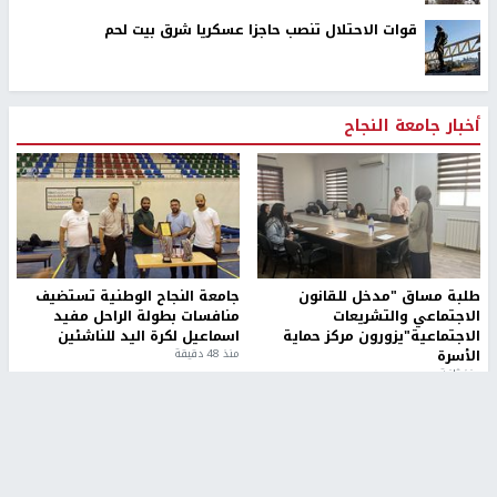
قوات الاحتلال تنصب حاجزا عسكريا شرق بيت لحم
أخبار جامعة النجاح
طلبة مساق "مدخل للقانون
جامعة النجاح الوطنية تستضيف
الاجتماعي والتشريعات
منافسات بطولة الراحل مفيد
الاجتماعية"يزورون مركز حماية
اسماعيل لكرة اليد للناشئين
الأسرة
منذ 48 دقيقة
منذ ثانية