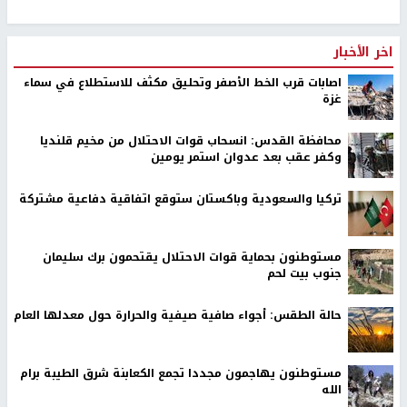
اخر الأخبار
اصابات قرب الخط الأصفر وتحليق مكثف للاستطلاع في سماء
غزة
محافظة القدس: انسحاب قوات الاحتلال من مخيم قلنديا
وكفر عقب بعد عدوان استمر يومين
تركيا والسعودية وباكستان ستوقع اتفاقية دفاعية مشتركة
مستوطنون بحماية قوات الاحتلال يقتحمون برك سليمان
جنوب بيت لحم
حالة الطقس: أجواء صافية صيفية والحرارة حول معدلها العام
مستوطنون يهاجمون مجددا تجمع الكعابنة شرق الطيبة برام
الله