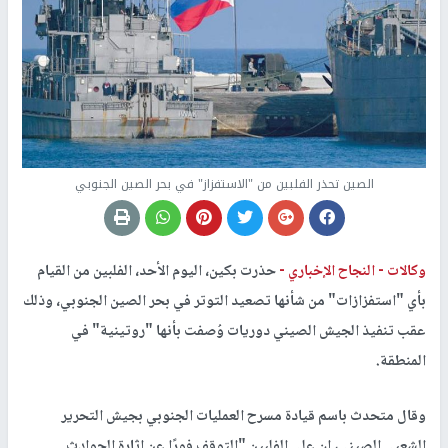
الصين تحذر الفلبين من "الاستفزاز" في بحر الصين الجنوبي
وكالات -
النجاح الإخباري -
حذرت بكين، اليوم الأحد، الفلبين من القيام
بأي "استفزازات" من شأنها تصعيد التوتر في بحر الصين الجنوبي، وذلك
عقب تنفيذ الجيش الصيني دوريات وُصفت بأنها "روتينية" في
المنطقة.
وقال متحدث باسم قيادة مسرح العمليات الجنوبي بجيش التحرير
الشعبي الصيني، إن على الفلبين "التوقف فورًا عن إثارة الحوادث