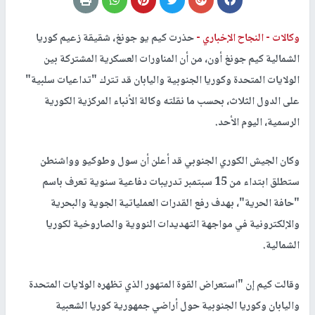
وكالات -
النجاح الإخباري -
حذرت كيم يو جونغ، شقيقة زعيم كوريا
الشمالية كيم جونغ أون، من أن المناورات العسكرية المشتركة بين
الولايات المتحدة وكوريا الجنوبية واليابان قد تترك "تداعيات سلبية"
على الدول الثلاث، بحسب ما نقلته وكالة الأنباء المركزية الكورية
الرسمية، اليوم الأحد.
وكان الجيش الكوري الجنوبي قد أعلن أن سول وطوكيو وواشنطن
ستطلق ابتداء من 15 سبتمبر تدريبات دفاعية سنوية تعرف باسم
"حافة الحرية"، بهدف رفع القدرات العملياتية الجوية والبحرية
والإلكترونية في مواجهة التهديدات النووية والصاروخية لكوريا
الشمالية.
وقالت كيم إن "استعراض القوة المتهور الذي تظهره الولايات المتحدة
واليابان وكوريا الجنوبية حول أراضي جمهورية كوريا الشعبية