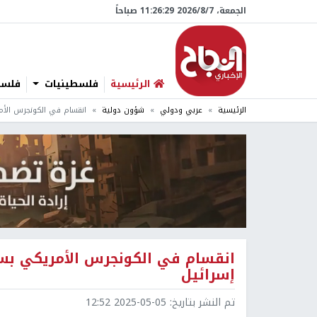
الجمعة، 7/‏8/‏2026 11:26:30 صباحاً
الرئيسية
فلسطينيات
فلسطي
الرئيسية
عربي ودولي
شؤون دولية
انقسام في الكونجرس الأم
انقسام في الكونجرس الأمريكي بسب
إسرائيل
تم النشر بتاريخ:
2025-05-05 12:52