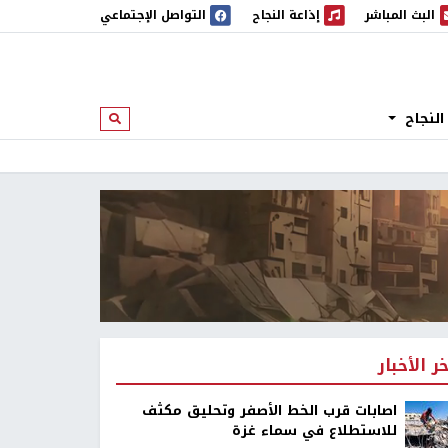
البث المباشر
إذاعة النجاح
التواصل الإجتماعي
 المباشر
إذاعة النجاح
النجاح
ابحث
خر الأخبار
اصابات قرب الخط الأصفر وتحليق مكثف
للاستطلاع في سماء غزة