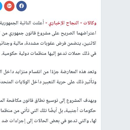
وكالات -
النجاح الإخباري -
أعلنت النائبة الجمهوري
اعتراضهما الصريح على مشروع قانون جمهوري من ال
الاثنين، يتضمن فرض عقوبات مشددة، مالية وجنائية
في ذلك حملات تدعو إليها منظمات دولية حكومية.
وتعد هذه المعارضة جزءًا من انقسام متزايد داخل ا
وتأثير ذلك على حرية التعبير داخل الولايات المتحدة
ويهدف المشروع إلى توسيع نطاق قانون مكافحة الم
حكومات أجنبية، بل أيضًا تلك التي تأتي من منظمات
لها، والتي تدعو في بعض الحالات إلى إجراءات ضد إ