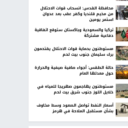
محافظة القدس: انسحاب قوات الاحتلال
من مخيم قلنديا وكفر عقب بعد عدوان
استمر يومين
تركيا والسعودية وباكستان ستوقع اتفاقية
دفاعية مشتركة
مستوطنون بحماية قوات الاحتلال يقتحمون
برك سليمان جنوب بيت لحم
حالة الطقس: أجواء صافية صيفية والحرارة
حول معدلها العام
مستوطنون يهاجمون صهريجا للمياه في
خلايل اللوز جنوب شرق بيت لحم
أسعار النفط تواصل الصعود وسط مخاوف
بشأن مستقبل الملاحة في هرمز