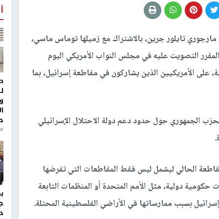
أ
ة مارجوري تايلور جرين، بالاشتراك مع زميلها توماس ماسي،
مقرر التصويت عليه في مجلس النواب الأمريكي اليوم
، على الأمريكيين الذين يشاركون في مقاطعة إسرائيل، بما
ط
ل
و
ا
ح
لحزب الجمهوري حول حدود دعم دولة الاحتلال الإسرائيلي
من
.
قاطعة الحالي ليشمل ليس فقط المقاطعات التي تفرضها
 حكومية دولية، مثل الأمم المتحدة أو المنظمات التابعة
سرائيل بسبب ممارساتها في الأراضي الفلسطينية المحتلة.
ج
د