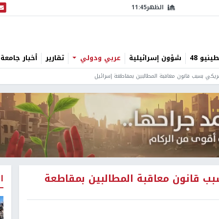
الظهر
11:45
البث
نيو 48
شؤون إسرائيلية
عربي ودولي
تقارير
أخبار جامعة 
ريكي بسبب قانون معاقبة المطالبين بمقاطعة إسرائيل
ب قانون معاقبة المطالبين بمقاطعة
ا