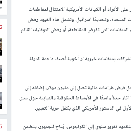
ال
منذ 1
 الأفراد أو الكيانات الأمريكية الامتثال لمقاطعات
 المتحدة، وتحديدًا إسرائيل. وتشمل هذه القيود رفض
ت
 المنظمات التي تفرض المقاطعة، أو رفض التوظيف القائم
ت
الشركات بمنظمات خيرية أو أخوية تُصنف داعمة للدولة
ت
مل فرض غرامات مالية تصل إلى مليون دولار، إضافة إلى
أن تصل إلى 20 عامًا، وهو ما أثار جدلاً واسعًا في الأوساط الحقوقية والنيابية حول مدى
ت
أول في الدستور الأمريكي الذي يكفل حرية التعبير.
ت
 بتقديم تقرير سنوي إلى الكونجرس، يُتاح للجمهور، يتضمن