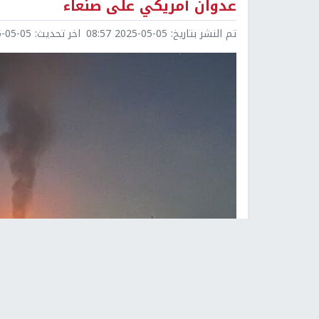
عدوان أمريكي على صنعاء
تم النشر بتاريخ:
2025-05-05 08:57
اخر تحديث:
5-05 08:57