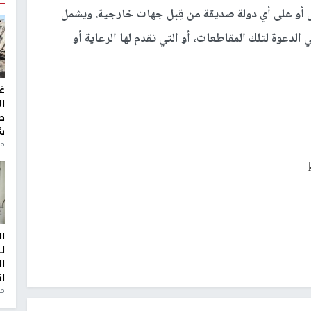
 أو على أي دولة صديقة من قِبل جهات خارجية. ويشمل
 الدعوة لتلك المقاطعات، أو التي تقدم لها الرعاية أو
غ
ا
ط
ش
منذ 2
ا
ل
ا
ا
من