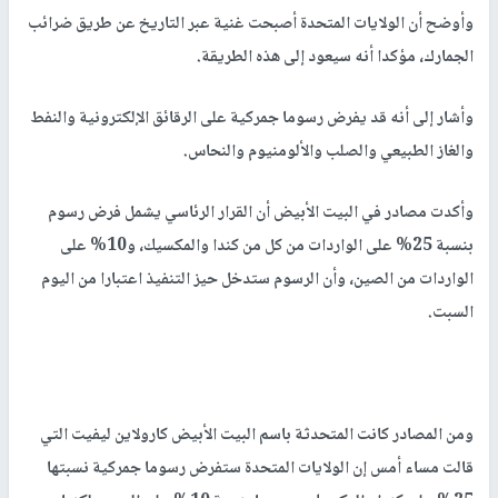
وأوضح أن الولايات المتحدة أصبحت غنية عبر التاريخ عن طريق ضرائب
الجمارك، مؤكدا أنه سيعود إلى هذه الطريقة.
وأشار إلى أنه قد يفرض رسوما جمركية على الرقائق الإلكترونية والنفط
والغاز الطبيعي والصلب والألومنيوم والنحاس.
وأكدت مصادر في البيت الأبيض أن القرار الرئاسي يشمل فرض رسوم
بنسبة 25% على الواردات من كل من كندا والمكسيك، و10% على
الواردات من الصين، وأن الرسوم ستدخل حيز التنفيذ اعتبارا من اليوم
السبت.
ومن المصادر كانت المتحدثة باسم البيت الأبيض كارولاين ليفيت التي
قالت مساء أمس إن الولايات المتحدة ستفرض رسوما جمركية نسبتها