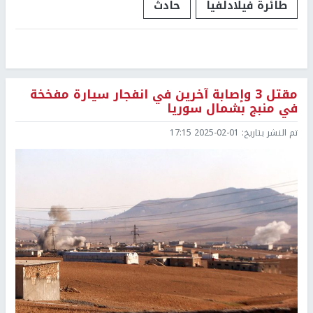
طائرة فيلادلفيا
حادث
مقتل 3 وإصابة آخرين في انفجار سيارة مفخخة
في منبج بشمال سوريا
تم النشر بتاريخ:
2025-02-01 17:15