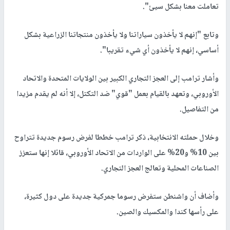
تعاملت معنا بشكل سيئ".
وتابع "إنهم لا يأخذون سياراتنا ولا يأخذون منتجاتنا الزراعية بشكل
أساسي، إنهم لا يأخذون أي شيء تقريبا".
وأشار ترامب إلى العجز التجاري الكبير بين الولايات المتحدة والاتحاد
الأوروبي، وتعهد بالقيام بعمل "قوي" ضد التكتل، إلا أنه لم يقدم مزيدا
من التفاصيل.
وخلال حملته الانتخابية، ذكر ترامب خططا لفرض رسوم جديدة تتراوح
بين 10% و20% على الواردات من الاتحاد الأوروبي، قائلا إنها ستعزز
الصناعات المحلية وتعالج العجز التجاري.
وأضاف أن واشنطن ستفرض رسوما جمركية جديدة على دول كثيرة،
على رأسها كندا والمكسيك والصين.