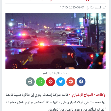
تم النشر بتاريخ:
2025-02-01 17:15
حادث طائرة فيلادلفيا
وكالات -
النجاح الإخباري -
قالت شركة إسعاف جوي إن طائرة طبية تابعة
لها تحطمت في فيلادلفيا، وعلى متنها ستة أشخاص بينهم طفل، مضيفة
أنها لم تتأكد من وجود ناجين من الحادث.