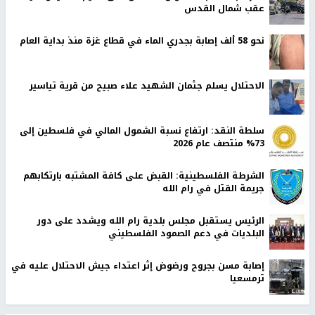
عقب شمال القدس
نحو 58 ألف إصابة بجدري الماء في قطاع غزة منذ بداية العام
الاحتلال يسلم جثمان الشهيد علاء صبيح من قرية تياسير
سلطة النقد: ارتفاع نسبة الشمول المالي في فلسطين إلى
73% منتصف عام 2026
الشرطة الفلسطينية: القبض على كافة المشتبه بارتكابهم
جريمة القتل في رام الله
الرئيس يستقبل مجلس بلدية رام الله ويشدد على دور
البلديات في دعم الصمود الفلسطيني
إصابة مسن بجروح ورضوض إثر اعتداء جيش الاحتلال عليه في
ترمسعيا