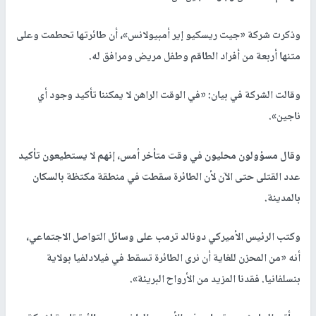
وذكرت شركة «جيت ريسكيو إير أمبيولانس»، أن طائرتها تحطمت وعلى
متنها أربعة من أفراد الطاقم وطفل مريض ومرافق له.
وقالت الشركة في بيان: «في الوقت الراهن لا يمكننا تأكيد وجود أي
ناجين».
وقال مسؤولون محليون في وقت متأخر أمس، إنهم لا يستطيعون تأكيد
عدد القتلى حتى الآن لأن الطائرة سقطت في منطقة مكتظة بالسكان
بالمدينة.
وكتب الرئيس الأميركي دونالد ترمب على وسائل التواصل الاجتماعي،
أنه «من المحزن للغاية أن نرى الطائرة تسقط في فيلادلفيا بولاية
بنسلفانيا. فقدنا المزيد من الأرواح البريئة».