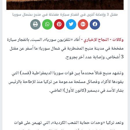
مقتل 3 وإصابة آخرين في انفجار سيارة مفخخة في منبج بشمال سوريا
وكالات -
النجاح الإخباري -
أفاد «تلفزيون سوريا»، السبت، بانفجار سيارة
مفخخة في مدينة منبج المضطربة في شمال سوريا؛ ما أسفر عن مقتل
3 أشخاص، وإصابة عدد آخر بجروح.
وتشهد منبج قتالاً محتدماً بين قوات سوريا الديمقراطية (قسد) التي
يقودها الأكراد وفصائل مسلحة مدعومة من تركيا منذ الإطاحة بالرئيس
بشار الأسد في ديسمبر (كانون الأول) الماضي.
وتعد تركيا «وحدات حماية الشعب الكردية»، التي تهيمن على قوات