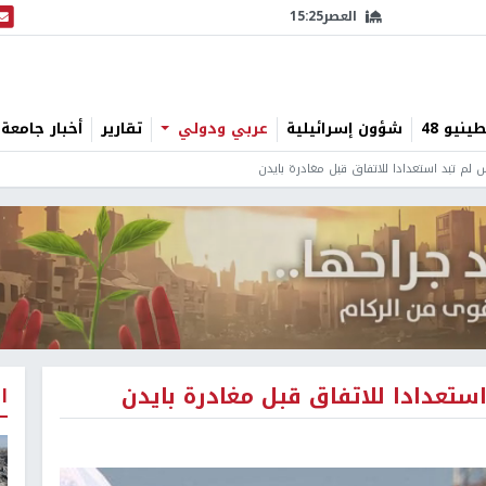
العصر
15:25
البث
نيو 48
شؤون إسرائيلية
عربي ودولي
تقارير
أخبار جامعة 
م تبد استعدادا للاتفاق قبل مغادرة بايدن
تعدادا للاتفاق قبل مغادرة بايدن
ا