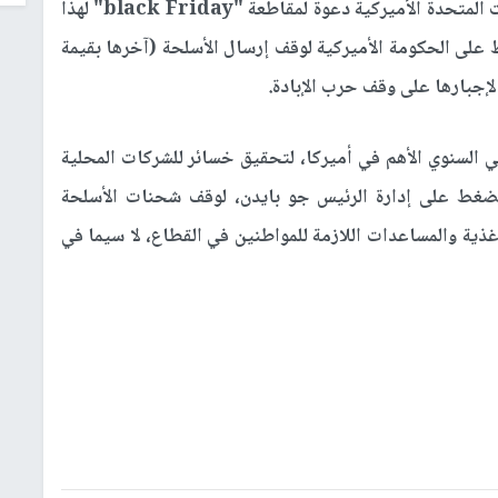
وجه نشطاء في الولايات المتحدة الأميركية دعوة لمقاطعة "black Friday" لهذا
 على الحكومة الأميركية لوقف إرسال الأسلحة (آخرها بقيمة
 السنوي الأهم في أميركا، لتحقيق خسائر للشركات المحلية
لضغط على إدارة الرئيس جو بايدن، لوقف شحنات الأسلحة
ذية والمساعدات اللازمة للمواطنين في القطاع، لا سيما في