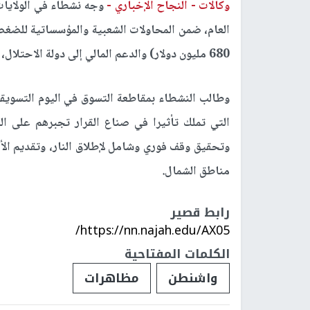
وكالات -
النجاح الإخباري -
العام، ضمن المحاولات الشعبية والمؤسساتية للضغط
680 مليون دولار) والدعم المالي إلى دولة الاحتلال، لإجبارها على وقف حرب الإبادة.
وطالب النشطاء بمقاطعة التسوق في اليوم التسويقي
التي تملك تأثيرا في صناع القرار تجبرهم على ا
وتحقيق وقف فوري وشامل لإطلاق النار، وتقديم الأغ
مناطق الشمال.
رابط قصير
https://nn.najah.edu/AX05/
الكلمات المفتاحية
واشنطن
مظاهرات