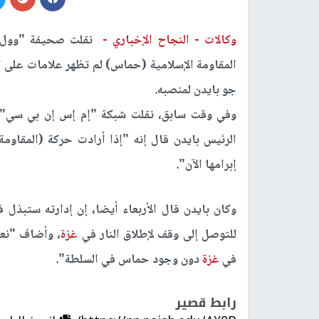
وكالات -
النجاح الإخباري -
نقلت صحيفة "وول س
المقاومة الإسلامية (حماس) لم تظهر علامات على 
جو بايدن لمنصبه.
وفي وقت سابق، نقلت شبكة "إم إس إن بي سي" عن
الرئيس بايدن قال إنه "إذا أرادت حركة (المقاو
إبرامها الآن".
وكان بايدن قال الأربعاء أيضا، إن إدارته ستبذل 
للتوصل إلى وقف لإطلاق النار في
غزة
، وأضاف "نعم
في
غزة
دون وجود حماس في السلطة".
رابط قصير