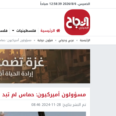
الخميس، 6/‏8/‏2026 12:58:41 صباحاً
الرئيسية
فلسطينيات
فلسطي
الرئيسية
عربي ودولي
شؤون دولية
مسؤولون أميركيون: حماس ل
مسؤولون أميركيون: حماس لم تبد اس
تم النشر بتاريخ:
2024-11-28 08:46