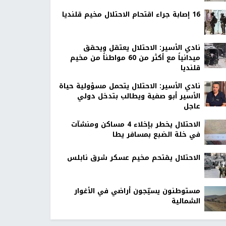
16 إصابة جراء اقتحام الاحتلال مخيم قلنديا
نادي الأسير: الاحتلال يعتقل ويحقق
ميدانياً مع أكثر من 60 مواطناً من مخيم
قلنديا
نادي الأسير: الاحتلال يتحمل مسؤولية حياة
الأسير أبو صفية ويطالب بتدخل دولي
عاجل
الاحتلال يخطر بإخلاء 4 مساكن ومنشآت
في خلة الضبع بمسافر يطا
الاحتلال يقتحم مخيم عسكر شرق نابلس
مستوطنون يسيّجون أراضي في الأغوار
الشمالية