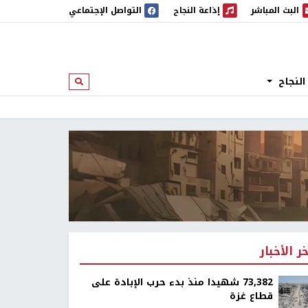
البث المباشر
إذاعة النجاح
التواصل الإجتماعي
 المباشر
إذاعة النجاح
النجاح
ابحث
خر الأخبار
73,382 شهيدا منذ بدء حرب الإبادة على
قطاع غزة