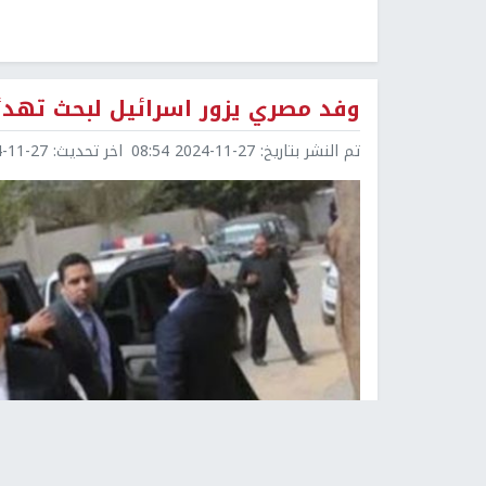
وفد مصري يزور اسرائيل لبحث تهدئ
تم النشر بتاريخ:
2024-11-27 08:54
اخر تحديث:
1-27 08:54