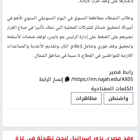
لإجبارها على وقف حرب الإبادة.
وطالب النشطاء بمقاطعة التسوق في اليوم التسويقي السنوي الأهم في
أميركا، لتحقيق خسائر للشركات المحلية التي تملك تأثيرا في صناع القرار
تجبرهم على الضغط على إدارة الرئيس جو بايدن، لوقف شحنات الأسلحة
وتحقيق وقف فوري وشامل لإطلاق النار، وتقديم الأغذية والمساعدات
اللازمة للمواطنين في القطاع، لا سيما في مناطق الشمال.
رابط قصير
https://nn.najah.edu/AX05/
إنسخ الرابط
الكلمات المفتاحية
واشنطن
مظاهرات
وفد مصري يزور اسرائيل لبحث تهدئة في غزة