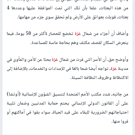
من هذه البعثات، علما بأن تلك التي تمت الموافقة عليها وعددها 4
بعثات، قوبلت بعوائق على الأرض ولم تحقق سوى جزء من مهامها.
وأضاف أن أجزاء من شمال
غزة
تخضع للحصار لأكثر من 50 يوما، فيما
يتعرض السكان لقصف مكثف وهم بحاجة ماسة للمساعدة.
وأوضح حق، أن الأسر التي فرت من شمال
غزة
بحثا عن الأمن والمأوى في
مدينة
غزة
، تواجه أيضا شحا بالغا في الإمدادات والخدمات، بالإضافة إلى
الاكتظاظ وظروف النظافة السيئة.
من جانبه، شدد مكتب الأمم المتحدة لتنسيق الشؤون الإنسانية (أوتشا)
على أن القانون الدولي الإنساني يحتم حماية المدنيين وضمان تلبية
احتياجاتهم الضرورية للبقاء على قيد الحياة، سواء بقوا في أماكنهم أو
فروا منها.