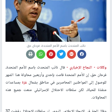
نائب المتحدث باسم الأمم المتحدة، فرحان حق
وكالات -
النجاح الإخباري -
قال نائب المتحدث باسم الأمم المتحدة،
فرحان حق، إن الأمم المتحدة قامت بإحدى وأربعين محاولة هذا الشهر
للوصول إلى المواطنين المحاصرين في مناطق بشمال
غزة
بمساعدات
منقذة للحياة، لكن سلطات الاحتلال الإسرائيلي منعت جميع هذه
المحاولات.
وقال الحق في الإيجاز الإعلامي اليومي إن سلطات الاحتلال رفضت 37