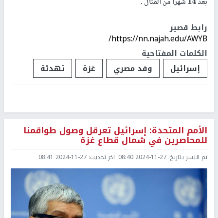
بعد 14 شهرا من القتال .
رابط قصير
https://nn.najah.edu/AWYB/
الكلمات المفتاحية
إسرائيل
وفد مصري
غزة
تهدئة
الأمم المتحدة: إسرائيل تعرقل وصول طواقمنا
للمحاصرين في شمال قطاع غزة
تم النشر بتاريخ:
2024-11-27 08:40
اخر تحديث:
2024-11-27 08:41