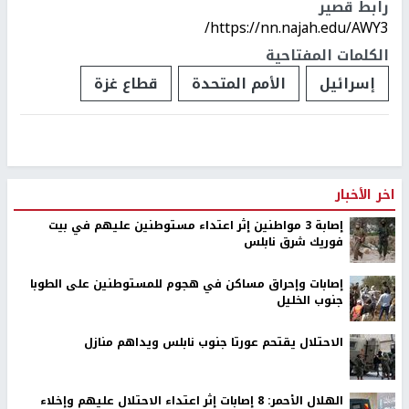
رابط قصير
https://nn.najah.edu/AWY3/
الكلمات المفتاحية
إسرائيل
الأمم المتحدة
قطاع غزة
اخر الأخبار
إصابة 3 مواطنين إثر اعتداء مستوطنين عليهم في بيت
فوريك شرق نابلس
إصابات وإحراق مساكن في هجوم للمستوطنين على الطوبا
جنوب الخليل
الاحتلال يقتحم عورتا جنوب نابلس ويداهم منازل
الهلال الأحمر: 8 إصابات إثر اعتداء الاحتلال عليهم وإخلاء