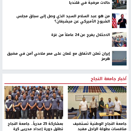
حالات مرضية في قلنديا
من هو عبد السلام السيد الذي وصل إلى سباق مجلس
الشيوخ الأميركي عن ميشيغان؟
الاحتلال يفرج عن 24 عاملاً من غزة
إيران تعلن الاتفاق مع عُمان على ممر ملاحي آمن في مضيق
هرمز
أخبار جامعة النجاح
جامعة النجاح الوطنية تستضيف
بمشاركة 25 مدرباً.. جامعة النجاح
منافسات بطولة الراحل مفيد
تطلق دورة إعداد مدربي كرة