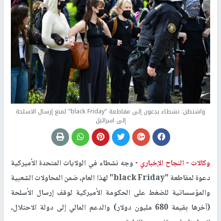
واشنطن: نشطاء يدعون إلى مقاطعة "black Friday" لمنع إرسال الاسلحة
إلى اسرائيل
وكالات -
النجاح الإخباري -
وجه نشطاء في الولايات المتحدة الأميركية
دعوة لمقاطعة "black Friday" لهذا العام، ضمن المحاولات الشعبية
والمؤسساتية للضغط على الحكومة الأميركية لوقف إرسال الأسلحة
(آخرها بقيمة 680 مليون دولار) والدعم المالي إلى دولة الاحتلال،