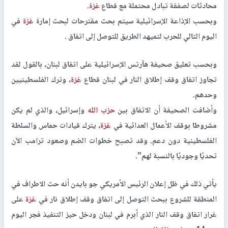
محادثات لصفقة تبادل محتملة مع قطاع
غزة
.
وبحسب الإذاعة الإسرائيلية سيتم بحث مقترحات لبحث إمارة
غزة
في
اليوم التالي للحرب لتميهد الطريق للتوصل إلى اتفاق .
وبحسب تعليق صحيفة هآرتس الإسرائيلية على اتفاق لبنان، بالقول لقد
تجاوز اتفاق وقف إطلاق النار في لبنان قطاع
غزة
، وترك الفلسطينيين
وحدهم.
وأضافت الصحيفة أن الاتفاق بين
حزب الله
وإسرائيل، والذي لم يكن
مشروطا بوقف الأعمال العدائية في
غزة
، يترك قيادات حماس والسلطة
الفلسطينية دون دعم. وقد تصبح خطوات الضم وصعود ترامب الآن
تحديًا وجوديًا بالنسبة لهم".
يأتي ذلك في ظل إعلان الرئيس الأمريكي جو بايدن أنه حث الاطراف في
المنطقة للشروع ببحث التوصل إلى اتفاق وقف إطلاق نار في
غزة
على
غرار اتفاق وقف النار الذي أبرم في لبنان ودخل حيز التنفيذ فجر اليوم