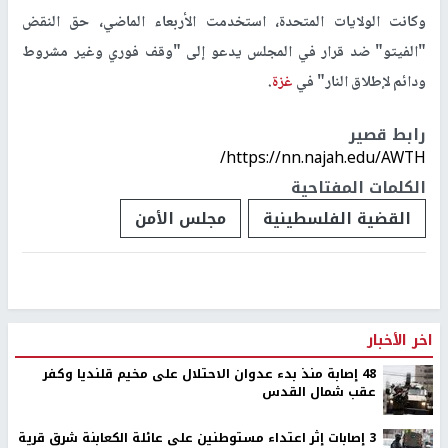
وكانت الولايات المتحدة، استخدمت الأربعاء الماضي، حق النقض
"الفيتو" ضد قرار في المجلس يدعو إلى "وقف فوري وغير مشروط
ودائم لإطلاق النار" في
غزة
.
رابط قصير
https://nn.najah.edu/AWTH/
الكلمات المفتاحية
القضية الفلسطينية
مجلس الأمن
اخر الأخبار
48 إصابة منذ بدء عدوان الاحتلال على مخيم قلنديا وكفر
عقب شمال القدس
‏3 إصابات إثر اعتداء مستوطنين على عائلة الكعابنة شرق قرية