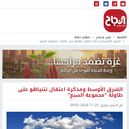
البث المباشر
إذاعة النجاح
الرئيسية
عربي ودولي
شؤون دولية
الشرق الأوسط ومذكرة اعتقال نتنياهو على طاولة "مجموعة السبع"
الشرق الأوسط ومذكرة اعتقال نتنياهو على
طاولة "مجموعة السبع"
تم النشر بتاريخ:
2024-11-25 09:50