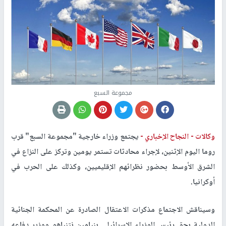
مجموعة السبع
وكالات -
النجاح الإخباري -
يجتمع وزراء خارجية "مجموعة السبع" قرب
روما اليوم الإثنين، لإجراء محادثات تستمر يومين وتركز على النزاع في
الشرق الأوسط بحضور نظرائهم الإقليميين، وكذلك على الحرب في
أوكرانيا.
وسيناقش الاجتماع مذكرات الاعتقال الصادرة عن المحكمة الجنائية
الدولية بحق رئيس الوزراء الإسرائيلي بنيامين نتنياهو ووزير دفاعه