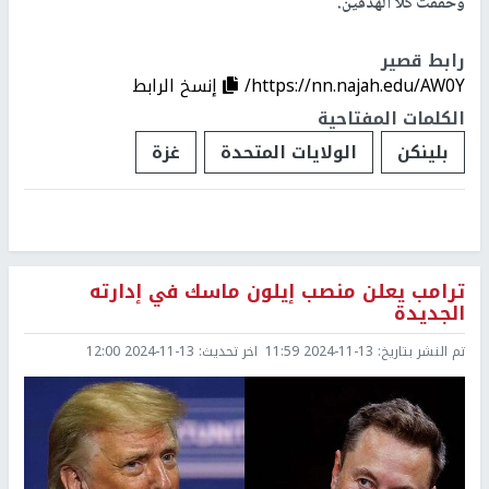
وحققت كلا الهدفين.
رابط قصير
https://nn.najah.edu/AW0Y/
إنسخ الرابط
الكلمات المفتاحية
بلينكن
الولايات المتحدة
غزة
ترامب يعلن منصب إيلون ماسك في إدارته
الجديدة
تم النشر بتاريخ:
2024-11-13 11:59
اخر تحديث:
2024-11-13 12:00