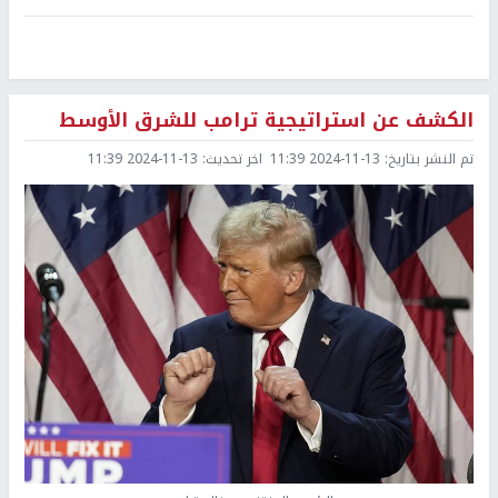
الكشف عن استراتيجية ترامب للشرق الأوسط
تم النشر بتاريخ:
2024-11-13 11:39
اخر تحديث:
2024-11-13 11:39