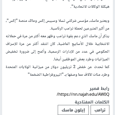
هيكلة الوكالات الاتحادية".
ويعتبر ماسك، مؤسس شركتي تسلا وسبيس إكس ومالك منصة "إكس"،
من أكبر المتبرعين لحملة ترامب الرئاسية.
يذكر أن ماسك الذي دعم بقوة ترامب وظهر معه أكثر من مرة في حملاته
الانتخابية خلال الأسابيع الماضية، كان انتقد أكثر من مرة الإسراف
الحكومي في عدد من الإدارات الرسمية، وألمح إلى ضرورة تخفيض
الميزانيات وطرد بعض الموظفين أيضا.
كما تحدث عن خفض 2 تريليون دولار من ميزانية الولايات المتحدة
وطرد مئات الآلاف مما وصفها بـ "البيروقراطية الضخمة"
رابط قصير
https://nn.najah.edu/AW0Q/
الكلمات المفتاحية
ترامب
إيلون ماسك