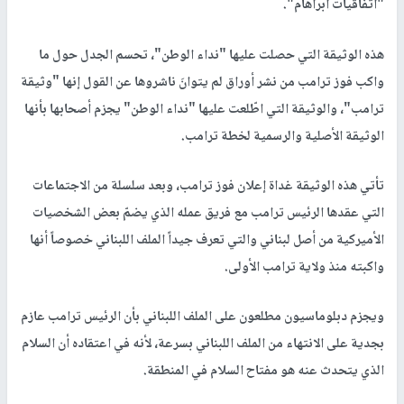
"اتفاقيات أبراهام".
هذه الوثيقة التي حصلت عليها "نداء الوطن"، تحسم الجدل حول ما
واكب فوز ترامب من نشر أوراق لم يتوانَ ناشروها عن القول إنها "وثيقة
ترامب"، والوثيقة التي اطّلعت عليها "نداء الوطن" يجزم أصحابها بأنها
الوثيقة الأصلية والرسمية لخطة ترامب.
تأتي هذه الوثيقة غداة إعلان فوز ترامب، وبعد سلسلة من الاجتماعات
التي عقدها الرئيس ترامب مع فريق عمله الذي يضمّ بعض الشخصيات
الأميركية من أصل لبناني والتي تعرف جيداً الملف اللبناني خصوصاً أنها
واكبته منذ ولاية ترامب الأولى.
ويجزم دبلوماسيون مطلعون على الملف اللبناني بأن الرئيس ترامب عازم
بجدية على الانتهاء من الملف اللبناني بسرعة، لأنه في اعتقاده أن السلام
الذي يتحدث عنه هو مفتاح السلام في المنطقة.