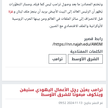
وتختم المصادر: ما بعد وصول ترامب ليس كما قبله، ومسار التطوّرات
يُظهر أن الرئيس العائد إلى البيت الأبيض يريد أن ينجز ملف لبنان و
غزة
قبل الانصراف إلى سائر الملفات في العالم ومن بينها الحرب الروسية
الأوكرانية والملف الاقتصادي مع الصين.
رابط قصير
https://nn.najah.edu/AW0M/
الكلمات المفتاحية
الشرق الأوسط
ترامب
ترامب يعيّن رجل الأعمال اليهودي ستيفن
ويتكوف مبعوثًا للشرق الأوسط
تم النشر بتاريخ:
2024-11-13 09:52