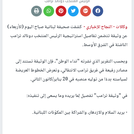
الرئيس المنتخب دونالد ترامب
وكالات -
النجاح الإخباري -
كشفت صحيفة لبنانية صباح اليوم (الأربعاء)
عن وثيقة تتضمن تفاصيل استراتيجية الرئيس المنتخب دونالد ترامب
الناشئة في الشرق الأوسط.
وبحسب التقرير الذي نشرته "نداء الوطن"، فإن الوثيقة تستند إلى
مصادر رفيعة في فريق ترامب الانتقالي، وتعرض الخطوط العريضة
لسياسته بدءًا من توليه منصبه في 20 يناير/كانون الثاني.
في "وثيقة ترامب" تفصيل لِما يريده وما يسعى إلى تنفيذه:
- يريد السلام والازدهار، والشراكة بين المكوّنات اللبنانية.