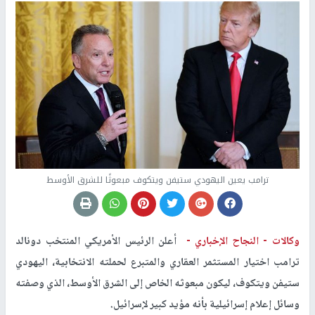
ترامب يعين اليهودي ستيفن ويتكوف مبعوثًا للشرق الأوسط
وكالات -
النجاح الإخباري -
أعلن الرئيس الأمريكي المنتخب دونالد
ترامب اختيار المستثمر العقاري والمتبرع لحملته الانتخابية، اليهودي
ستيفن ويتكوف، ليكون مبعوثه الخاص إلى الشرق الأوسط، الذي وصفته
وسائل إعلام إسرائيلية بأنه مؤيد كبير لإسرائيل.