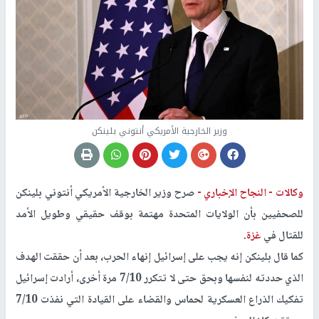
وزير الخارجية الأمريكي أنتوني بلينكن
وكالات -
النجاح الإخباري -
صرح وزير الخارجية الأمريكي أنتوني بلينكن
للصحفيين بأن الولايات المتحدة مهتمة بوقف حقيقي وطويل الأمد
للقتال في
غزة
.
كما قال بلينكن إنه يجب على إسرائيل إنهاء الحرب، بعد أن حققت الهدف
الذي حددته لنفسها وبحق حتى لا تتكرر 7/10 مرة أخرى، أرادت إسرائيل
تفكيك الذراع العسكرية لحماس والقضاء على القيادة التي نفذت 7/10