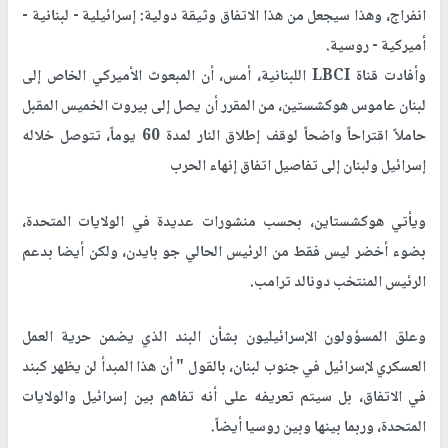
انفراج، وهذا سيجعل من هذا الاتفاق وثيقة دولية: إسرائيلية - لبنانية -
أميركية - روسية.
وأفادت قناة LBCI اللبنانية، أمس، أن المبعوث الأميركي الخاص إلى
لبنان عاموس هوكشستين، من المقرر أن يصل إلى بيروت الخميس المقبل
حاملاً اقتراحاً واضحاً لوقف إطلاق النار لمدة 60 يوماً، تتوصل خلاله
إسرائيل ولبنان إلى تفاصيل اتفاق إنهاء الحرب
ويأتي هوكشستاين، بحسب منشورات عديدة في الولايات المتحدة،
بضوء أخضر ليس فقط من الرئيس الحالي جو بايدن، ولكن أيضا بدعم
الرئيس المنتخب دونالد ترامب.
وعلق المسؤولون الإسرائيليون بشأن البند الذي يضمن حرية العمل
العسكري لإسرائيل في جنوب لبنان، بالقول " أن هذا المبدأ لن يظهر كبند
في الاتفاق، بل سيتم تعريفه على أنه تفاهم بين إسرائيل والولايات
المتحدة، وربما بينها وبين روسيا أيضاً.