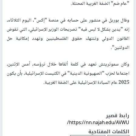
"عام ضم" الضفة الغربية المحتلة.
وقال بوريل في منشور على حسابه في منصة "إكس"، اليوم الثلاثاء،
إنه "يدين بشكل لا لبس فيه" تصريحات الوزير الإسرائيلي، التي تقوض
القانون الدولي وتنتهك حقوق الفلسطينيين وتهدد إمكانية حل
الدولتين".
وكان سموتريتش تعهد في كلمة ألقاها خلال ترؤسه، أمس الإثنين،
اجتماعا لحزب "الصهيونية الدينية" في الكنيست الإسرائيلية، بأن يكون
2025 عام السيادة الإسرائيلية على الضفة الغربية.
رابط قصير
https://nn.najah.edu/AVWU/
الكلمات المفتاحية