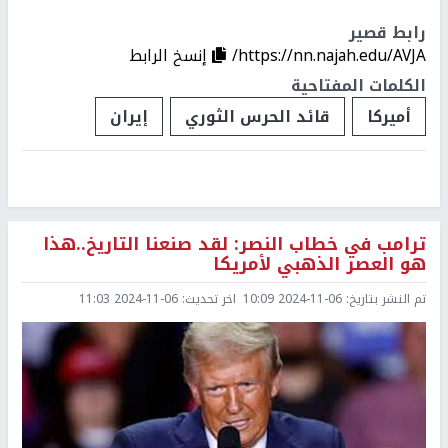
رابط قصير
https://nn.najah.edu/AVJA/
إنسخ الرابط
الكلمات المفتاحية
أميركا
قائد الحرس الثوري
إيران
ترامب في خطاب النصر: لقد صنعنا التاريخ..هذا
هو العصر الذهبي لأمريكا
تم النشر بتاريخ:
2024-11-06 10:09
اخر تحديث:
2024-11-06 11:03