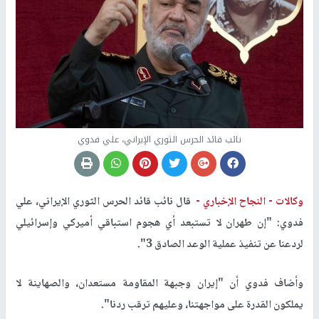
نائب قائد الحرس الثوري الإيراني، علي فدوي
وكالات -
النجاح الإخباري -
قال نائب قائد الحرس الثوري الإيراني، علي
فدوي: "إن طهران لا تستبعد أي هجوم استباقي أميركي وإسرائيلي
لردعنا عن تنفيذ عملية الوعد الصادق 3".
وأضاف فدوي أن "إيران وجبهة المقاومة مستعدان، والصهاينة لا
يملكون القدرة على مواجهتنا، وعليهم ترقب ردنا".