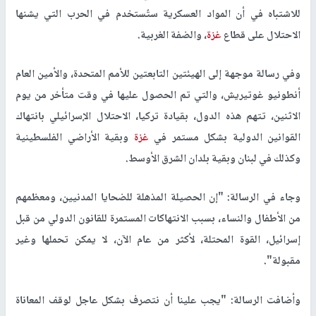
مطالبات وقف بيع ونقل الأسلحة إلى دولة الاحتلال
وكالات -
النجاح الإخباري -
طالبت أكثر من 50 دولة مجلس الأمن الدولي
والجمعية العامة للأمم المتحدة باتخاذ خطوات فورية لوقف بيع أو نقل
الأسلحة إلى دولة الاحتلال الإسرائيلي، قائلة إن هناك أسباباً معقولة
للاشتباه في أن المواد العسكرية ستُستخدم في الحرب التي يشنها
الاحتلال على قطاع
غزة
، والضفة الغربية.
وفي رسالة موجهة إلى الهيئتين التابعتين للأمم المتحدة، والأمين العام
أنطونيو غوتيريش، والتي تم الحصول عليها في وقت متأخر من يوم