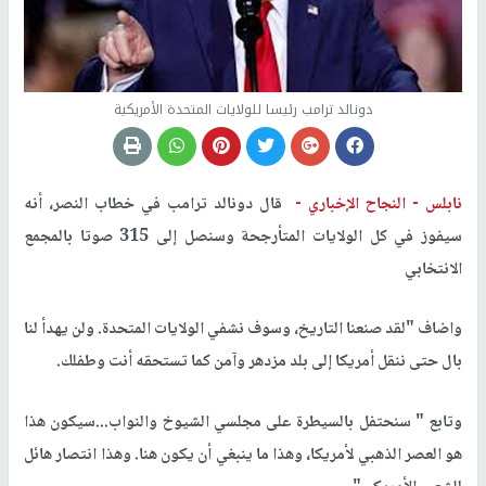
دونالد ترامب رئيسا للولايات المتحدة الأمريكية
نابلس -
النجاح الإخباري -
قال دونالد ترامب في خطاب النصر، أنه
سيفوز في كل الولايات المتأرجحة وسنصل إلى 315 صوتا بالمجمع
الانتخابي
واضاف "لقد صنعنا التاريخ، وسوف نشفي الولايات المتحدة. ولن يهدأ لنا
بال حتى ننقل أمريكا إلى بلد مزدهر وآمن كما تستحقه أنت وطفلك.
وتابع " سنحتفل بالسيطرة على مجلسي الشيوخ والنواب...سيكون هذا
هو العصر الذهبي لأمريكا، وهذا ما ينبغي أن يكون هنا. وهذا انتصار هائل