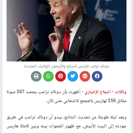
دونالد ترامب الرئيس السابع والأربعون للولايات المتحدة
وكالات -
النجاح الإخباري -
أظهرت بأن دونالد ترامب يحصد 267 صوتا
مقابل 216 لهاريس بالمجمع الانتخابي حتى الآن.
وبعد ليلة طويلة من تحديث النتائج، يبدو أن دونالد ترامب في طريق
عودته إلى البيت الأبيض، مع ظهور الفجوات بينه وبين كامالا هاريس