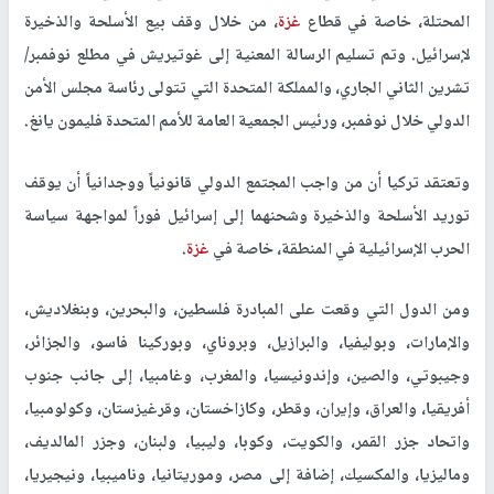
وضمان المساءلة وإصدار "مطالبة واضحة بوقف نقل الأسلحة إلى
إسرائيل".
وأفادت مصادر دبلوماسية تركية، في وقت سابق، بأن أنقرة أطلقت
مبادرة داخل الأمم المتحدة لوقف بيع الأسلحة والذخيرة لإسرائيل.
ووقعت على المبادرة 52 دولة وجامعة الدول العربية ومنظمة التعاون
الإسلامي.
وتهدف المبادرة إلى منع انتهاكات إسرائيل للقانون الدولي، بما في ذلك
القانون الإنساني الدولي وقانون حقوق الإنسان، في الأراضي الفلسطينية
المحتلة، خاصة في قطاع
غزة
، من خلال وقف بيع الأسلحة والذخيرة
لإسرائيل. وتم تسليم الرسالة المعنية إلى غوتيريش في مطلع نوفمبر/
تشرين الثاني الجاري، والمملكة المتحدة التي تتولى رئاسة مجلس الأمن
الدولي خلال نوفمبر، ورئيس الجمعية العامة للأمم المتحدة فليمون يانغ.