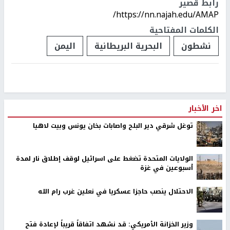
رابط قصير
https://nn.najah.edu/AMAP/
الكلمات المفتاحية
نشطون
البحرية البريطانية
اليمن
اخر الأخبار
توغل شرقي دير البلح واصابات بخان يونس وبيت لاهيا
الولايات المتحدة تضغط على اسرائيل لوقف إطلاق نار لمدة
أسبوعين في غزة
الاحتلال ينصب حاجزا عسكريا في نعلين غرب رام الله
وزير الخزانة الأمريكي: قد نشهد اتفاقاً قريباً لإعادة فتح