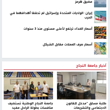
مضيق هرمز
إيران: الولايات المتحدة وإسرائيل لم تحققا أهدافهما في
الحرب
أسعار الغذاء ترتفع لأعلى مستوى منذ 3 سنوات
أسعار صرف العملات مقابل الشيكل
أخبار جامعة النجاح
طلبة مساق "مدخل للقانون
جامعة النجاح الوطنية تستضيف
الاجتماعي والتشريعات
منافسات بطولة الراحل مفيد