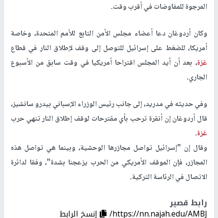
المرجوة للمفاوضات في أقرب وقت.
وكان أردوغان دعا أعضاء مجلس الأمن التابع للأمم المتحدة، وخاصة
أمريكا، للضغط على إسرائيل للتوصل إلى وقف لإطلاق النار في قطاع
غزة
، بعد أن أيد المجلس اقتراحا أمريكيا في وقت سابق من الأسبوع
الجاري.
وفي حديثه في مدريد، إلى جانب رئيس الوزراء الإسباني بيدرو سانشيز،
قال أردوغان إن أنقرة ترحب بأي مقترحات لوقف إطلاق النار تنهي حرب
غزة
.
وقال إن "إسرائيل تواصل مجازرها الوحشية، وبينما هي تواصل هذه
المجازر، فإن الموقف الأمريكي من الحرب يزعجنا بشدة"، وفقا لدائرة
الاتصال في الرئاسة التركية.
رابط قصير
https://nn.najah.edu/AMBJ/
إنسخ الرابط