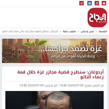
البث المباشر
إذاعة النجاح
الرئيسية
عربي ودولي
شؤون دولية
أردوغان: سنطرح قضية مجازر غزة خلال قمة زعماء الناتو
أردوغان: سنطرح قضية مجازر غزة خلال قمة
زعماء الناتو
تم النشر بتاريخ:
2024-07-09 14:46
اخر تحديث:
2024-07-09 14:46