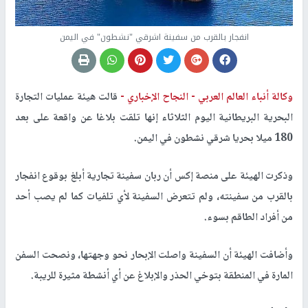
انفجار بالقرب من سفينة اشرقي "نشطون" في اليمن
وكالة أنباء العالم العربي -
النجاح الإخباري -
قالت هيئة عمليات التجارة
البحرية البريطانية اليوم الثلاثاء إنها تلقت بلاغا عن واقعة على بعد
180 ميلا بحريا شرقي نشطون في اليمن.
وذكرت الهيئة على منصة إكس أن ربان سفينة تجارية أبلغ بوقوع انفجار
بالقرب من سفينته، ولم تتعرض السفينة لأي تلفيات كما لم يصب أحد
من أفراد الطاقم بسوء.
وأضافت الهيئة أن السفينة واصلت الإبحار نحو وجهتها، ونصحت السفن
المارة في المنطقة بتوخي الحذر والإبلاغ عن أي أنشطة مثيرة للريبة.