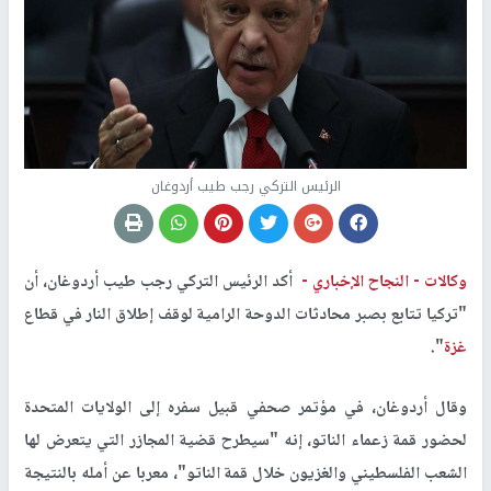
الرئيس التركي رجب طيب أردوغان
وكالات -
النجاح الإخباري -
أكد الرئيس التركي رجب طيب أردوغان، أن
"تركيا تتابع بصبر محادثات الدوحة الرامية لوقف إطلاق النار في قطاع
غزة
".
وقال أردوغان، في مؤتمر صحفي قبيل سفره إلى الولايات المتحدة
لحضور قمة زعماء الناتو، إنه "سيطرح قضية المجازر التي يتعرض لها
الشعب الفلسطيني والغزيون خلال قمة الناتو"، معربا عن أمله بالنتيجة