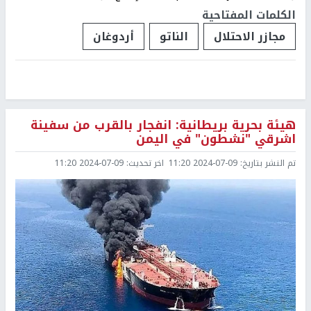
الكلمات المفتاحية
مجازر الاحتلال
الناتو
أردوغان
هيئة بحرية بريطانية: انفجار بالقرب من سفينة
اشرقي "نشطون" في اليمن
تم النشر بتاريخ:
2024-07-09 11:20
اخر تحديث:
2024-07-09 11:20