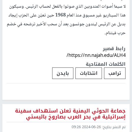
لا سيما أصوات المندوبين الذي صوتوا بالفعل لحساب الرئيس. وسيكون
هذا السيناريو غير مسبوق منذ العام 1968 حين تعيّن على الحزب إيجاد
بديل عن الرئيس ليندون جونسون بعد أن سحب الأخير ترشحه في خضم
حرب فيتنام.
رابط قصير
https://nn.najah.edu/ALH4/
الكلمات المفتاحية
ترامب
انتخابات
بايدن
جماعة الحوثي اليمنية تعلن استهداف سفينة
إسرائيلية في بحر العرب بصاروخ باليستي
تم النشر بتاريخ:
2024-06-26 09:26