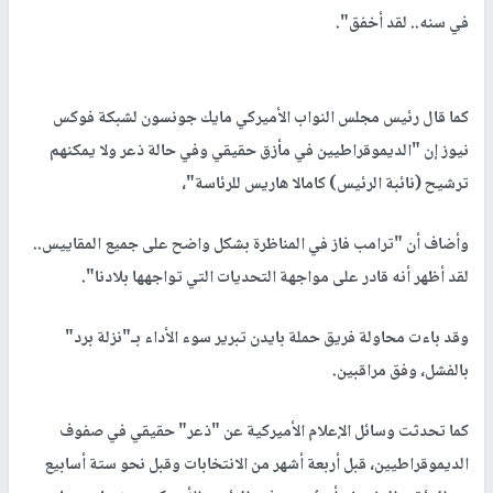
في سنه.. لقد أخفق".
كما قال رئيس مجلس النواب الأميركي مايك جونسون لشبكة فوكس
نيوز إن "الديموقراطيين في مأزق حقيقي وفي حالة ذعر ولا يمكنهم
ترشيح (نائبة الرئيس) كامالا هاريس للرئاسة"،
وأضاف أن "ترامب فاز في المناظرة بشكل واضح على جميع المقاييس..
لقد أظهر أنه قادر على مواجهة التحديات التي تواجهها بلادنا".
وقد باءت محاولة فريق حملة بايدن تبرير سوء الأداء بـ"نزلة برد"
بالفشل، وفق مراقبين.
كما تحدثت وسائل الإعلام الأميركية عن "ذعر" حقيقي في صفوف
الديموقراطيين، قبل أربعة أشهر من الانتخابات وقبل نحو ستة أسابيع