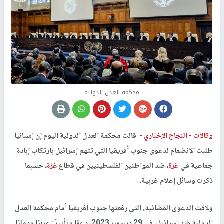
محكمة العدل الدولية
وكالات -
النجاح الإخباري -
قالت محكمة العدل الدولية اليوم إن إسبانيا
طلبت الانضمام لدعوى جنوب أفريقيا التي تتهم إسرائيل بارتكاب إبادة
جماعية في
غزة
، ضد المواطنين الفلسطينيين في قطاع
غزة
، حسبما
ذكرت وسائل إعلام غربية.
ولاقت الدعوى القضائية، التي رفعتها جنوب أفريقيا أمام محكمة العدل
الدولية ضد إسرائيل، في 29 ديسمبر 2023، دعمًا وتأييدًا عربيًا ودوليًا.