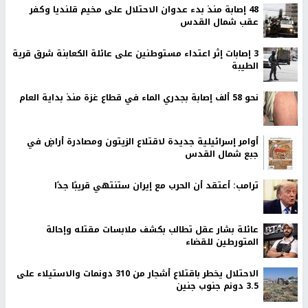
48 إصابة منذ بدء عدوان الاحتلال على مخيم قلنديا وكفر
عقب شمال القدس
‏3 إصابات إثر اعتداء مستوطنين على عائلة الكعابنة شرق قرية
الطيبة
نحو 58 ألف إصابة بجدري الماء في قطاع غزة منذ بداية العام
أوامر إسرائيلية جديدة لاقتلاع الزيتون ومصادرة أراضٍ في
جبع شمال القدس
ترامب: أعتقد أن الحرب مع إيران ستنتهي قريبًا جدًا
عائلة بشار عقل تطالب بكشف ملابسات مقتله وإحالة
المتورطين للقضاء
الاحتلال يخطر باقتلاع أشجار من 310 دونمات والاستيلاء على
3.5 دونم جنوب جنين