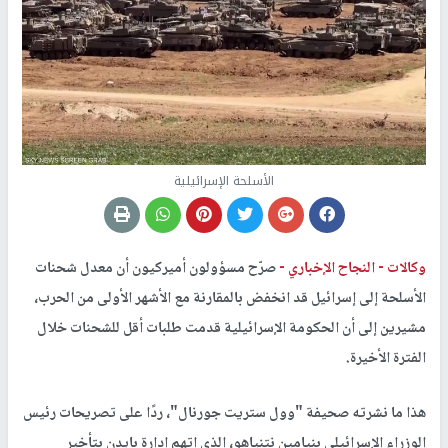
الأسلحة الإسرائيلية
وكالات -
النجاح الإخباري -
صرّح مسؤولون أميركيون أن معدل شحنات
الأسلحة إلى إسرائيل قد انخفض بالمقارنة مع الأشهر الأولى من الحرب،
مشيرين إلى أن الحكومة الإسرائيلية قدمت طلبات أقل للشحنات خلال
الفترة الأخيرة.
هذا ما نشرته صحيفة "وول ستريت جورنال"، ردًا على تصريحات رئيس
الوزراء الإسرائيلي بنيامين نتنياهو، الذي اتهم إدارة بايدن بتأخير