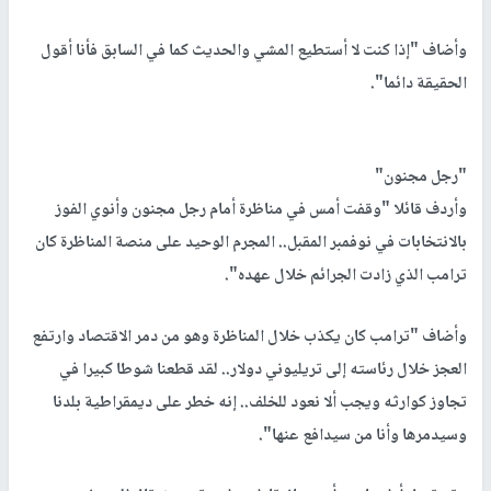
وأضاف "إذا كنت لا أستطيع المشي والحديث كما في السابق فأنا أقول
الحقيقة دائما".
"رجل مجنون"
وأردف قائلا "وقفت أمس في مناظرة أمام رجل مجنون وأنوي الفوز
بالانتخابات في نوفمبر المقبل.. المجرم الوحيد على منصة المناظرة كان
ترامب الذي زادت الجرائم خلال عهده".
وأضاف "ترامب كان يكذب خلال المناظرة وهو من دمر الاقتصاد وارتفع
العجز خلال رئاسته إلى تريليوني دولار.. لقد قطعنا شوطا كبيرا في
تجاوز كوارثه ويجب ألا نعود للخلف.. إنه خطر على ديمقراطية بلدنا
وسيدمرها وأنا من سيدافع عنها".