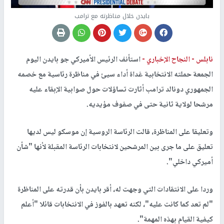
بايدن خلال مناظرته مع ترامب
نابلس -
النجاح الإخباري -
استأنف الرئيس الأميركي جو بايدن اليوم
الجمعة حملته الانتخابية غداة أداء سيئ في مناظرة رئاسية مع خصمه
الجمهوري دونالد ترامب أثارت تساؤلات حول صوابية الإبقاء عليه
مرشحا لولاية ثانية حتى في صفوف مؤيديه.
وتعليقا على المناظرة، قالت الرئاسة الروسية إن موسكو ليس لديها
تعليق على ما جرى بين المرشحين لانتخابات الرئاسة المقبلة لأنها "شأن
أميركي داخلي".
وردا على الانتقادات التي وجهت له، أقر بايدن بأن قدرته على المناظرة
"لم تعد كما كانت عليه"، لكنه تعهد بالفوز في الانتخابات قائلا "أعلم
كيفية القيام بهذه المهمة".