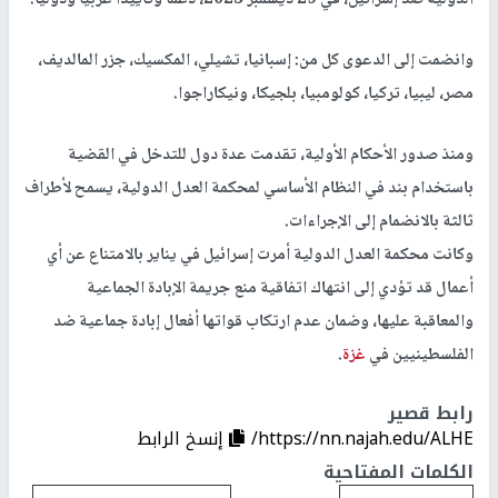
وانضمت إلى الدعوى كل من: إسبانيا، تشيلي، المكسيك، جزر المالديف،
مصر، ليبيا، تركيا، كولومبيا، بلجيكا، ونيكاراجوا.
ومنذ صدور الأحكام الأولية، تقدمت عدة دول للتدخل في القضية
باستخدام بند في النظام الأساسي لمحكمة العدل الدولية، يسمح لأطراف
ثالثة بالانضمام إلى الإجراءات.
وكانت محكمة العدل الدولية أمرت إسرائيل في يناير بالامتناع عن أي
أعمال قد تؤدي إلى انتهاك اتفاقية منع جريمة الإبادة الجماعية
والمعاقبة عليها، وضمان عدم ارتكاب قواتها أفعال إبادة جماعية ضد
الفلسطينيين في
غزة
.
رابط قصير
https://nn.najah.edu/ALHE/
إنسخ الرابط
الكلمات المفتاحية