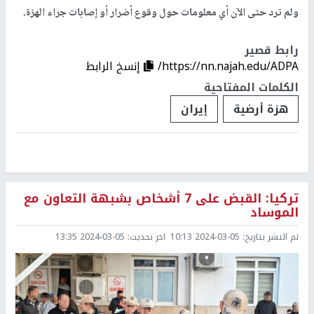
ولم ترد حتى الآن أي معلومات حول وقوع أضرار أو إصابات جراء الهزة.
رابط قصير
https://nn.najah.edu/ADPA/
إنسخ الرابط
الكلمات المفتاحية
هزة أرضية
إيران
تركيا: القبض على 7 أشخاص بشبهة التعاون مع
الموساد
تم النشر بتاريخ:
2024-03-05 10:13
اخر تحديث:
2024-03-05 13:35