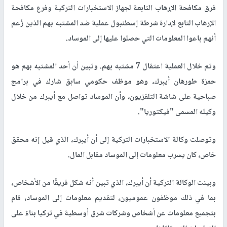
فرق مكافحة الإرهاب التابعة لجهاز الاستخبارات التركية وفرع مكافحة
الإرهاب التابع لإدارة شرطة إسطنبول عملية ضد المشتبه بهم الذين زُعم
أنهم باعوا المعلومات التي حصلوا عليها إلى الموساد.
وتم خلال العملية اعتقال 7 مشتبه بهم. وتبين أن أحد المشتبه بهم هو
حمزة طورهان أيبرك، وهو موظف حكومي سابق شارك في برامج
صباحية على شاشة التلفزيون، وأن الموساد تواصل مع أيبرك من خلال
وكيله المسمى "فيكتوريا".
وتوصلت وكالة الاستخبارات التركية إلى أن أيبرك، الذي قيل إنه محقق
خاص، كان يسرب معلومات إلى الموساد مقابل المال.
وبينت الوكالة التركية أن أيبرك، الذي تبين أنه شكل فريقًا من الأشخاص،
بما في ذلك موظفون عموميون، لتقديم معلومات إلى الموساد، قام
بتجميع معلومات عن أشخاص وشركات شرق أوسطية في تركيا بناءً على