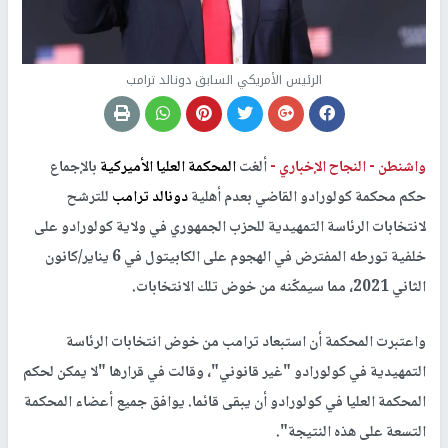
الرئيس الأمريكي السابق دونالد ترامب
واشنطن -
النجاح الإخباري -
ألغت
المحكمة العليا الأميركية
بالإجماع
حكم محكمة كولورادو القاضي بعدم أهلية
دونالد ترامب
للترشح
لانتخابات الرئاسة التمهيدية للحزب الجمهوري في ولاية كولورادو على
خلفية تورطه المفترض في الهجوم على الكابيتول في 6 يناير/كانون
الثاني 2021، مما سيمكّنه من خوض تلك الانتخابات.
واعتبرت المحكمة أن استبعاد ترامب من خوض انتخابات الرئاسة
التمهيدية في كولورادو "غير قانوني"، وقالت في قرارها "لا يمكن لحكم
المحكمة العليا في كولورادو أن يبقى قائما. يوافق جميع أعضاء المحكمة
التسعة على هذه النتيجة".