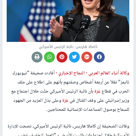
كامالا هاريس- نائبة الرئيس الأميركي
وكالة أنباء العالم العربي -
النجاح الإخباري -
أفادت صحيفة "نيويورك
تايمز" نقلاً عن أربعة أشخاص وصفتهم بأنهم على اطلاع على ملف
الحرب في قطاع
غزة
بأن نائبة الرئيس الأميركي حثّت خلال اجتماع مع
وزير إسرائيلي على وقف القتال في
غزة
وعلى بذل المزيد من الجهود
للسماح بوصول المساعدات الإنسانية للمحتاجين.
وقالت الصحيفة إن كامالا هاريس، نائبة الرئيس الأميركي، نصحت الإدارة
الأميركية خلال اجتماعات بالبيت الأبيض بـ"العمل لتخفيف غضب