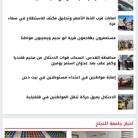
اصابات قرب الخط الأصفر وتحليق مكثف للاستطلاع في سماء
غزة
مستعمرون يهاجمون قرية ابو نجيم ويصيبون مواطنا
محافظة القدس: انسحاب قوات الاحتلال من مخيم قلنديا
وكفر عقب بعد عدوان استمر يومين
إصابة مواطنين في اعتداء مستوطنين في بيت دجن
الاحتلال يعيق حركة تنقل المواطنين في قلقيلية
أخبار جامعة النجاح