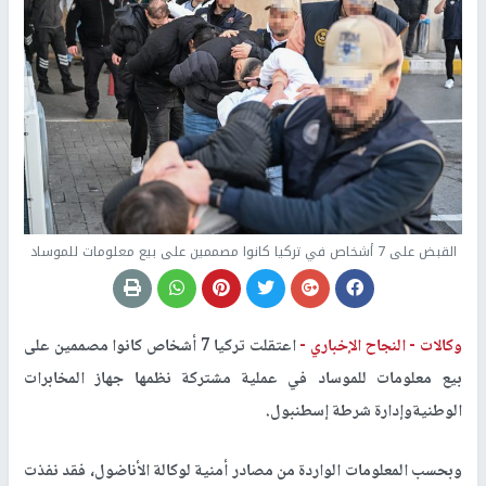
القبض على 7 أشخاص في تركيا كانوا مصممين على بيع معلومات للموساد
وكالات -
النجاح الإخباري -
اعتقلت تركيا 7 أشخاص كانوا مصممين على
بيع معلومات للموساد في عملية مشتركة نظمها جهاز المخابرات
الوطنيةوإدارة شرطة إسطنبول.
وبحسب المعلومات الواردة من مصادر أمنية لوكالة الأناضول، فقد نفذت