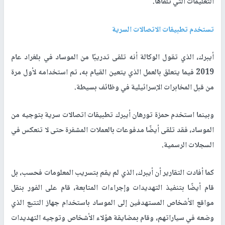
التعليمات التي تلقاها.
تستخدم تطبيقات الاتصالات السرية
أيبرك، الذي تقول الوكالة أنه تلقى تدريبًا من الموساد في بلغراد عام
2019 فيما يتعلق بالعمل الذي يتعين القيام به، تم استخدامه لأول مرة
من قبل المخابرات الإسرائيلية في وظائف بسيطة.
وبينما استخدم حمزة تورهان أيبرك تطبيقات اتصالات سرية بتوجيه من
الموساد، فقد تلقى أيضًا مدفوعات بالعملات المشفرة حتى لا تنعكس في
السجلات الرسمية.
كما أفادت التقارير أن أيبرك، الذي لم يقم بتسريب المعلومات فحسب، بل
قام أيضًا بتنفيذ التهديدات وإجراءات المتابعة، قام على الفور بنقل
مواقع الأشخاص المستهدفين إلى الموساد باستخدام جهاز التتبع الذي
وضعه في سياراتهم، وقام بمضايقة هؤلاء الأشخاص وتوجيه التهديدات