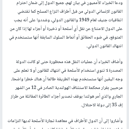
ودعا الخبراء الأمميون في بيان لهم، جميع الدول إلى ضمان احترام
القانون الإنساني الدولي من قبل أطراف النزاع المسلح كما تقتضي
اتفاقيات جنيف لعام 1949 والقانون الدولي، وشددوا على أنه يجب
على الدول الامتناع عن نقل أي أسلحة أو ذخيرة أو أجزاء لها إذا كان من
المتوقع، في ضوء الحقائق أو أنماط السلوك السابقة أنها ستستخدم في
انتهاك القانون الدولي.
وأضاف الخبراء أن عمليات النقل هذه محظورة حتى لو كانت الدولة
المصدرة لا تنوي استخدام الأسلحة في انتهاك للقانون أو لا تعلم على
وجه اليقين أنها ستستخدم بهذه الطريقة طالما أن هناك خطرا واضحا،
مرحبين بقرار محكمة الاستئناف الهولندية الصادر في 12 من الشهر
الجاري والذي أمر هولندا بوقف تصدير أجزاء الطائرة المقاتلة من طراز
إف 35 إلى دولة الاحتلال.
وأشاروا إلى أن الدول الأطراف في معاهدة تجارة الأسلحة لديها التزامات