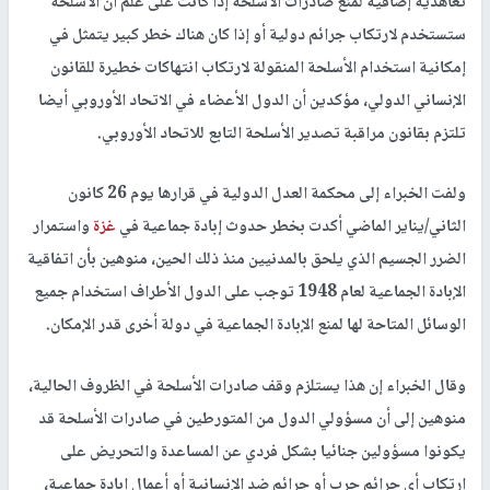
تعاهدية إضافية لمنع صادرات الأسلحة إذا كانت على علم أن الأسلحة
ستستخدم لارتكاب جرائم دولية أو إذا كان هناك خطر كبير يتمثل في
إمكانية استخدام الأسلحة المنقولة لارتكاب انتهاكات خطيرة للقانون
الإنساني الدولي، مؤكدين أن الدول الأعضاء في الاتحاد الأوروبي أيضا
تلتزم بقانون مراقبة تصدير الأسلحة التابع للاتحاد الأوروبي.
ولفت الخبراء إلى محكمة العدل الدولية في قرارها يوم 26 كانون
الثاني/يناير الماضي أكدت بخطر حدوث إبادة جماعية في
غزة
واستمرار
الضرر الجسيم الذي يلحق بالمدنيين منذ ذلك الحين، منوهين بأن اتفاقية
الإبادة الجماعية لعام 1948 توجب على الدول الأطراف استخدام جميع
الوسائل المتاحة لها لمنع الإبادة الجماعية في دولة أخرى قدر الإمكان.
وقال الخبراء إن هذا يستلزم وقف صادرات الأسلحة في الظروف الحالية،
منوهين إلى أن مسؤولي الدول من المتورطين في صادرات الأسلحة قد
يكونوا مسؤولين جنائيا بشكل فردي عن المساعدة والتحريض على
ارتكاب أي جرائم حرب أو جرائم ضد الإنسانية أو أعمال إبادة جماعية،