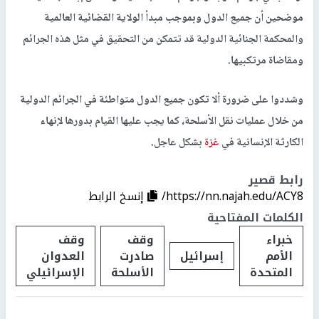
موضحين أن جميع الدول وبموجب مبدأ الولاية القضائية العالمية
والمحكمة الجنائية الدولية قد تتمكن من التحقيق في مثل هذه الجرائم
ومقاضاة مرتكبيها.
وشددوا على ضرورة ألا تكون جميع الدول متواطئة في الجرائم الدولية
من خلال عمليات نقل الأسلحة، كما يجب عليها القيام بدورها لإنهاء
الكارثة الإنسانية في
غزة
بشكل عاجل.
رابط قصير
https://nn.najah.edu/ACY8/
إنسخ الرابط
الكلمات المفتاحية
خبراء
وقف
وقف
الأمم
إسرائيل
صادرت
العدوان
المتحدة
الأسلحة
الإسرائيلي