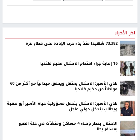
اخر الأخبار
73,382 شهيدا منذ بدء حرب الإبادة على قطاع غزة
16 إصابة جراء اقتحام الاحتلال مخيم قلنديا
نادي الأسير: الاحتلال يعتقل ويحقق ميدانياً مع أكثر من 60
مواطناً من مخيم قلنديا
نادي الأسير: الاحتلال يتحمل مسؤولية حياة الأسير أبو صفية
ويطالب بتدخل دولي عاجل
الاحتلال يخطر بإخلاء 4 مساكن ومنشآت في خلة الضبع
بمسافر يطا