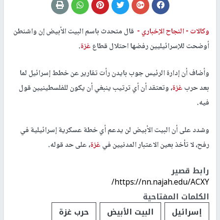
وكالات -
النجاح الإخباري -
قال متحدث باسم البيت الأبيض إن واشنطن
أوضحت للإسرائيليين رفضها احتلال قطاع
غزة
.
وأضاف أن إدارة الرئيس جوب بايدن رأت تقارير عن خطط إسرائيل لما
بعد حرب
غزة
، وتعتقد أن أي ترتيب ينبغي أن يكون للفلسطينيين قول
فيه.
وشدد على أن البيت الأبيض لن يدعم أي خطة عسكرية إسرائيلية في
رفح، لا تأخذ بعين الاعتبار المدنيين في
غزة
، على حد قوله.
رابط قصير
https://nn.najah.edu/ACXY/
الكلمات المفتاحية
إسرائيل
البيت الأبيض
حرب غزة