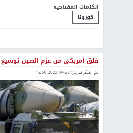
الكلمات المفتاحية
كورونا
قلق أمريكي من عزم الصين توسيع ق
تم النشر بتاريخ:
2023-04-20 12:56