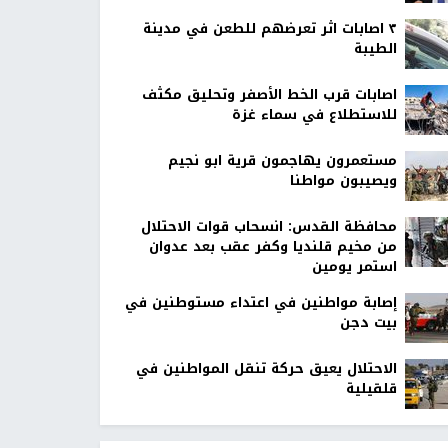
٣ اصابات اثر تعرضهم للطعن في مدينة
الطيبة
اصابات قرب الخط الأصفر وتحليق مكثف
للاستطلاع في سماء غزة
مستعمرون يهاجمون قرية ابو نجيم
ويصيبون مواطنا
محافظة القدس: انسحاب قوات الاحتلال
من مخيم قلنديا وكفر عقب بعد عدوان
استمر يومين
إصابة مواطنين في اعتداء مستوطنين في
بيت دجن
الاحتلال يعيق حركة تنقل المواطنين في
قلقيلية