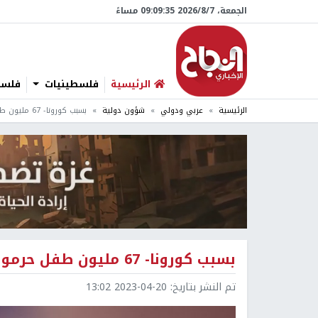
الجمعة، 7/‏8/‏2026 09:09:36 مساءً
الرئيسية
فلسطينيات
فلسطي
الرئيسية
عربي ودولي
شؤون دولية
بسبب كورونا- 67 مليون طفل حرموا من اللقاحات
بسبب كورونا- 67 مليون طفل حرموا من اللقاحات
تم النشر بتاريخ:
2023-04-20 13:02