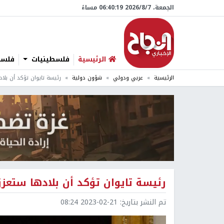
الجمعة، 7/‏8/‏2026 06:40:20 مساءً
الرئيسية
فلسطينيات
فلسطي
الرئيسية
عربي ودولي
شؤون دولية
رئيسة تايوان تؤكد أن بلاد
رئيسة تايوان تؤكد أن بلادها ستعزز 
تم النشر بتاريخ:
2023-02-21 08:24