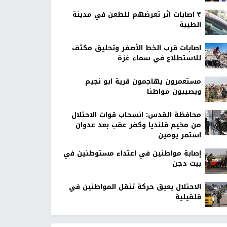
٣ اصابات اثر تعرضهم للطعن في مدينة
الطيبة
اصابات قرب الخط الأصفر وتحليق مكثف
للاستطلاع في سماء غزة
مستعمرون يهاجمون قرية ابو نجيم
ويصيبون مواطنا
محافظة القدس: انسحاب قوات الاحتلال
من مخيم قلنديا وكفر عقب بعد عدوان
استمر يومين
إصابة مواطنين في اعتداء مستوطنين في
بيت دجن
الاحتلال يعيق حركة تنقل المواطنين في
قلقيلية