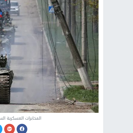
المخابرات العسكرية الس