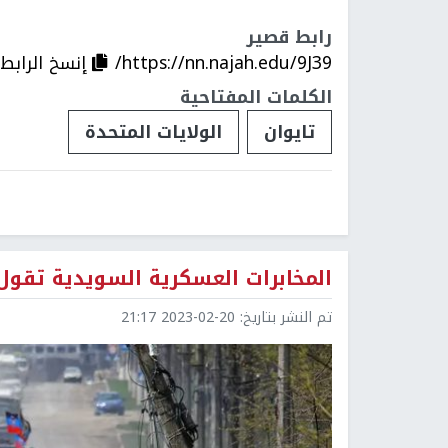
رابط قصير
https://nn.najah.edu/9J39/
إنسخ الرابط
الكلمات المفتاحية
تايوان
الولايات المتحدة
المخابرات العسكرية السويدية تقول 
تم النشر بتاريخ:
2023-02-20 21:17