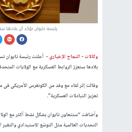
رئيسة تايوان تؤكد أن بلادها ستع
وكالات -
النجاح الإخباري -
أعلنت رئيسة تايوان تسا
بلادها ستعزز الروابط العسكرية مع الولايات المتحدة 
وقالت إثر لقاء مع وفد من الكونغرس الأمريكي في مك
تعزيز التبادلات العسكرية”.
وأضافت “ستتعاون تايوان بشكل نشط أكثر مع الولاي
التحديات العالمية مثل التوسّع الاستبدادي والتغير ا