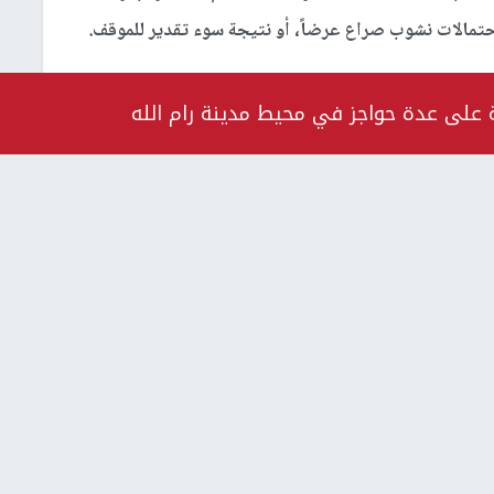
مالات نشوب صراع عرضاً، أو نتيجة سوء تقدير للموقف.
ة على عدة حواجز في محيط مدينة رام الله
 خطر روسيا يتزايد