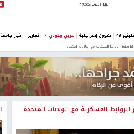
العشاء
19:55
البث
نيو 48
شؤون إسرائيلية
عربي ودولي
تقارير
أخبار جامعة 
ها ستعزز الروابط العسكرية مع الولايات المتحدة
الروابط العسكرية مع الولايات المتحدة
ا