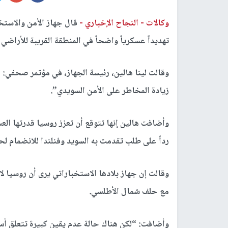
وكالات -
النجاح الإخباري -
قال جهاز الأمن والاستخ
تهديداً عسكرياً واضحاً في المنطقة القريبة للأراضي
وقالت لينا هالين، رئيسة الجهاز، في مؤتمر صحفي: “ل
زيادة المخاطر على الأمن السويدي”.
وأضافت هالين إنها تتوقع أن تعزز روسيا قدرتها ال
رداً على طلب تقدمت به السويد وفنلندا للانضمام ل
وقالت إن جهاز بلادها الاستخباراتي يرى أن روسيا ل
مع حلف شمال الأطلسي.
وأضافت: “لكن هناك حالة عدم يقين كبيرة تتعلق أسا