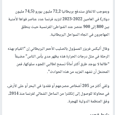
وبموجب الاتفاق ستدفع بريطانيا 72,2 مليون يورو (74,5 مليون
دولار) في العامين 2022-2023 لتزيد فرنسا عدد عناصر قواها الأمنية
بين 800 إلى 900 عنصر عند الشواطئ الفرنسية حيث ينطلق
المهاجرون في اتجاه السواحل البريطانية.
وقال أليكس فريزر المسؤول بالصليب الأحمر البريطاني إن “القيام بهذه
الرحلة في مثل درجات الحرارة هذه يظهر مدى يأس الناس” مضيفاً
“طالما لا يوجد طرق أكثر أمانًا تسمح لطالبي اللجوء سلوكها، فمن
المحتمل أن نشهد المزيد من هذه الحوادث”.
ولقي أكثر من 205 أشخاص مصرعهم أو فقدوا في البحر أو على الأرض،
في محاولة للوصول إلى إنكلترا من الساحل الشمالي لفرنسا منذ 2014،
وفق المنظمة الدولية للهجرة.
رابط قصير