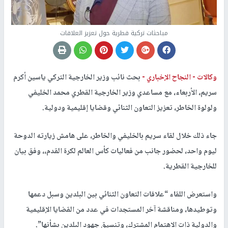
مباحثات تركية قطرية حول تعزيز العلاقات
وكالات -
النجاح الإخباري -
بحث نائب وزير الخارجية التركي ياسين أكرم
سريم، الأربعاء، مع مساعدي وزير الخارجية القطري محمد الخليفي
ولولوة الخاطر، تعزيز التعاون الثنائي وقضايا إقليمية ودولية.
جاء ذلك خلال لقاء سريم بالخليفي والخاطر، على هامش زيارته الدوحة
ليوم واحد، لحضور جانب من فعاليات كأس العالم لكرة القدم،، وفق بيان
للخارجية القطرية.
واستعرض اللقاء “علاقات التعاون الثنائي بين البلدين وسبل دعمها
وتوطيدها، ومناقشة آخر المستجدات في عدد من القضايا الإقليمية
والدولية ذات الاهتمام المشترك، وتنسيق جهود البلدين بشأنها”.