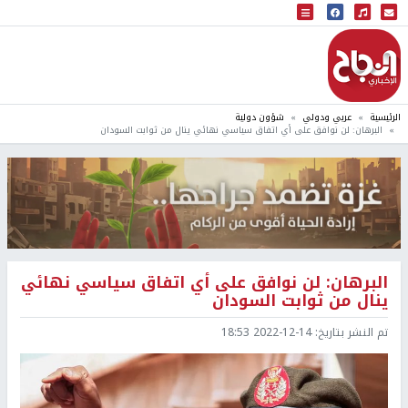
البث المباشر
إذاعة النجاح
الرئيسية
عربي ودولي
شؤون دولية
البرهان: لن نوافق على أي اتفاق سياسي نهائي ينال من ثوابت السودان
البرهان: لن نوافق على أي اتفاق سياسي نهائي
ينال من ثوابت السودان
تم النشر بتاريخ:
2022-12-14 18:53