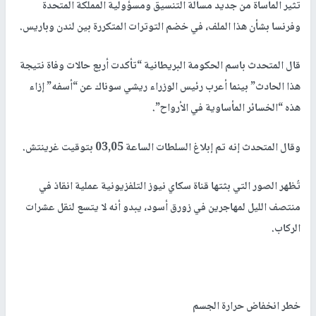
تثير المأساة من جديد مسألة التنسيق ومسؤولية المملكة المتحدة
وفرنسا بشأن هذا الملف، في خضم التوترات المتكررة بين لندن وباريس.
قال المتحدث باسم الحكومة البريطانية “تأكدت أربع حالات وفاة نتيجة
هذا الحادث” بينما أعرب رئيس الوزراء ريشي سوناك عن “أسفه” إزاء
هذه “الخسائر المأساوية في الأرواح”.
وقال المتحدث إنه تم إبلاغ السلطات الساعة 03,05 بتوقيت غرينتش.
تُظهر الصور التي بثتها قناة سكاي نيوز التلفزيونية عملية انقاذ في
منتصف الليل لمهاجرين في زورق أسود، يبدو أنه لا يتسع لنقل عشرات
الركاب.
خطر انخفاض حرارة الجسم