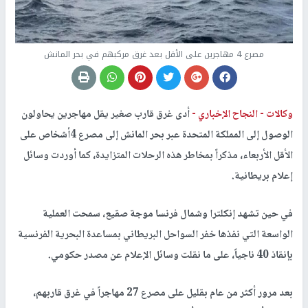
مصرع 4 مهاجرين على الأقل بعد غرق مركبهم في بحر المانش
وكالات -
النجاح الإخباري -
أدى غرق قارب صغير يقل مهاجرين يحاولون
الوصول إلى المملكة المتحدة عبر بحر المانش إلى مصرع 4أشخاص على
الأقل الأربعاء، مذكراً بمخاطر هذه الرحلات المتزايدة، كما أوردت وسائل
إعلام بريطانية.
في حين تشهد إنكلترا وشمال فرنسا موجة صقيع، سمحت العملية
الواسعة التي نفذها خفر السواحل البريطاني بمساعدة البحرية الفرنسية
بإنقاذ 40 ناجياً، على ما نقلت وسائل الإعلام عن مصدر حكومي.
بعد مرور أكثر من عام بقليل على مصرع 27 مهاجراً في غرق قاربهم،