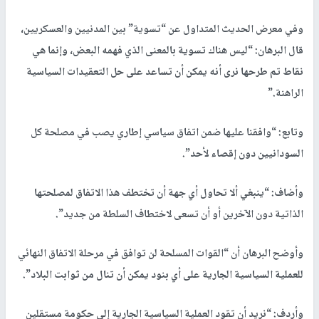
وفي معرض الحديث المتداول عن “تسوية” بين المدنيين والعسكريين،
قال البرهان: “ليس هناك تسوية بالمعنى الذي فهمه البعض، وإنما هي
نقاط تم طرحها نرى أنه يمكن أن تساعد على حل التعقيدات السياسية
الراهنة.”
وتابع: “وافقنا عليها ضمن اتفاق سياسي إطاري يصب في مصلحة كل
السودانيين دون إقصاء لأحد”.
وأضاف: “ينبغي ألا تحاول أي جهة أن تختطف هذا الاتفاق لمصلحتها
الذاتية دون الآخرين أو أن تسعى لاختطاف السلطة من جديد”.
وأوضح البرهان أن “القوات المسلحة لن توافق في مرحلة الاتفاق النهائي
للعملية السياسية الجارية على أي بنود يمكن أن تنال من ثوابت البلاد”.
وأردف: “نريد أن تقود العملية السياسية الجارية إلى حكومة مستقلين