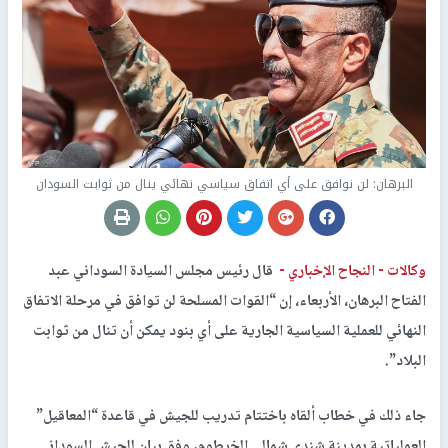
البرهان: لن نوافق على أي اتفاق سياسي نهائي ينال من ثوابت السودان
وكالات -
النجاح الإخباري -
قال رئيس مجلس السيادة السوداني عبد
الفتاح البرهان، الأربعاء، إن “القوات المسلحة لن توافق في مرحلة الاتفاق
النهائي للعملية السياسية الجارية على أي بنود يمكن أن تنال من ثوابت
البلاد”.
جاء ذلك في خطاب ألقاه باختتام تدريب للجيش في قاعدة “المعاقيل”
العملياتية بمدينة شندي شمالي الخرطوم، وفق بيان للجيش السوداني.