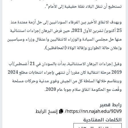
تستطيع أن تنقل البلاد نقلة حقيقية إلى الأمام”.
ويهدف الاتفاق الأخير بين الفرقاء السودانيين إلى حل أزمة ممتدة منذ
25 أكتوبر/ تشرين الأول 2021، حين فرض البرهان إجراءات استثنائية
منها حل مجلسي السيادة والوزراء الانتقاليين واعتقال وزراء وسياسيين
وإعلان حالة الطوارئ وإقالة الولاة (المحافظين).
وقبل إجراءات البرهان الاستثنائية، بدأت بالسودان في 21 أغسطس/آب
2019 مرحلة انتقالية كان مقررا أن تنتهي بإجراء انتخابات مطلع 2024
ويتقاسم خلالها السلطة كل من الجيش وقوى مدنية وحركات مسلحة
وقَّعت مع الحكومة اتفاق سلام جوبا عام 2020.
رابط قصير
https://nn.najah.edu/9DV9/
إنسخ الرابط
الكلمات المفتاحية