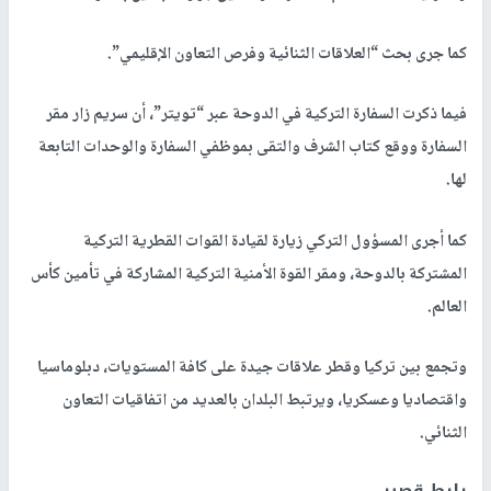
كما جرى بحث “العلاقات الثنائية وفرص التعاون الإقليمي”.
فيما ذكرت السفارة التركية في الدوحة عبر “تويتر”، أن سريم زار مقر
السفارة ووقع كتاب الشرف والتقى بموظفي السفارة والوحدات التابعة
لها.
كما أجرى المسؤول التركي زيارة لقيادة القوات القطرية التركية
المشتركة بالدوحة، ومقر القوة الأمنية التركية المشاركة في تأمين كأس
العالم.
وتجمع بين تركيا وقطر علاقات جيدة على كافة المستويات، دبلوماسيا
واقتصاديا وعسكريا، ويرتبط البلدان بالعديد من اتفاقيات التعاون
الثنائي.
رابط قصير