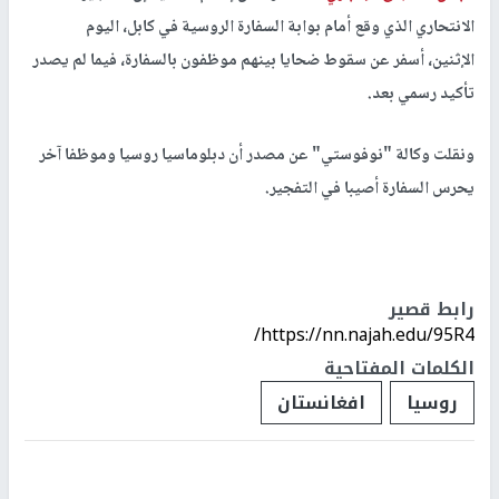
الانتحاري الذي وقع أمام بوابة السفارة الروسية في كابل، اليوم
الإثنين، أسفر عن سقوط ضحايا بينهم موظفون بالسفارة، فيما لم يصدر
تأكيد رسمي بعد.
ونقلت وكالة "نوفوستي" عن مصدر أن دبلوماسيا روسيا وموظفا آخر
يحرس السفارة أصيبا في التفجير.
رابط قصير
https://nn.najah.edu/95R4/
الكلمات المفتاحية
روسيا
افغانستان