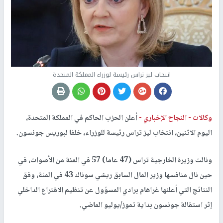
انتخاب ليز تراس رئيسة لوزراء المملكة المتحدة
وكالات -
النجاح الإخباري -
أعلن الحزب الحاكم في المملكة المتحدة،
اليوم الاثنين، انتخاب ليز تراس رئيسة للوزراء، خلفا لبوريس جونسون.
ونالت وزيرة الخارجية تراس (47 عاما) 57 في المئة من الأصوات، في
حين نال منافسها وزير المال السابق ريشي سوناك 43 في المئة، وفق
النتائج التي أعلنها غراهام برادي المسؤول عن تنظيم الاقتراع الداخلي
إثر استقالة جونسون بداية تموز/يوليو الماضي.