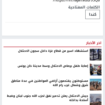
https://nn.najah.edu/95Q8/
الكلمات المفتاحية
كندا
اخر الأخبار
استشهاد اسير من قطاع غزة داخل سجون الاحتلال
إصابة طفل برصاص الاحتلال وسط مدينة خان يونس
مستوطنون يقتحمون أراضي المواطنين في عدة مناطق
شرق وشمال غرب رام الله
جيش الاحتلال يعلن تدمير نفق لحزب الله جنوب لبنان وضبط
أسلحة بداخله