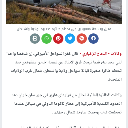
قتيل وتسعة مفقودين في تحطم طائرة صغيرة بولاية واشنطن
وكالات -
النجاح الإخباري -
قال خفر السواحل الأميركي، إن شخصا واحدا
لقي مصرعه، فيما تبحث فرق الإنقاذ عن تسعة آخرين مفقودين بعد
تحطم طائرة صغيرة قبالة سواحل ولاية واشنطن، شمال غرب الولايات
المتحدة.
وكانت الطائرة المائية تحلق من فرايداي هاربر في جزر سان خوان عند
الحدود الكندية الأميركية إلى مطار تاكوما الدولي في سياتل عندما
تحطمت قرب بوجيت ساوند شمال وجهتها.