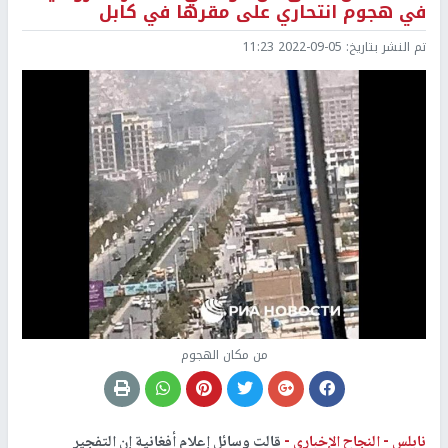
في هجوم انتحاري على مقرها في كابل
تم النشر بتاريخ:
2022-09-05 11:23
من مكان الهجوم
نابلس -
النجاح الإخباري -
قالت وسائل إعلام أفغانية إن التفجير