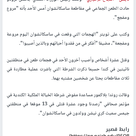
حادث الطعن الجماعي في مقاطعة ساسكاتشوان أمس الأحد بأنه "مروع
ومفجع".
وكتب على تويتر "الهجمات التي وقعت في ساسكاتشوان اليوم مروعة
ومفجعة"، مضيفا "أفكر في من فقدوا أحبائهم وبالذين أصيبوا".
وقتل عشرة أشخاص وأصيب آخرون الأحد في هجمات طعن في منطقتين
نائيتين في كندا حسبما ذكرت الشرطة التي باشرت عملية مطاردة في
ثلاث مقاطعات بحثا عن شخصين مشتبه بهما.
وقالت روندا بلاكمور مساعدة مفوض شرطة الخيالة الملكية الكندية في
مؤتمر صحافي "رصدنا وجود عشرة قتلى في 13 موقعا في منطقتي
جيمس سميث كري نيشن وولدون في ساسكاتشوان".
رابط قصير