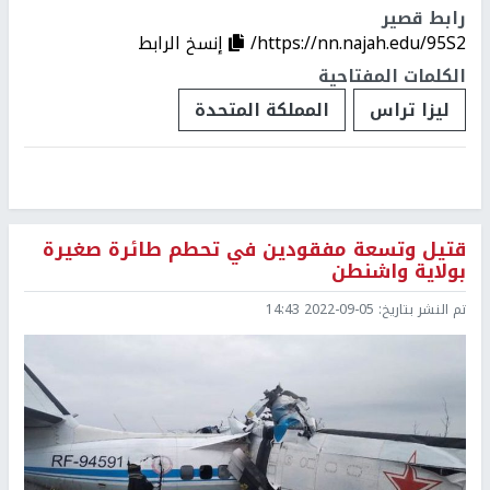
رابط قصير
https://nn.najah.edu/95S2/
إنسخ الرابط
الكلمات المفتاحية
ليزا تراس
المملكة المتحدة
قتيل وتسعة مفقودين في تحطم طائرة صغيرة
بولاية واشنطن
تم النشر بتاريخ:
2022-09-05 14:43