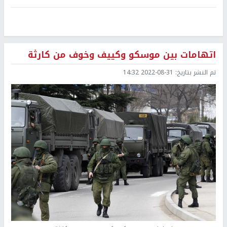
اتهامات بين موسكو وكييف وخوف من كارثة
تم النشر بتاريخ:
2022-08-31 14:32