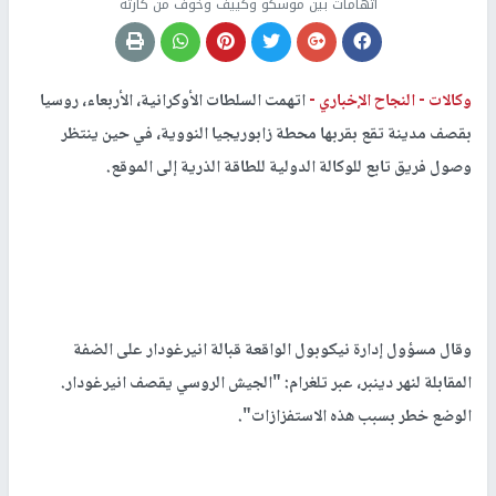
اتهامات بين موسكو وكييف وخوف من كارثة
وكالات -
النجاح الإخباري -
اتهمت السلطات الأوكرانية، الأربعاء، روسيا
بقصف مدينة تقع بقربها محطة زابوريجيا النووية، في حين ينتظر
وصول فريق تابع للوكالة الدولية للطاقة الذرية إلى الموقع.
وقال مسؤول إدارة نيكوبول الواقعة قبالة انيرغودار على الضفة
المقابلة لنهر دينبر، عبر تلغرام: "الجيش الروسي يقصف انيرغودار.
الوضع خطر بسبب هذه الاستفزازات".