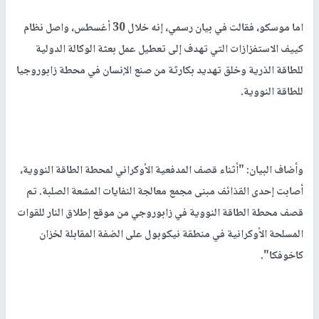
اما موسكو، فقالت في بيان رسمي، إنه خلال 30 أغسطس، واصل نظام
كييف الاستفزازات التي تهدف إلى تعطيل عمل بعثة الوكالة الدولية
للطاقة الذرية وخلق تهديد بكارثة من صنع الإنسان في محطة زابوروجيا
للطاقة النووية.
وأضاف البيان: "أثناء قصف المدفعية الأوكراني لمحطة الطاقة النووية،
أصابت إحدى القذائف مبنى مجمع معالجة النفايات المشعة الصلبة. تم
قصف محطة الطاقة النووية في زابوروجي من موقع إطلاق النار للقوات
المسلحة الأوكرانية في منطقة نيكوبول على الضفة المقابلة لخزان
كاخوفكا".