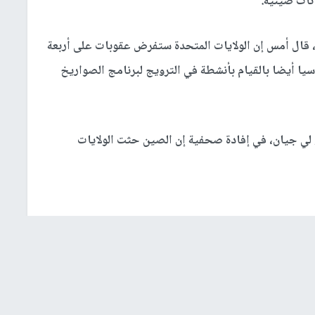
نات صينية.
ز، قال أمس إن الولايات المتحدة ستفرض عقوبات على أربعة
وسيا أيضا بالقيام بأنشطة في الترويج لبرنامج الصواريخ
 لي جيان، في إفادة صحفية إن الصين حثت الولايات