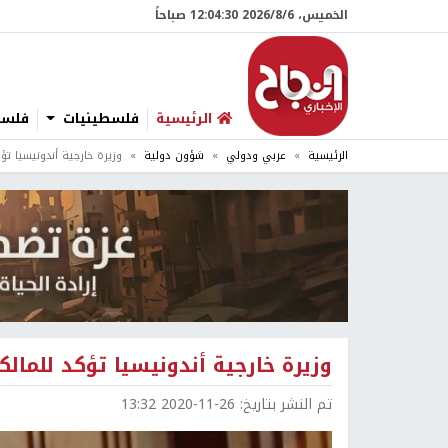
الخميس، 6/‏8/‏2026 12:04:31 صباحاً
الرئيسية
فلسطينيات
فلسطي
الرئيسية
عربي ودولي
شؤون دولية
وزيرة خارجية أندونيسيا ت
وزيرة خارجية أندونيسيا تؤكد للما
تم النشر بتاريخ:
2020-11-26 13:32