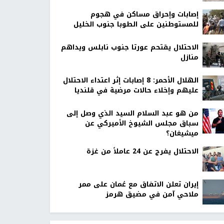
إصابات وإحراق مساكن في هجوم
للمستوطنين على الطوبا جنوب الخليل
الاحتلال يقتحم عورتا جنوب نابلس ويداهم
منازل
الهلال الأحمر: 8 إصابات إثر اعتداء الاحتلال
عليهم وإخلاء حالات مرضية في قلنديا
من هو عبد السلام السيد الذي وصل إلى
سباق مجلس الشيوخ الأميركي عن
ميشيغان؟
الاحتلال يفرج عن 24 عاملاً من غزة
إيران تعلن الاتفاق مع عُمان على ممر
ملاحي آمن في مضيق هرمز