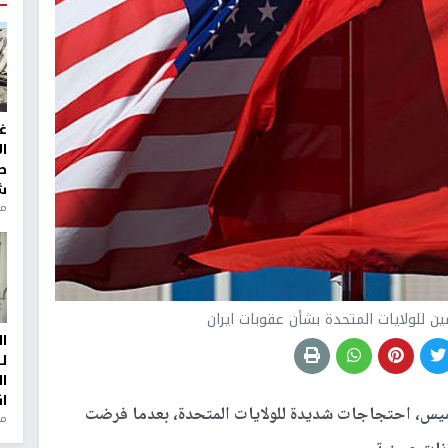
غ
ا
ط
ش
منذ 2
 للولايات المتحدة بشأن عقوبات ايران
ا
ل
ا
ا
ميس، احتجاجات شديدة للولايات المتحدة، بعدما فرضت
من