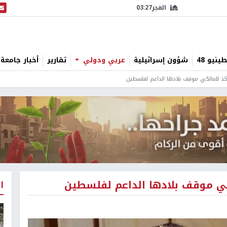
الفجر
03:27
البث
نيو 48
شؤون إسرائيلية
عربي ودولي
تقارير
أخبار جامعة 
ؤكد للمالكي موقف بلادها الداعم لفلسطين
لكي موقف بلادها الداعم لفلسطين
ا