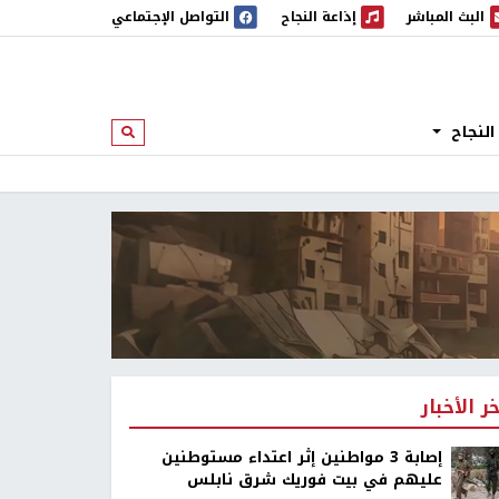
البث المباشر
إذاعة النجاح
التواصل الإجتماعي
 المباشر
إذاعة النجاح
النجاح
ابحث
خر الأخبار
إصابة 3 مواطنين إثر اعتداء مستوطنين
عليهم في بيت فوريك شرق نابلس