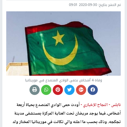
تم النشر بتاريخ:
2020-09-30 09:01
وفاة 4 أشخاص بحمى الوادي المتصدع في موريتانيا
نابلس -
النجاح الإخباري -
أودت حمى الوادي المتصدع بحياة أربعة
أشخاص، فيما يوجد مريضان تحت العناية المركزة بمستشفى مدينة
تجكجه. وذلك بحسب ما اعلنه والي تكانت في موريتانيا المختار ولد