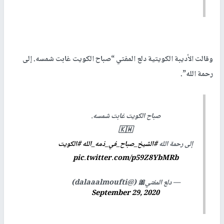
وقالت الأديبة الكويتية دلع المفتي “صباح الكويت غابت شمسه. إلى
رحمة الله”.
صباح الكويت غابت شمسه.
🇰🇼
إلى رحمة الله
#الشيخ_صباح_في_ذمه_الله
#الكويت
pic.twitter.com/p59Z8YbMRb
— دلع المفتي🎀 (@dalaaalmoufti)
September 29, 2020