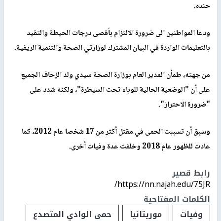
حنده.
ودعا المواطنين الى ضرورة الالتزام بأقصى درجات الحيطة والتقيد
بالتعليمات الواردة في البيان المشترك لوزارتي الصحة والتنمية الريفية.
من جهته، طمأن المدير العام بوزارة الصحة سيدي ولد الزحاف الجميع
على أن "الوضعية الحالية للوباء تحت السيطرة"، ولكنه شدد على
"ضرورة الاحتراز".
وسبق أن تسببت الحمى في مقتل أكثر من 17 شخصا عام 2012، كما
عادت للظهور عام 2018 وخلفت عدة وفيات أخرى.
رابط قصير
https://nn.najah.edu/75JR/
الكلمات المفتاحية
وفيات
موريتانيا
حمى الوادي المتصدع