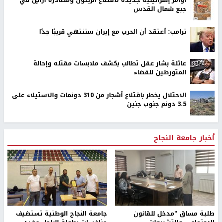
جبع شمال القدس
ترامب: أعتقد أن الحرب مع إيران ستنتهي قريبًا جدًا
عائلة بشار عقل تطالب بكشف ملابسات مقتله وإحالة
المتورطين للقضاء
الاحتلال يخطر باقتلاع أشجار من 310 دونمات والاستيلاء على
3.5 دونم جنوب جنين
أخبار جامعة النجاح
طلبة مساق "مدخل للقانون
جامعة النجاح الوطنية تستضيف