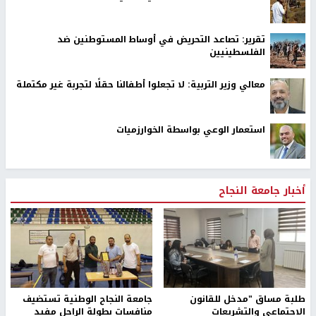
تقرير: تصاعد التحريض في أوساط المستوطنين ضد
الفلسطينيين
معالي وزير التربية: لا تجعلوا أطفالنا حقلًا لتجربة غير مكتملة
استعمار الوعي بواسطة الخوارزميات
أخبار جامعة النجاح
طلبة مساق "مدخل للقانون
جامعة النجاح الوطنية تستضيف
الاجتماعي والتشريعات
منافسات بطولة الراحل مفيد