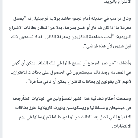
الاقتراع بالبريد.
وقال ترامب في حديثه أمام تجمع حاشد بولاية فرجينيا: إنه "يفضل
معرفة ما إذا كان قد فاز أو خسر بسرعة، بدلا من انتظار بطاقات الاقتراع
البريدية: "أحب مشاهدة التلفزيون ومعرفة الفائز .. قد لا تسمعون ذلك
قبل شهور، لأن هذه فوضى".
وأضاف: "من غير المرجح أن تسمع فائزا في تلك الليلة.. يمكن أن أكون
في المقدمة وبعد ذلك سيستمرون في الحصول على بطاقات الاقتراع..
لأنهم الآن يقولون إن بطاقات الاقتراع يمكن أن تأتي متأخرة".
وسمحت أحكام قضائية هذا الشهر للمسؤولين في الولايات المتأرجحة
في ميشيغان وبنسلفانيا وويسكونسن ونورث كارولاينا بفرز بطاقات
الاقتراع التي تصل بعد الثالث من نوفمبر طالما تم إرسالها في يوم
الانتخابات.