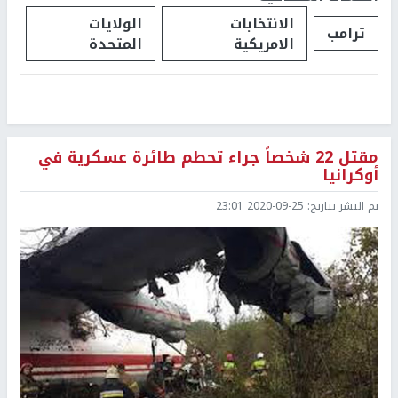
الانتخابات
الولايات
ترامب
الامريكية
المتحدة
مقتل 22 شخصاً جراء تحطم طائرة عسكرية في
أوكرانيا
تم النشر بتاريخ:
2020-09-25 23:01