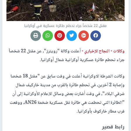
مقتل 22 شخصاً جراء تحطم طائرة عسكرية في أوكرانيا
وكالات -
النجاح الإخباري -
أعلنت وكالة "​رويترز​"، عن مقتل 22 شخصاً
جراء ​تحطم طائرة​ عسكرية أوكرانية شمال أوكرانيا.
وكانت الشرطة الاوكرانية أعلنت في وقت سابق عن "مقتل 18 شخصا
وإصابة 2 آخرين، في تحطم طائرة بالقرب من مدينة خاركيف شمال
شرقي البلاد"، في وقت أشارت بعض وسائل الإعلام الأوكرانية إلى أن
"الطائرة التي تحطمت هي طائرة نقل عسكرية ضخمة AN26، ووقعت
قرب مطار خاركوف بأوكرانيا.
رابط قصير