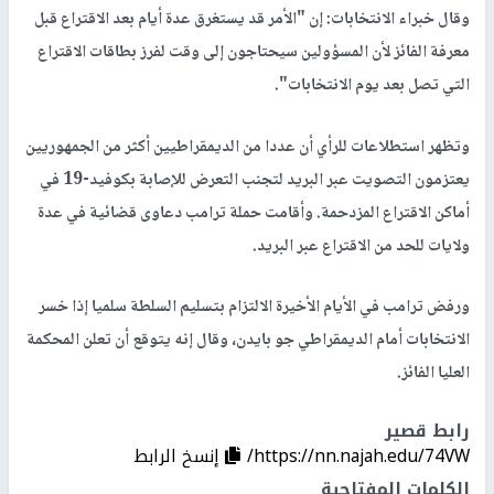
وقال خبراء الانتخابات: إن "الأمر قد يستغرق عدة أيام بعد الاقتراع قبل
معرفة الفائز لأن المسؤولين سيحتاجون إلى وقت لفرز بطاقات الاقتراع
التي تصل بعد يوم الانتخابات".
وتظهر استطلاعات للرأي أن عددا من الديمقراطيين أكثر من الجمهوريين
يعتزمون التصويت عبر البريد لتجنب التعرض للإصابة بكوفيد-19 في
أماكن الاقتراع المزدحمة. وأقامت حملة ترامب دعاوى قضائية في عدة
ولايات للحد من الاقتراع عبر البريد.
ورفض ترامب في الأيام الأخيرة الالتزام بتسليم السلطة سلميا إذا خسر
الانتخابات أمام الديمقراطي جو بايدن، وقال إنه يتوقع أن تعلن المحكمة
العليا الفائز.
رابط قصير
https://nn.najah.edu/74VW/
إنسخ الرابط
الكلمات المفتاحية