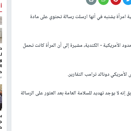
أ
ة امرأة يشتبه في أنها ارسلت رسالة تحتوي على مادة
ود الأمريكية - الكندية، مشيرة إلى أن المرأة كانت تحمل
ط
ل
و
ا
ح
 الأمريكي دونالد ترامب التقارير.
من
نه لا يوجد تهديد للسلامة العامة بعد العثور على الرسالة
ج
د