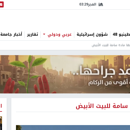
الفجر
03:29
البث
نيو 48
شؤون إسرائيلية
عربي ودولي
تقارير
أخبار جامعة 
ها مادة سامة للبيت الأبيض
سامة للبيت الأبيض
ا