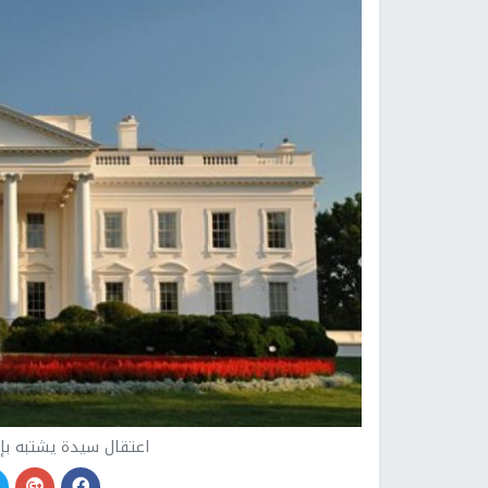
اعتقال سيدة يشتبه بإر