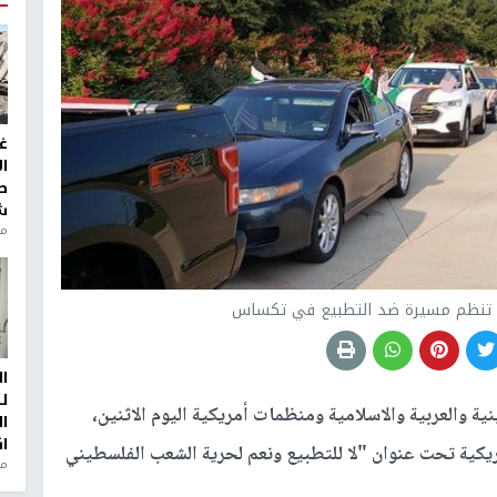
غ
ا
ط
ش
منذ 2
ية تنظم مسيرة ضد التطبيع في تكساس
ا
ل
ة والعربية والاسلامية ومنظمات أمريكية اليوم الاثنين،
ا
ا
يكية تحت عنوان "لا للتطبيع ونعم لحرية الشعب الفلسطيني
من