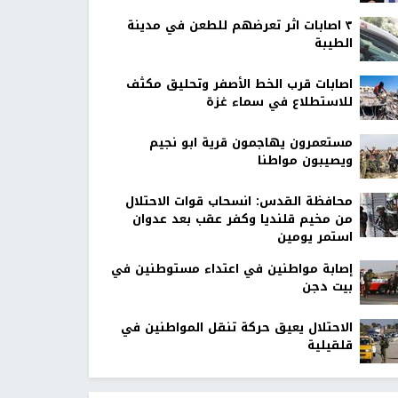
٣ اصابات اثر تعرضهم للطعن في مدينة
الطيبة
اصابات قرب الخط الأصفر وتحليق مكثف
للاستطلاع في سماء غزة
مستعمرون يهاجمون قرية ابو نجيم
ويصيبون مواطنا
محافظة القدس: انسحاب قوات الاحتلال
من مخيم قلنديا وكفر عقب بعد عدوان
استمر يومين
إصابة مواطنين في اعتداء مستوطنين في
بيت دجن
الاحتلال يعيق حركة تنقل المواطنين في
قلقيلية