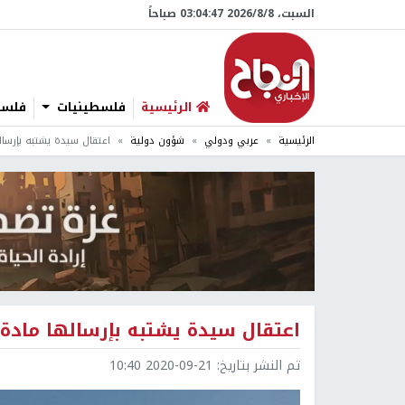
السبت، 8/‏8/‏2026 03:04:48 صباحاً
الرئيسية
فلسطينيات
فلسطي
الرئيسية
عربي ودولي
شؤون دولية
اعتقال سيدة يشتبه بإرسال
اعتقال سيدة يشتبه بإرسالها مادة 
تم النشر بتاريخ:
2020-09-21 10:40