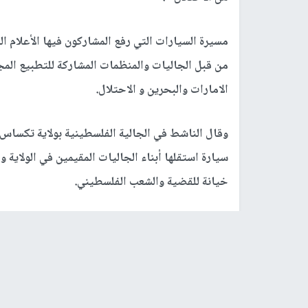
مسيرة السيارات التي رفع المشاركون فيها الأعلام ا
من قبل الجاليات والمنظمات المشاركة للتطبيع المج
الامارات والبحرين و الاحتلال.
سيارة استقلها أبناء الجاليات المقيمين في الولاية 
خيانة للقضية والشعب الفلسطيني.
واضاف أبو محمود، أن هذه الفعاليات تؤكد على الا
وضد المهرولين للتطبيع بحجج واهية مع الاحتلال ال
الاراضي وممارسة سياسة الأبارتايد والتمييز والفص