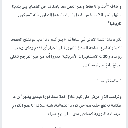
وأضاف “أنت وانا فقط وعبر العمل معا بإمكاننا حل القضايا بين بلدينا
وإنهاء نحو 70 عاما من العداء”، واصفا هذا التعاون بأنه “سيكون
تاريخيا”.
لكن ومنذ القمة الأولى في سنغافورة بين كيم وترامب لم تفلح الجهود
المبذولة لنزع أسلحة الشمال النووية في احراز أي تقدم يذكر، وحتى
رؤساء وكالات الاستخبارات الأمريكية حذروا أنه من غير المرجح تخلي
بيونغ يانغ عن ترسانتها.
“عظمة ترامب”
وترامب الذي عرض على كيم خلال قمة سنغافورة فيديو يظهر أبراجا
سكنية ترتفع خلف سواحل كوريا الشمالية، شبّه علاقة الزعيم الكوري
بترسانته النووية كشخص متردد في بيع منزله.