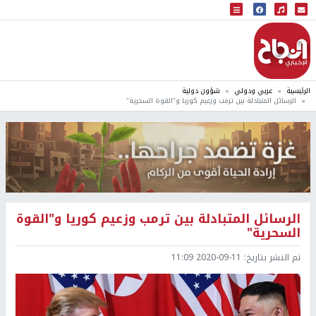
البث المباشر
إذاعة النجاح
الرئيسية
عربي ودولي
شؤون دولية
الرسائل المتبادلة بين ترمب وزعيم كوريا و"القوة السحرية"
الرسائل المتبادلة بين ترمب وزعيم كوريا و"القوة
السحرية"
تم النشر بتاريخ:
2020-09-11 11:09