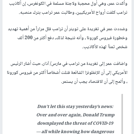
وأكدت عمر، وهي أول محجبة ولاجئة مسلمة في الكونغرس، إن أكاذيب
ترامب كلفت أرواح الأمريكيين، وطالبت عمر ترامب بترك منصبه.
وشددت عمر في تغريدة على تويتر أن ترامب قلل مراراً من أهمية تهديد
وخطورة فيروس كورونا ، وأنه نتيجة لذلك، دفع أكثر من 200 ألف
شخص ثمناً لهذه الأكاذيب.
واضافت عمر إلى تغريدة من ترامب في مارس/ آذار، حيث أشار الرئيس
الأمريكي إلى أن الإنفلونزا الشائعة قتلت أشخاصاً أكثر من فيروس كورونا
، وألمح إلى أن الاقتصاد يجب أن يستمر.
Don’t let this stay yesterday’s news:
Over and over again, Donald Trump
downplayed the threat of COVID-19
— all while knowing how dangerous