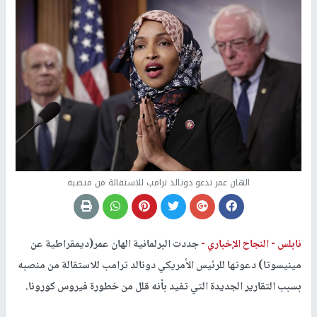
الهان عمر تدعو دونالد ترامب للاستقالة من منصبه
نابلس -
النجاح الإخباري -
جددت البرلمانية الهان عمر(ديمقراطية عن
مينيسوتا) دعوتها للرئيس الأمريكي دونالد ترامب للاستقالة من منصبه
بسبب التقارير الجديدة التي تفيد بأنه قلل من خطورة فيروس كورونا.