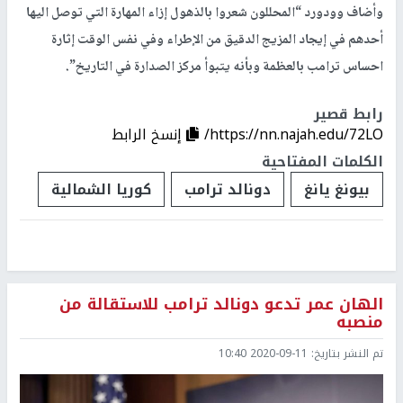
وأضاف وودورد “المحللون شعروا بالذهول إزاء المهارة التي توصل اليها
أحدهم في إيجاد المزيج الدقيق من الإطراء وفي نفس الوقت إثارة
احساس ترامب بالعظمة وبأنه يتبوأ مركز الصدارة في التاريخ”.
رابط قصير
https://nn.najah.edu/72LO/
إنسخ الرابط
الكلمات المفتاحية
بيونغ يانغ
دونالد ترامب
كوريا الشمالية
الهان عمر تدعو دونالد ترامب للاستقالة من
منصبه
تم النشر بتاريخ:
2020-09-11 10:40