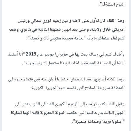
اليوم المشرّف”.
وهذا اللقاء كان الأول على الإطلاق بين زعيم كوري شمالي ورئيس
أمريكي خلال ولايته، وحتى بعد انهيار قمتهما الثانية في هانوي، وصف
كيم لقاء سنغافورة بأنه “لحظة مجيدة ستبقى ذكرى ثمينة”.
وأضاف كيم في رسالة بعث بها في حزيران/ يونيو عام 2019 “أنا أعتقد
أيضا أن الصداقة العميقة والخاصة بيننا ستعمل كقوة سحرية”.
وبعد ثلاثة أسابيع، عقد الزعيمان اجتماعا أعلن عنه قبل فترة وجيزة في
المنطقة منزوعة السلاح التي تقسم شبه الجزيرة الكورية.
وقبل اللقاء كتب ترامب إلى الزعيم الكوري الشمالي الذي ينتمي إلى
الجيل الثالث من عائلته التي حكمت الدولة المعزولة قائلا انهما تشاركا
“أسلوبا فريدا وصداقة متميزة”.