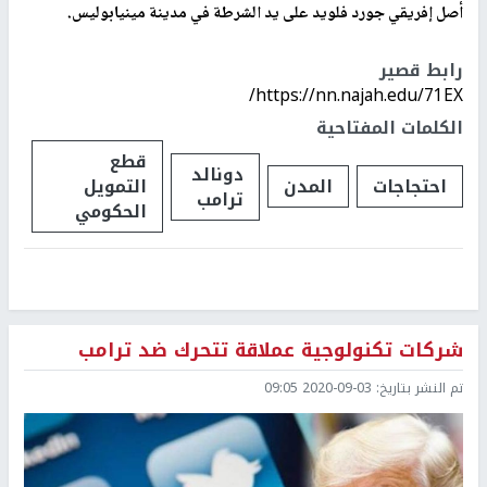
أصل إفريقي جورد فلويد على يد الشرطة في مدينة مينيابوليس.
رابط قصير
https://nn.najah.edu/71EX/
الكلمات المفتاحية
قطع
دونالد
احتجاجات
المدن
التمويل
ترامب
الحكومي
شركات تكنولوجية عملاقة تتحرك ضد ترامب
تم النشر بتاريخ:
2020-09-03 09:05