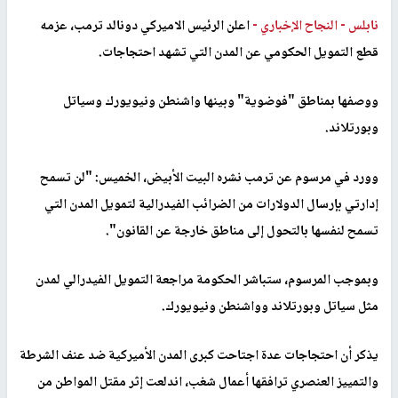
نابلس -
النجاح الإخباري -
اعلن الرئيس الاميركي دونالد ترمب، عزمه
قطع التمويل الحكومي عن المدن التي تشهد احتجاجات.
ووصفها بمناطق "فوضوية" وبينها واشنطن ونيويورك وسياتل
وبورتلاند.
وورد في مرسوم عن ترمب نشره البيت الأبيض، الخميس: "لن تسمح
إدارتي بإرسال الدولارات من الضرائب الفيدرالية لتمويل المدن التي
تسمح لنفسها بالتحول إلى مناطق خارجة عن القانون".
وبموجب المرسوم، ستباشر الحكومة مراجعة التمويل الفيدرالي لمدن
مثل سياتل وبورتلاند وواشنطن ونيويورك.
يذكر أن احتجاجات عدة اجتاحت كبرى المدن الأميركية ضد عنف الشرطة
والتمييز العنصري ترافقها أعمال شغب، اندلعت إثر مقتل المواطن من