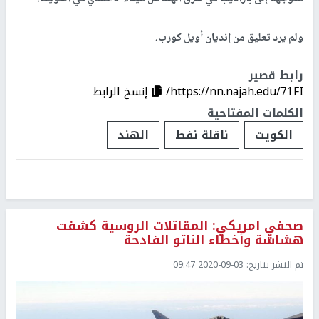
ولم يرد تعليق من إنديان أويل كورب.
رابط قصير
https://nn.najah.edu/71FI/
إنسخ الرابط
الكلمات المفتاحية
الكويت
ناقلة نفط
الهند
صحفي امريكي: المقاتلات الروسية كشفت
هشاشة وأخطاء الناتو الفادحة
تم النشر بتاريخ:
2020-09-03 09:47