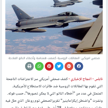
صحفي امريكي: المقاتلات الروسية كشفت هشاشة وأخطاء الناتو الفادحة
نابلس -
النجاح الإخباري -
كشف صحفي أمريكي سر الاعتراضات الناجحة
التي تقوم بها المقاتلات الروسية ضد طائرات الاستطلاع الأمريكية،
المتمثل في عدد من "أخطاء الناتو التي لا يمكن تصورها"، حسب قوله.
ونشرت "واشنطن إيكزاماينير" تقريرالصحفي توم روغان الذي حلل فيه