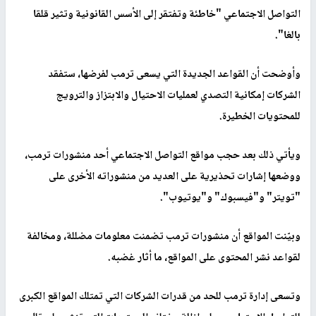
التواصل الاجتماعي "خاطئة وتفتقر إلى الأسس القانونية وتثير قلقا
بالغا".
وأوضحت أن القواعد الجديدة التي يسعى ترمب لفرضها، ستفقد
الشركات إمكانية التصدي لعمليات الاحتيال والابتزاز والترويج
للمحتويات الخطيرة.
ويأتي ذلك بعد حجب مواقع التواصل الاجتماعي أحد منشورات ترمب،
ووضعها إشارات تحذيرية على العديد من منشوراته الأخرى على
"تويتر" و"فيسبوك" و"يوتيوب".
وبيّنت المواقع أن منشورات ترمب تضمنت معلومات مضللة، ومخالفة
لقواعد نشر المحتوى على المواقع، ما أثار غضبه.
وتسعى إدارة ترمب للحد من قدرات الشركات التي تمتلك المواقع الكبرى