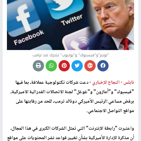
"تويتر"و"فيسبوك" و"يوتيوب" تتحرك ضد ترامب
نابلس -
النجاح الإخباري -
دعت شركات تكنولوجية عملاقة، بما فيها
"فيسبوك" و"أمازون" و"غوغل" لجنة الاتصالات الفدرالية الاميركية،
برفض مساعي الرئيس الأميركي دونالد ترمب، للحد من رقابتها على
مواقع التواصل الاجتماعي.
واعتبرت "رابطة الإنترنت" التي تمثل الشركات الكبرى في هذا المجال،
أن مذكرة الإدارة الأميركية بشأن تغيير قواعد نشر المحتويات على مواقع