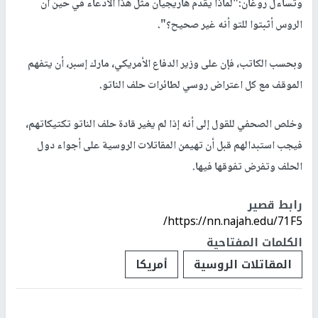
وتساءل روغان:"لماذا يقدم هاريجيان مثل هذا الادعاء في حين أن
الروس أثبتوا للتو أنه غير صحيح؟".
وبحسب الكاتب، فإن على وزير الدفاع الأمريكي، مارك إسبر، أن يتفهم
الموقف مع كل اعتراض روسي لطائرات حلف الناتو.
وخلص الصحفي للقول إلى أنه إذا لم يغير قادة حلف الناتو تكتيكاتهم،
فيجب استبدالهم قبل أن تهيمن المقاتلات الروسية على أجواء دول
الحلف وتفرض تفوقها فيها.
رابط قصير
https://nn.najah.edu/71F5/
الكلمات المفتاحية
المقاتلات الروسية
أمريكا