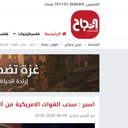
الخميس، 6/‏8/‏2026 10:11:58 مساءً
الرئيسية
فلسطينيات
فلسطي
الرئيسية
عربي ودولي
شؤون دولية
اسبر : سحب القوات الامري
اسبر : سحب القوات الامريكية من أل
تم النشر بتاريخ:
2020-08-09 10:45