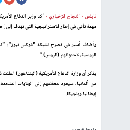
نابلس -
النجاح الإخباري -
أكد وزير الدفاع الأمري
مهمة تأتي في إطار الاستراتيجية التي تهدف إلى إح
وأضاف أسبر في تصرح لشبكة "فوكس نيوز": "نحن 
الروسية، لاحتوائهم (الروس)
".
من ألمانيا، سيعود معظمهم إلى الولايات المتحدة،
إيطاليا وبلجيكا
.
رابط قصير