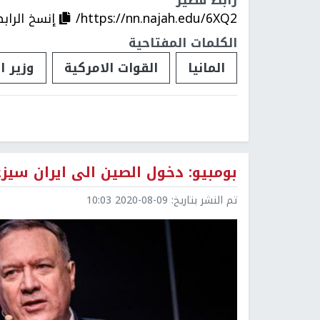
https://nn.najah.edu/6XQ2/
إنسخ الراب
الكلمات المفتاحية
المانيا
القوات الامركية
وزير ا
بومبيو: دخول الصين الى ايران سيز
تم النشر بتاريخ:
2020-08-09 10:03