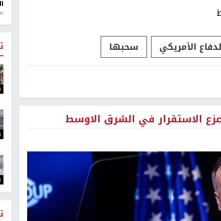
ال
ط
منذ 1
لدفاع الأمريكي
سحبها
ت
ت
عزع الاستقرار في الشرق الاوسط
ت
ت
ت