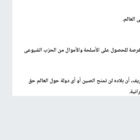
 العالم
.
لفرصة للحصول على الأسلحة والأموال من الحزب الشيوعى
ف، أن بلاده لن تمنح الصين أو أى دولة حول العالم حق
نية.
اون الاستراتيجية بين طهران وبكين والتى ألمحت إلى
 إيران.