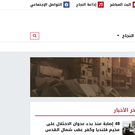
البث المباشر
إذاعة النجاح
التواصل الإجتماعي
 المباشر
إذاعة النجاح
النجاح
ابحث
خر الأخبار
48 إصابة منذ بدء عدوان الاحتلال على
مخيم قلنديا وكفر عقب شمال القدس