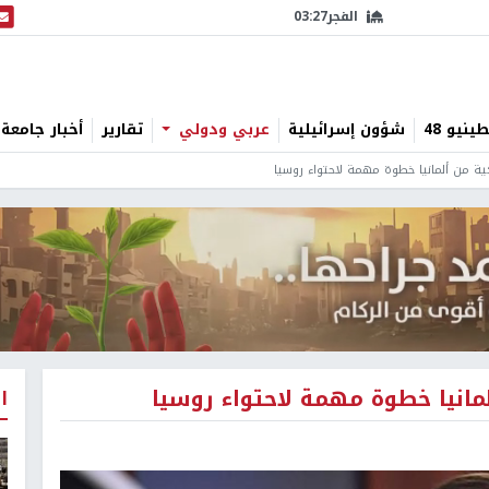
الفجر
03:27
البث
نيو 48
شؤون إسرائيلية
عربي ودولي
تقارير
أخبار جامعة 
كية من ألمانيا خطوة مهمة لاحتواء روسيا
مانيا خطوة مهمة لاحتواء روسيا
ا