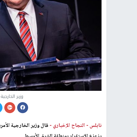
وزير الخارجية
نابلس -
النجاح الإخباري -
قال وزير الخارجية الأمر
يزعزع الاستقرار بمنطقة الشرق الأوسط.