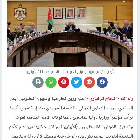
الأردن يترأس مؤتمرا وزاريا دوليا للمانحين دعما لـ"الأونروا"
رام الله -
النجاح الإخباري -
أعلن وزير الخارجية وشؤون المغتربين أيمن
الصفدي، ووزير التعاون الدولي والتنمية السويدي بيتر إريكسون، أنهما
ترأسا مؤتمراً وزارياً دوليا للمانحين دعما لوكالة الأمم المتحدة لغوث
وتشغيل اللاجئين الفلسطينيين (الأونروا)، والذي حضره أمين عام الأمم
المتحدة انتونيو غوتيريش، ووزراء خارجية وممثلو 75 دولة ومنظمة