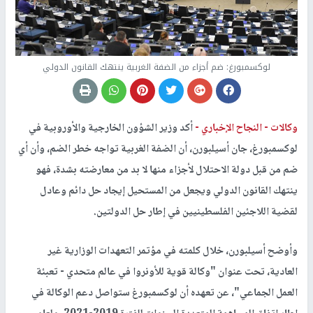
لوكسمبورغ: ضم أجزاء من الضفة الغربية ينتهك القانون الدولي
وكالات -
النجاح الإخباري -
أكد وزير الشؤون الخارجية والأوروبية في
لوكسمبورغ، جان أسيلبورن، أن الضفة الغربية تواجه خطر الضم، وأن أي
ضم من قبل دولة الاحتلال لأجزاء منها لا بد من معارضته بشدة، فهو
ينتهك القانون الدولي ويجعل من المستحيل إيجاد حل دائم وعادل
لقضية اللاجئين الفلسطينيين في إطار حل الدولتين.
وأوضح أسيلبورن، خلال كلمته في مؤتمر التعهدات الوزارية غير
العادية، تحت عنوان "وكالة قوية للأونروا في عالم متحدي - تعبئة
العمل الجماعي"، عن تعهده أن لوكسمبورغ ستواصل دعم الوكالة في