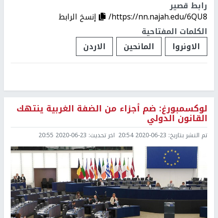
رابط قصير
https://nn.najah.edu/6QU8/
إنسخ الرابط
الكلمات المفتاحية
الاونروا
المانحين
الاردن
لوكسمبورغ: ضم أجزاء من الضفة الغربية ينتهك
القانون الدولي
تم النشر بتاريخ:
2020-06-23 20:54
اخر تحديث:
2020-06-23 20:55