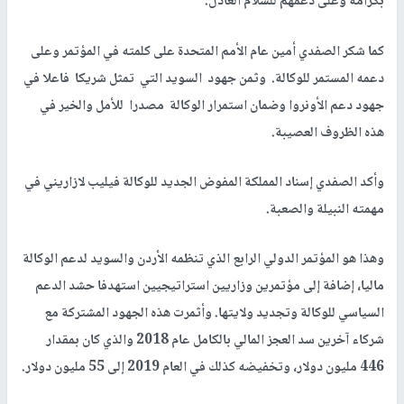
بكرامة وعلى دعمهم للسلام العادل.
كما شكر الصفدي أمين عام الأمم المتحدة على كلمته في المؤتمر وعلى
دعمه المستمر للوكالة. وثمن جهود السويد التي تمثل شريكا فاعلا في
جهود دعم الأونروا وضمان استمرار الوكالة مصدرا للأمل والخير في
هذه الظروف العصيبة.
وأكد الصفدي إسناد المملكة المفوض الجديد للوكالة فيليب لازاريني في
مهمته النبيلة والصعبة.
وهذا هو المؤتمر الدولي الرابع الذي تنظمه الأردن والسويد لدعم الوكالة
ماليا، إضافة إلى مؤتمرين وزاريين استراتيجيين استهدفا حشد الدعم
السياسي للوكالة وتجديد ولايتها. وأثمرت هذه الجهود المشتركة مع
شركاء آخرين سد العجز المالي بالكامل عام 2018 والذي كان بمقدار
446 مليون دولار، وتخفيضه كذلك في العام 2019 إلى 55 مليون دولار.