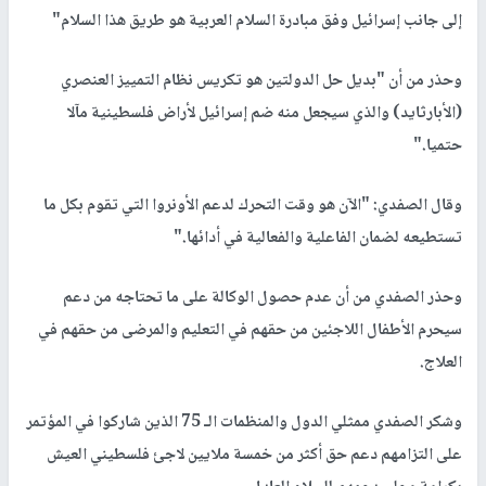
إلى جانب إسرائيل وفق مبادرة السلام العربية هو طريق هذا السلام"
وحذر من أن "بديل حل الدولتين هو تكريس نظام التمييز العنصري
(الأبارثايد) والذي سيجعل منه ضم إسرائيل لأراض فلسطينية مآلا
حتميا."
وقال الصفدي: "الآن هو وقت التحرك لدعم الأونروا التي تقوم بكل ما
تستطيعه لضمان الفاعلية والفعالية في أدائها."
وحذر الصفدي من أن عدم حصول الوكالة على ما تحتاجه من دعم
سيحرم الأطفال اللاجئين من حقهم في التعليم والمرضى من حقهم في
العلاج.
وشكر الصفدي ممثلي الدول والمنظمات الـ 75 الذين شاركوا في المؤتمر
على التزامهم دعم حق أكثر من خمسة ملايين لاجئ فلسطيني العيش