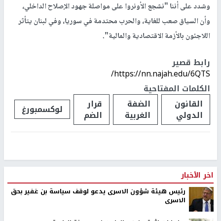
وشدد على أننا "نشجع الأونروا على مواصلة جهود الإصلاح الداخلي،
وأن السياق صعب للغاية، والحرب محتدمة في سوريا، وفي لبنان يتأثر
اللاجئون بالأزمة الاقتصادية والمالية".
رابط قصير
https://nn.najah.edu/6QTS/
الكلمات المفتاحية
القانون
الضفة
قرار
لوكسمبورغ
الدولي
الغربية
الضم
اخر الأخبار
رئيس هيئة شؤون الاسرى يدعو لوقف سياسة بن غفير بحق
الاسرى