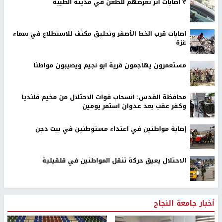
٣ اصابات اثر تعرضهم للطعن في مدينة الطيبة
اصابات قرب الخط الأصفر وتحليق مكثف للاستطلاع في سماء
غزة
مستعمرون يهاجمون قرية ابو نجيم ويصيبون مواطنا
محافظة القدس: انسحاب قوات الاحتلال من مخيم قلنديا
وكفر عقب بعد عدوان استمر يومين
إصابة مواطنين في اعتداء مستوطنين في بيت دجن
الاحتلال يعيق حركة تنقل المواطنين في قلقيلية
أخبار جامعة النجاح