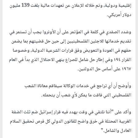
إقليمية ودولية، وتم خلاله الإعلان عن تعهدات مالية بلغت 139 مليون
دولار أمريكي.
وشدد الصفدي في كلمة في المؤتمر على أن الأونروا يجب أن تستمر في
تقديم خدماتها للاجئين الفلسطينيين إلى حين حل قضيتهم بما يضمن
حقهم في العودة والتعويض وفق قرارات الشرعية الدولية، وخصوصا
القرار ١٩٤ وفي إطار حل شامل للصراع ينهي الاحتلال الذي بدأ في العام
١٩٦٧ على أساس حل الدولتين.
وأوضح أن أي تراجع في خدمات الوكالة سيفاقم معاناة الشعب
الفلسطيني التي فاقت ما يمكن لأي شعب أن يتحمله.
وأكد على "أننا نلتقي في وقت يهدد فيه قرار إسرائيل ضم ثلث الضفة
الغربية المحتلة في خرق واضح للقانون الدولي كل فرص تحقيق السلام
العادل والشامل."