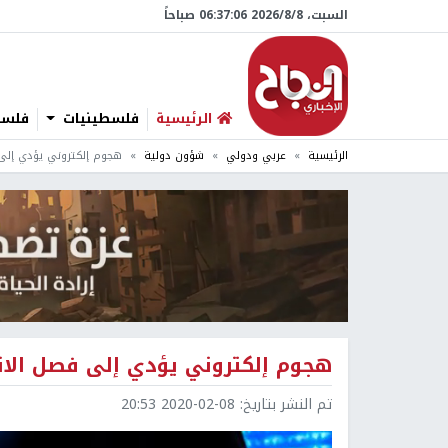
السبت، 8/‏8/‏2026 06:37:07 صباحاً
الرئيسية
فلسطينيات
فلسطي
الرئيسية
عربي ودولي
شؤون دولية
هجوم إلكتروني يؤدي إلى 
هجوم إلكتروني يؤدي إلى فصل الانت
تم النشر بتاريخ:
2020-02-08 20:53