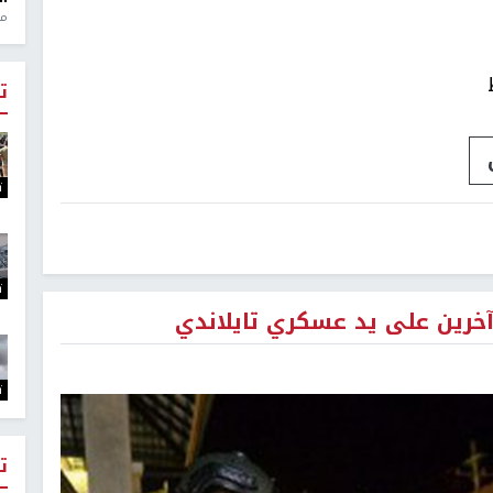
منذ 1
ت
ت
ت
ت
ت