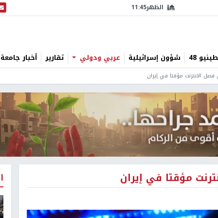
الظهر
11:45
البث
نيو 48
شؤون إسرائيلية
عربي ودولي
تقارير
أخبار جامعة 
فصل الانترنت مؤقتا في إيران
رنت مؤقتا في إيران
ا