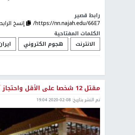
رابط قصير
https://nn.najah.edu/66E7/
إنسخ الرابط
الكلمات المفتاحية
الانترنت
هجوم الكتروني
ايران
مقتل 12 شخصا على الأقل واحتجاز آخرين على يد عسكري تايلاندي
تم النشر بتاريخ:
2020-02-08 19:04