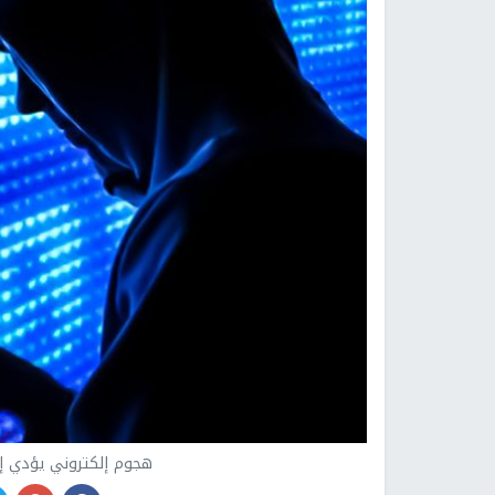
هجوم إلكتروني يؤدي إل