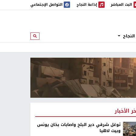
البث المباشر
إذاعة النجاح
التواصل الإجتماعي
 المباشر
إذاعة النجاح
النجاح
ابحث
خر الأخبار
توغل شرقي دير البلح واصابات بخان يونس
وبيت لاهيا