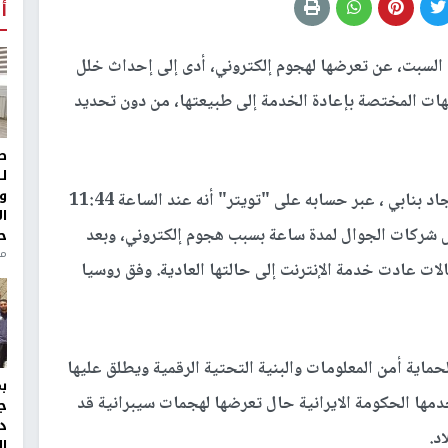
أ
 السبت، عن تعرضها لهجوم إلكتروني، أدى إلى إحداث خلل
هات المختصة بإعادة الخدمة إلى طبيعتها، من دون تحديد
ط
ل
و
وكشف عضو لجنة إدارة شركة الاتصالات الإيرانية سجاد بنابي ، عبر حسابه على "تويتر" أنه عند الساعة 11:44
ا
ض شركات الجوال لمدة ساعة بسبب هجوم إلكتروني، وبعد
ح
من
ت عادت خدمة الإنترنت إلى حالتها العادية. وفق روسيا
ي منظومة إيرانية لحماية أمن المعلومات والبنية التحتية الرقمية ويطلق عليها
مها الحكومة الايرانية حال تعرضها لهجمات سيبرانية قد
ج
د
د.
ال