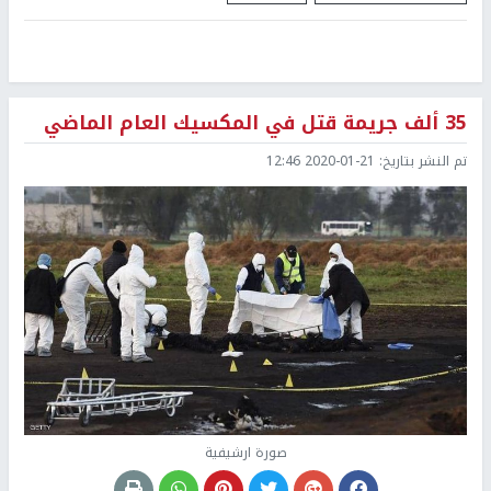
35 ألف جريمة قتل في المكسيك العام الماضي
تم النشر بتاريخ:
2020-01-21 12:46
صورة ارشيفية