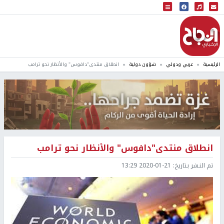
البث المباشر
إذاعة النجاح
الرئيسية
عربي ودولي
شؤون دولية
انطلاق منتدى"دافوس" والأنظار نحو ترامب
انطلاق منتدى"دافوس" والأنظار نحو ترامب
تم النشر بتاريخ:
2020-01-21 13:29