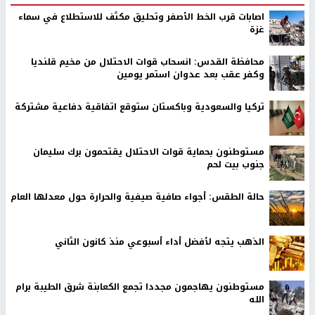
اصابات قرب الخط الأصفر وتحليق مكثف للاستطلاع في سماء
غزة
محافظة القدس: انسحاب قوات الاحتلال من مخيم قلنديا
وكفر عقب بعد عدوان استمر يومين
تركيا والسعودية وباكستان ستوقع اتفاقية دفاعية مشتركة
مستوطنون بحماية قوات الاحتلال يقتحمون برك سليمان
جنوب بيت لحم
حالة الطقس: أجواء صافية صيفية والحرارة حول معدلها العام
الذهب يتجه لأفضل أداء أسبوعي منذ كانون الثاني
مستوطنون يهاجمون مجددا تجمع الكعابنة شرق الطيبة برام
الله