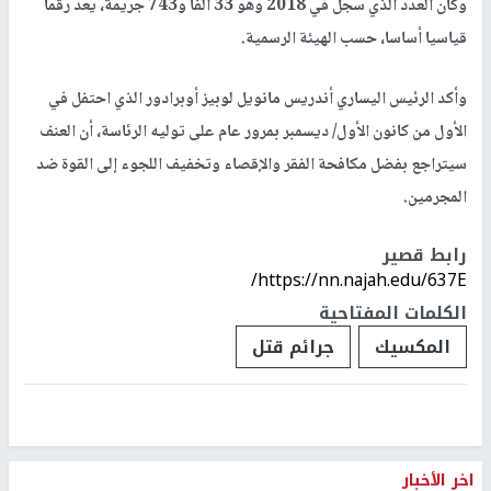
وكان العدد الذي سجل في 2018 وهو 33 ألفا و743 جريمة، يعد رقما
قياسيا أساسا، حسب الهيئة الرسمية.
وأكد الرئيس اليساري أندريس مانويل لوبيز أوبرادور الذي احتفل في
الأول من كانون الأول/ ديسمبر بمرور عام على توليه الرئاسة، أن العنف
سيتراجع بفضل مكافحة الفقر والإقصاء وتخفيف اللجوء إلى القوة ضد
المجرمين.
رابط قصير
https://nn.najah.edu/637E/
الكلمات المفتاحية
المكسيك
جرائم قتل
اخر الأخبار