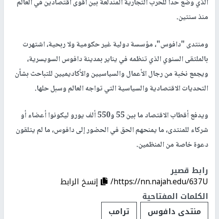
الذي وضع حدا للحرب التجارية المندلعة بين أقوى اقتصادين في العالم
منذ سنتين.
ومنتدى "دافوس"، مؤسسة دولية غير حكومية ولا ربحية، اشتهرت
بالملتقى السنوي الذي تنظمه في يناير بمدينة دافوس السويسرية،
ويجمع نخبة من رجال الأعمال والسياسيين والأكاديميين للتباحث بشأن
التحديات الاقتصادية والسياسية التي تواجه العالم وسبل حلها.
ويدفع أقطاب الاقتصاد ما بين 55 و550 ألف يورو ليكونوا أعضاء أو
شركاء للمنتدى، ما يمنحهم الحق في الحضور إلى دافوس، ما لم يتلقون
دعوة خاصة من المنظمين.
رابط قصير
https://nn.najah.edu/637U/
إنسخ الرابط
الكلمات المفتاحية
منتدى دافوس
ترامب