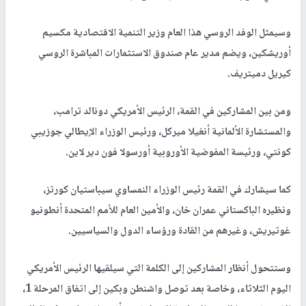
وسيمثل الوفد الروسي هذا العام وزير التنمية الاقتصادية مكسيم
أوريشكين، ويضم مدير عام صندوق الاستثمارات المباشرة الروسي
كيريل دميتريف.
ومن بين المشاركين في القمة، الرئيس الأمريكي دونالد ترامب،
والمستشارة الألمانية أنغيلا ميركل، ورئيس الوزراء الإيطالي جوزيبي
كونتي، ورئيسة المفوضية الأوروبية أورسولا فون دير لاين.
كما سيشارك في القمة رئيس الوزراء النمساوي سيباستيان كورتز،
ونظيره الباكستاني عمران خان، والأمين العام للأمم المتحدة أنطونيو
غوتيريش، وغيرهم من القادة ورؤساء الدول والسياسيين.
وستتحول أنظار المشاركين إلى الكلمة التي سيلقيها الرئيس الأمريكي
اليوم الثلاثاء، وخاصة بعد توصل واشنطن وبكين إلى اتفاق المرحلة 1،