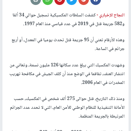
النجاح الإخباري -
كشفت السلطات المكسيكية تسجيل حوالي 34 ألفا
و582 جريمة قتل في 2019 في عدد قياسي منذ العام 1997.
وهذه الأرقام تعني أن 95 جريمة قتل تحدث يوميا في المعدل، أو أربع
جرائم في الساعة.
وشهدت المكسيك التي يبلغ عدد سكانها 126 مليون نسمة، وتعاني من
انتشار العنف، تفاقما في الوضع منذ أن كلف الجيش في مكافحة تهريب
المخدرات في العام 2006.
ومنذ ذلك التاريخ، قتل حوالى 275 ألف شخص في المكسيك، حسب
الأمانة التنفيذية للنظام الوطني للأمن العام، التي لا تحدد عدد الجرائم
المرتبطة بالجريمة المنظمة.