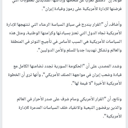
قوله، إن "دمشق تعرب عن سخطها وإدانتها الشديدين للعقوبات التي
فرضتها الإدارة الأمريكية على رموز وقيادة إيران".
وأضاف، أن "القرار يندرج في سياق السياسة الرعناء التي تنتهجها الإدارة
الأمريكية تجاه الدول التي تعتز بسيادتها وكرامتها الوطنية، ومثل هذه
السياسات الأمريكية هي السبب الأساس في تأجيج التوتر في المنطقة
والعالم وتشكل تهديدا جديا للسلم والأمن الدوليين".
وشدد المصدر، على أن "الحكومة السورية تجدد تضامنها الكامل مع
قيادة وشعب إيران في مواجهة الصلف الأمريكي"، وأنها ترى أن الخطوة
الأمريكية الأخيرة "لا قيمة لها".
وتابع، أن "القرار الأمريكي وسام شرف على صدر الأحرار في العالم
والذين يرفضون التبعية والانقياد خلف السياسات المدمرة للإدارة
الأمريكية".