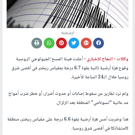
ارشيفية
وكالات -
النجاح الإخباري -
أعلنت هيئة المسح الجيولوجي الروسية
وقوع ​هزة أرضية​ ثانية بقوة 6.7 درجة بمقياس ريختر في أقصى شرق ​
روسيا​ خلال الـ24 الساعة الأخيرة.
ولم ترد ​تقارير​ عن سقوط إصابات أو حدوث أضرار، أو خطر ضرب أمواج
مد عاتية "​تسونامي​" المنطقة بعد الزلزال.
هذا وضربت أمس هزة أرضية بقوة 6.6 درجة على مقياس ريختر، منطقة
كامتشاتكا في أقصى شرق روسيا.