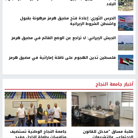
البلاد
الحرس الثوري: إعادة فتح مضيق هرمز مرهونة بقبول
واشنطن الشروط الإيرانية
الجيش الإيراني: لا تراجع عن الوضع القائم في مضيق هرمز
فلسطين تدين الهجوم على ناقلة إماراتية في مضيق هرمز
أخبار جامعة النجاح
طلبة مساق "مدخل للقانون
جامعة النجاح الوطنية تستضيف
الاجتماعي والتشريعات
منافسات بطولة الراحل مفيد