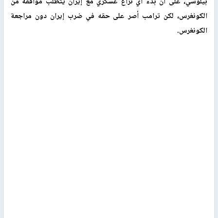
بيلوسي، على أن بدء أي نزاع عسكري مع إيران يتطلب موافقة من
الكونغرس، لكن ترامب أصر على حقه في ضرب إيران دون مراجعة
الكونغرس
.