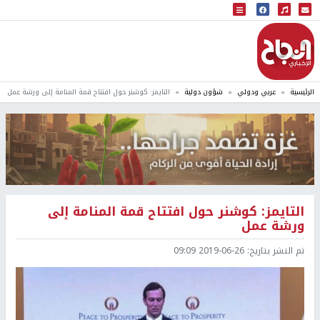
البث المباشر
إذاعة النجاح
الرئيسية
عربي ودولي
شؤون دولية
التايمز: كوشنر حول افتتاح قمة المنامة إلى ورشة عمل
التايمز: كوشنر حول افتتاح قمة المنامة إلى
ورشة عمل
تم النشر بتاريخ:
2019-06-26 09:09