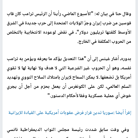
وقال حنا في بيان له: "الأسبوع الماضي، رأينا أن الرئيس ترامب كان قاب
قوسين من ضرب إيران وجرّ الولايات المتحدة إلى حرب جديدة في الشرق
الأوسط كلفتها تريليون دولار"، في نقض لوعوده الانتخابية بالتخلص
من الحروب المكلفة في الخارج
.
بدوره، أشار غيتس إلى أن "هذا التعديل يؤكد ما يعرفه ويؤمن به ترامب
نفسه، وهو أن الحروب غير الشرعية التي لا هدف ولا نهاية لها لا تقوي
أمريكا بل تضعفها. لا يمكن السماح لإيران بامتلاك السلاح النووي وتهديد
السلم العالمي، لكن على الكونغرس أن يعمل بحزم من أجل أن يجري
خوض أي عملية عسكرية وفقا لأحكام الدستور
".
إقرأ أيضا :سوريا تدين قرار فرض عقوبات أمريكية على القيادة الإيرانية
وفي وقت سابق شددت رئيسة مجلس النواب الديمقراطية نانسي