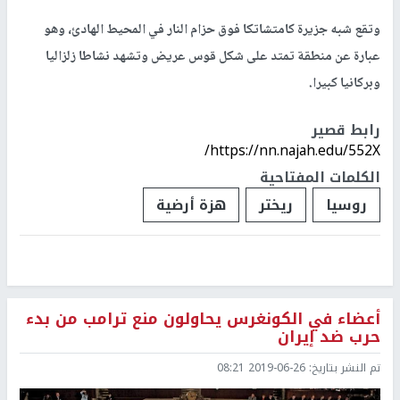
وتقع شبه جزيرة كامتشاتكا فوق حزام النار في ​المحيط الهادئ​، وهو
عبارة عن منطقة تمتد على شكل قوس عريض وتشهد نشاطا زلزاليا
وبركانيا كبيرا.
رابط قصير
https://nn.najah.edu/552X/
الكلمات المفتاحية
روسيا
ريختر
هزة أرضية
أعضاء في الكونغرس يحاولون منع ترامب من بدء
حرب ضد إيران
تم النشر بتاريخ:
2019-06-26 08:21