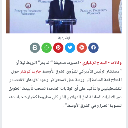
ارشيفية
وكالات -
النجاح الإخباري -
اعتبرت صحيفة "التايمز" البريطانية أن
"مستشار الرئيس الأميركي لشؤون ​الشرق الأوسط​ ​
جاريد كوشنر
​ حول
افتتاح قمة المنامة إلى ورشة عمل لاستعراض وعود الازدهار الاقتصادي
للفلسطينيين والتأكيد على أن ​الولايات المتحدة​ تسحب تأييدها الطويل
عبر الإدارات السابقة لحل الدولتين الذي كان مطروحا كخيار لا حياد عنه
لتسوية الصراع في الشرق الأوسط".