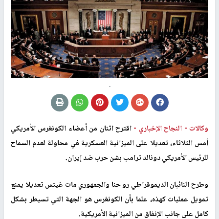
-
وكالات -
النجاح الإخباري -
اقترح اثنان من أعضاء الكونغرس الأمريكي
أمس الثلاثاء، تعديلا على الميزانية العسكرية في محاولة لعدم السماح
للرئيس الأمريكي دونالد ترامب بشن حرب ضد إيران.
وطرح النائبان الديموقراطي رو حنا والجمهوري مات غيتس تعديلا يمنع
تمويل عمليات كهذه، علما بأن الكونغرس هو الجهة التي تسيطر بشكل
كامل على جانب الإنفاق من الميزانية الأمريكية
.