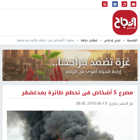
البث المباشر
إذاعة النجاح
الرئيسية
عربي ودولي
شؤون دولية
مصرع 5 أشخاص فى تحطم طائرة بمدغشقر
مصرع 5 أشخاص فى تحطم طائرة بمدغشقر
تم النشر بتاريخ:
2018-06-19 08:45