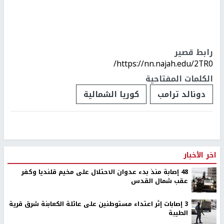
رابط قصير
https://nn.najah.edu/2TR0/
الكلمات المفتاحية
دونالد ترامب
كوريا الشمالية
اخر الأخبار
48 إصابة منذ بدء عدوان الاحتلال على مخيم قلنديا وكفر
عقب شمال القدس
‏3 إصابات إثر اعتداء مستوطنين على عائلة الكعابنة شرق قرية
الطيبة