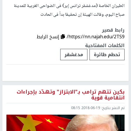
الطيران الخاصة (مدغشقر ترانس إير) فى الضواحى الغربية للمدينة
صباح اليوم، وقالت الهيئة إن تحقيقا بدأ فى الحادث
رابط قصير
https://nn.najah.edu/2TS9/
إنسخ الرابط
الكلمات المفتاحية
تحطم طائرة
مدغشقر
بكين تتهم ترامب بـ"الابتزاز" وتهدّد بإجراءات
انتقامية قوية
تم النشر بتاريخ:
2018-06-19 08:15