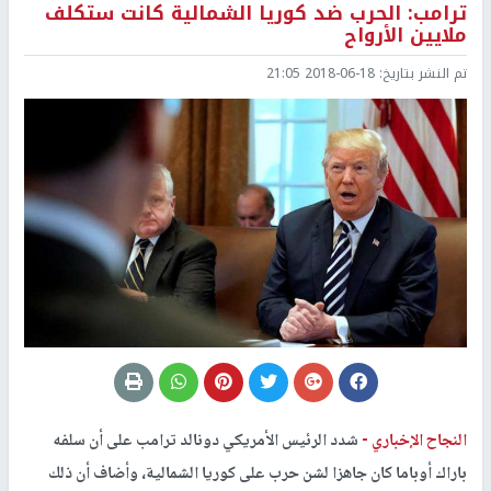
ترامب: الحرب ضد كوريا الشمالية كانت ستكلف
ملايين الأرواح
تم النشر بتاريخ:
2018-06-18 21:05
النجاح الإخباري -
شدد الرئيس الأمريكي دونالد ترامب على أن سلفه
باراك أوباما كان جاهزا لشن حرب على كوريا الشمالية، وأضاف أن ذلك