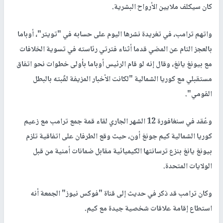
كان سيكلف ملايين الأرواح البشرية.
واتهم ترامب، في تغريدة نشرها اليوم على حسابه في "تويتر"، أوباما
بالعجز التام عن المضي قدما أثناء فترتي رئاسته في تسوية الخلافات
مع بيونغ يانغ، وقال إنه لو قام الرئيس أوباما بأولى خطوات نحو اتفاق
مستقبلي مع كوريا الشمالية "لكانت الأخبار المزيفة لقّبته بالبطل
القومي".
وعُقد في سنغافورة 12 الشهر الجاري لقاء قمة جمع ترامب مع زعيم
كوريا الشمالية كيم جونغ أون، حيث وقع الطرفان على اتفاقية تلزم
بيونغ يانغ بنزع ترسانتها الكيميائية مقابل ضمانات أمنية من قبل
الولايات المتحدة.
وكان ترامب قد ذكر في حديث إلى قناة "فوكس نيوز" الجمعة أنه
استطاع إقامة علاقات شخصية جيدة مع كيم.