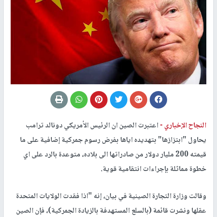
النجاح الإخباري -
اعتبرت الصين ان الرئيس الأمريكي دونالد ترامب
يحاول "ابتزازها" بتهديده اياها بفرض رسوم جمركية إضافية على ما
قيمته 200 مليار دولار من صادراتها الى بلاده، متوعدة بالرد على اي
خطوة مماثلة بإجراءات انتقامية قوية.
وقالت وزارة التجارة الصينية في بيان، إنه "اذا فقدت الولايات المتحدة
عقلها ونشرت قائمة (بالسلع المستهدفة بالزيادة الجمركية)، فإن الصين