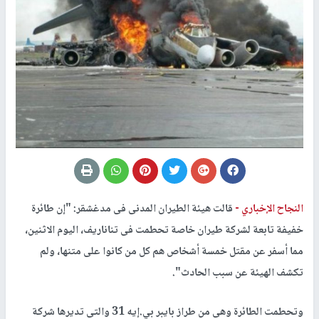
النجاح الإخباري -
قالت هيئة الطيران المدنى فى مدغشقر: "إن طائرة
خفيفة تابعة لشركة طيران خاصة تحطمت فى تناناريف، اليوم الاثنين،
مما أسفر عن مقتل خمسة أشخاص هم كل من كانوا على متنها، ولم
تكشف الهيئة عن سبب الحادث".
وتحطمت الطائرة وهى من طراز بايبر بي.إيه 31 والتى تديرها شركة