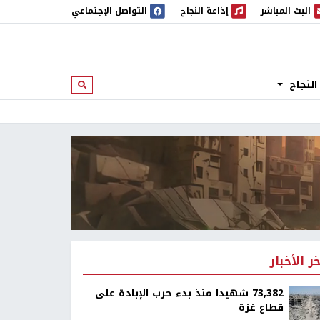
البث المباشر
إذاعة النجاح
التواصل الإجتماعي
 المباشر
إذاعة النجاح
النجاح
ابحث
خر الأخبار
73,382 شهيدا منذ بدء حرب الإبادة على
قطاع غزة