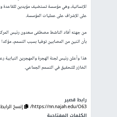
الإنسانية، وهي مؤسسة تستضيف مؤيدين للقاعدة وت
على الإشراف على عمليات المؤسسة.
من جهته أفاد الناشط مصطفى سعدون رئيس المركز 
بأن اثنين من المصابين توفيا بسبب التسمم، مؤكدا أن الطعا
هذا وأعلن رئيس لجنة الهجرة والمهجرين النيابية رع
الخازر للتحقيق في التسمم الجماعي.
رابط قصير
https://nn.najah.edu/O63/
إنسخ الرابط
الكلمات المفتاحية