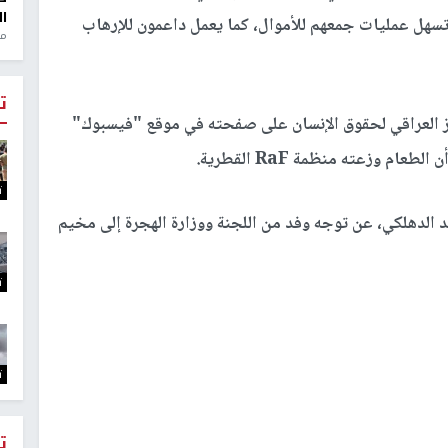
ال
سهل عمليات جمعهم للأموال، كما يعمل داعمون للإرهاب
منذ 1
ت
العراقي لحقوق الإنسان على صفحته في موقع "فيسبوك"
م وزعته منظمة RaF القطرية.
ت
د الدهلكي، عن توجه وفد من اللجنة ووزارة الهجرة إلى مخيم
ت
ت
ت