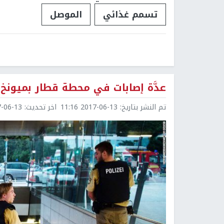
تسمم غذائي
الموصل
عدَّة إصابات في محطة قطار بميونخ إ
تم النشر بتاريخ:
2017-06-13 11:16
اخر تحديث:
6-13 12:06