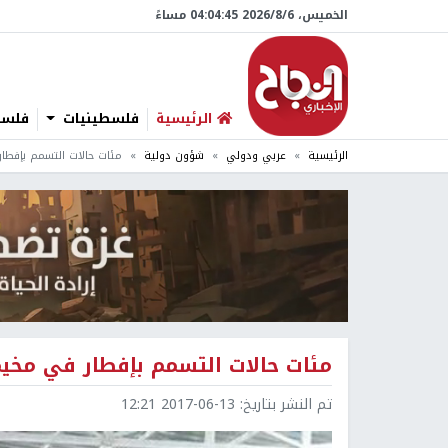
الخميس، 6/‏8/‏2026 04:04:46 مساءً
الرئيسية
فلسطينيات
فلسطي
الرئيسية
عربي ودولي
شؤون دولية
مئات حالات التسمم بإفطا
مئات حالات التسمم بإفطار في مخي
تم النشر بتاريخ:
2017-06-13 12:21