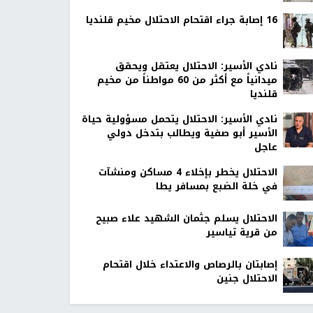
16 إصابة جراء اقتحام الاحتلال مخيم قلنديا
نادي الأسير: الاحتلال يعتقل ويحقق
ميدانياً مع أكثر من 60 مواطناً من مخيم
قلنديا
نادي الأسير: الاحتلال يتحمل مسؤولية حياة
الأسير أبو صفية ويطالب بتدخل دولي
عاجل
الاحتلال يخطر بإخلاء 4 مساكن ومنشآت
في خلة الضبع بمسافر يطا
الاحتلال يسلم جثمان الشهيد علاء صبيح
من قرية تياسير
إصابتان بالرصاص والاعتداء خلال اقتحام
الاحتلال جنين