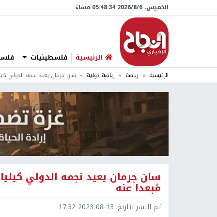
الخميس، 6/‏8/‏2026 05:48:35 مساءً
الرئيسية
فلسطينيات
فلسطي
الرئيسية
رياضة
رياضة دولية
سان جرمان يعيد نجمه الدولي كيلي
سان جرمان يعيد نجمه الدولي كيليان
مُبعدا عنه
تم النشر بتاريخ:
2023-08-13 17:32