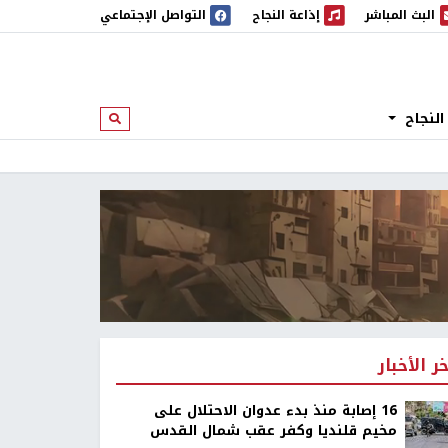
البث المباشر
إذاعة النجاح
التواصل الإجتماعي
 المباشر
إذاعة النجاح
النجاح
ابحث
خر الأخبار
16 إصابة منذ بدء عدوان الاحتلال على
مخيم قلنديا وكفر عقب شمال القدس