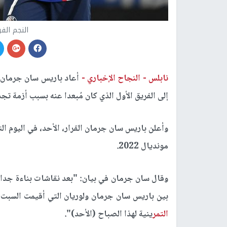
النجم الف
نابلس -
النجاح الإخباري -
أعاد باريس سان جرمان، 
إلى الفريق الأول الذي كان مُبعدا عنه بسبب أزمة تج
وأعلن باريس سان جرمان القرار، الأحد، في اليوم ال
مونديال 2022.
وقال سان جرمان في بيان: "بعد نقاشات بناءة جدا و
بين باريس سان جرمان ولوريان التي أقيمت السبت 12 أغسطس، أعيد اللاعب إلى الفريق الأول من أجل الحص
التمر
ينية لهذا الصباح (الأحد)".