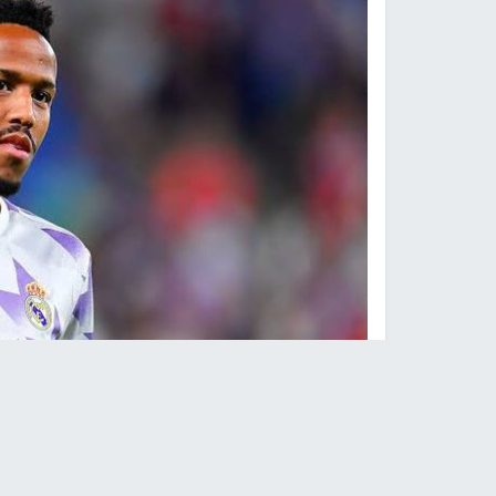
البراز