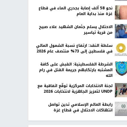
نحو 58 ألف إصابة بجدري الماء في قطاع
غزة منذ بداية العام
الاحتلال يسلم جثمان الشهيد علاء صبيح
من قرية تياسير
سلطة النقد: ارتفاع نسبة الشمول المالي
في فلسطين إلى 73% منتصف عام 2026
الشرطة الفلسطينية: القبض على كافة
المشتبه بارتكابهم جريمة القتل في رام
الله
لجنة الانتخابات المركزية توقّع اتفاقية مع
UNDP لتعزيز الجاهزية لانتخابات 2026
رابطة العالم الإسلامي تدين تواصل
انتهاكات الاحتلال في قطاع غزة