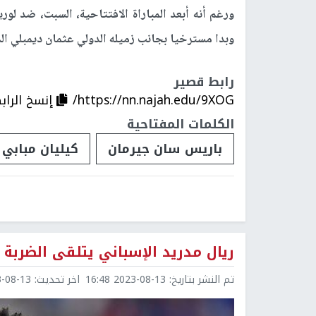
ورغم أنه أبعد المباراة الافتتاحية، السبت، ضد ل
وبدا مسترخيا بجانب زميله الدولي عثمان ديمبلي ال
رابط قصير
https://nn.najah.edu/9XOG/
إنسخ الراب
الكلمات المفتاحية
باريس سان جيرمان
كيليان مبابي
ريال مدريد الإسباني يتلقى الضربة
تم النشر بتاريخ:
2023-08-13 16:48
اخر تحديث:
8-13 18:26