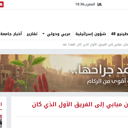
المغرب
18:36
البث
نيو 48
شؤون إسرائيلية
عربي ودولي
تقارير
أخبار جامعة 
ان مبابي إلى الفريق الأول الذي كان مُبعدا عنه
 مبابي إلى الفريق الأول الذي كان
ا