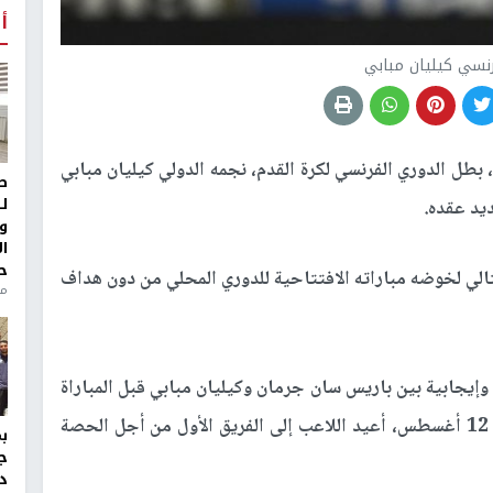
أ
رنسي كيليان مبابي
بطل الدوري الفرنسي لكرة القدم، نجمه الدولي كيليان مبابي
ط
ل
ديد عقده.
و
ا
ح
تالي لخوضه مباراته الافتتاحية للدوري المحلي من دون هداف
منذ 
إيجابية بين باريس سان جرمان وكيليان مبابي قبل المباراة
ة
ج
د