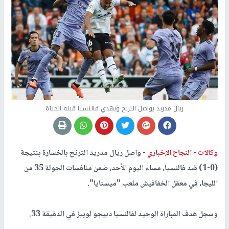
ريال مدريد يواصل الترنح ويهدي فالنسيا قبلة الحياة
وكالات -
النجاح الإخباري -
واصل ريال مدريد الترنح بالخسارة بنتيجة
(0-1) ضد فالنسيا، مساء اليوم الأحد، ضمن منافسات الجولة 35 من
الليجا، في معقل الخفافيش ملعب "ميستايا".
وسجل هدف المباراة الوحيد لفالنسيا دييجو لوبيز في الدقيقة 33.