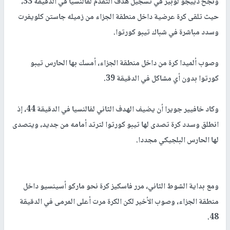
ونجح دييجو لوبيز في تسجيل هدف التقدم لفالنسيا في الدقيقة 33،
حيث تلقى كرة عرضية داخل منطقة الجزاء من زميله جاستن كلويفرت
وسدد مباشرة في شباك تيبو كورتوا.
وصوب ألميدا كرة من داخل منطقة الجزاء، أمسك بها الحارس تيبو
كورتوا بدون أي مشاكل في الدقيقة 39.
وكاد خافيير جويرا أن يضيف الهدف الثاني لفالنسيا في الدقيقة 44، إذ
انطلق وسدد كرة تصدى لها تيبو كورتوا لترتد أمامه من جديد، ويتصدى
لها الحارس البلجيكي مجددا.
ومع بداية الشوط الثاني، مرر فاسكيز كرة نحو ماركو أسينسيو داخل
منطقة الجزاء، وصوب الأخير لكن الكرة مرت أعلى المرمى في الدقيقة
48.