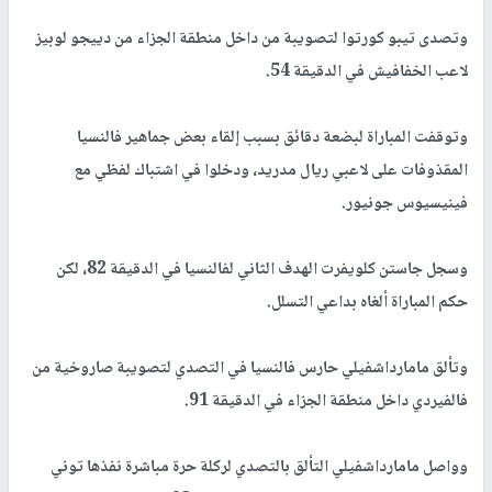
وتصدى تيبو كورتوا لتصويبة من داخل منطقة الجزاء من دييجو لوبيز
لاعب الخفافيش في الدقيقة 54.
وتوقفت المباراة لبضعة دقائق بسبب إلقاء بعض جماهير فالنسيا
المقذوفات على لاعبي ريال مدريد، ودخلوا في اشتباك لفظي مع
فينيسيوس جونيور.
وسجل جاستن كلويفرت الهدف الثاني لفالنسيا في الدقيقة 82، لكن
حكم المباراة ألغاه بداعي التسلل.
وتألق مامارداشفيلي حارس فالنسيا في التصدي لتصويبة صاروخية من
فالفيردي داخل منطقة الجزاء في الدقيقة 91.
وواصل مامارداشفيلي التألق بالتصدي لركلة حرة مباشرة نفذها توني