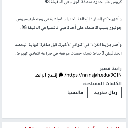
كروس على حدود منطقة الجزاء في الدقيقة 93.
وأشهر حكم المباراة البطاقة الحمراء المباشرة في وجه فينيسيوس
جونيور بسبب الاعتداء على أحد لاعبي فالنسيا في الدقيقة 98.
وأهدر بنزيما انفرادا في الثواني الأخيرة، قبل صافرة النهاية، ليحصد
الخفافيش 3 نقاط ثمينة حسنت موقفه في صراعه لتفادي الهبوط.
رابط قصير
https://nn.najah.edu/9QIN/
إنسخ الرابط
الكلمات المفتاحية
ريال مدريد
فالنسيا