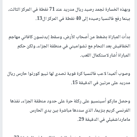
وبهذه الخسارة تجمد رصيد ريال مدريد عند 71 نقطة في المركز الثالث،
بينما رفع فالنسيا رصيده إلى 40 نقطة في المركز ال13.
بدأت المباراة بضغط من أصحاب الأرض، وسقط إيدنسون كافاني مهاجم
الخفافيش بعد التحام مع تشواميني في منطقة الجزاء، ولكن حكم
المباراة أشار لاستكمال اللعب.
وصوب ألميدا لاعب فالنسيا كرة قوية تصدى لها تيبو كورتوا حارس ريال
مدريد على مرتين في الدقيقة 15.
وحصل ماركو أسينسيو على ركلة حرة على حدود منطقة الجزاء، نفذها
الفرنسي كريم بنزيما، الذي سددها مباشرة بين يدي الحارس
مامارداشفيلي في الدقيقة 29.