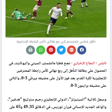
تأهل قطبي مانشستر إلي ربع نهائي كأس الرابطة الإنجليزية
نابلس -
النجاح الإخباري -
نجح قطبا مانشستر، السيتي واليونايتد، في
الحصول علي بطاقة التأهل إلى ربع نهائي كأس رابطة المحترفين
الإنجليزية لكرة القدم، بعد فوز الأول على مضيفه بيرنلي 3-0، والثاني
على مضيفه برايتون 3-0.
وسجل ثلاثية "السيتيزنز"، الدولي الإنجليزي رحيم سترلينغ "هدفين"،
والوافد الجديد الإسباني فيران توريس، في الدقائق 35، 49 و65 على