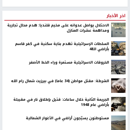
اخر الأخبار
الاحتلال يواصل عدوانه على مخيم قلنديا: هدم محال تجارية
ومداهمة عشرات المنازل
السلطات الإسرائيلية تهدم بناية سكنية في كفر قاسم
بأراضي الـ48
الخروقات الاسرائيلية مستمرة وراء الخط الأصفر
الشرطة: مقتل مواطن (34 عاما) في بيرزيت شمال رام الله
الجريمة الثانية خلال ساعات: قتيل بإطلاق نار في مقيبلة
بأراضي عام 1948
مستوطنون يسيّجون أراضي في الأغوار الشمالية