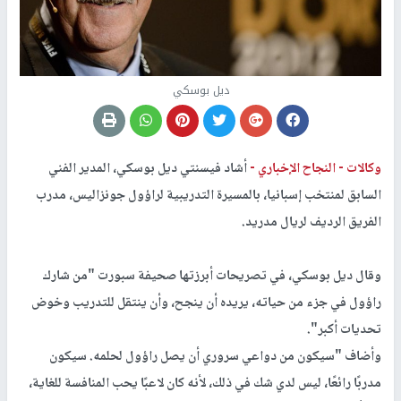
ديل بوسكي
وكالات -
النجاح الإخباري -
أشاد فيسنتي ديل بوسكي، المدير الفني
السابق لمنتخب إسبانيا، بالمسيرة التدريبية لراؤول جونزاليس، مدرب
الفريق الرديف لريال مدريد.
وقال ديل بوسكي، في تصريحات أبرزتها صحيفة
سبورت
"من شارك
راؤول في جزء من حياته، يريده أن ينجح، وأن ينتقل للتدريب وخوض
تحديات أكبر".
وأضاف "سيكون من دواعي سروري أن يصل راؤول لحلمه. سيكون
مدربًا رائعًا، ليس لدي شك في ذلك، لأنه كان لاعبًا يحب المنافسة للغاية،