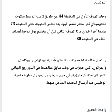
الترتيب.
وجاء الهدف الأول في الدقيقة 44 عن طريق لاعب الوسط سكوت
مكتوميناي ثم استمر تقدم اليونايتد بنفس النتيجة حتي الدقيقة 73
عندما أحرز خوان ماتا الهدف الثاني قبل أن يختتم بول بوجبا أهداف
اللقاء في الدقيقة 80.
والتحق بذلك قطبا مدينة مانشستر، بأندية توتنهام، ونيوكاسل،
وإيفرتون، التي حجزت في وقت سابق مقاعدها في الدور ربع النهائي
لكأس الرابطة الإنجليزية، في حين سيخوض ليفربول مباراة حامية
الوطيس ضد أرسنال لتحديد المتأهل منهما.
رابط قصير