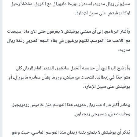
مسؤولي ريال مدريد، استمرار بورخا مايورال مع الفريق، مفضلاً رحيل
لوكا يوفيتش على سبيل الإعارة.
وأشار البرنامج، إلى أن ممثلي يوفيتش لا يعرفون حتى الآن ماذا سيحدث
مع اللاعب هذا الموسم، لكنهم يرغبون في بقاء النجم الصربي رفقة ريال
مدريد.
وأوضح البرنامج، أن خوسيه أنخيل سانشيز، المدير العام للريال كان
متواجدًا في إيطاليا، للتحدث مع ميلان، وروما بشأن مغادرة مايورال، أو
يوفيتش على سبيل الإعارة.
وغادر أكثر من لاعب ريال مدريد، هذا الموسم مثل خاميس رودريجيز،
وجاريث بيل، وسيرجي ريجيلون.
يُذكر أن يوفيتش لا يتمتع بثقة زيدان منذ الموسم الماضي، حيث وضع