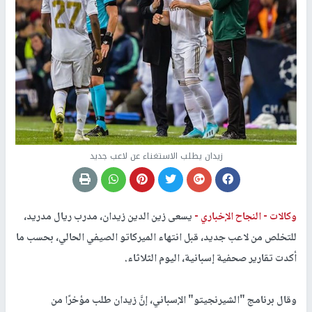
زيدان يطلب الاستغناء عن لاعب جديد
وكالات -
النجاح الإخباري -
يسعى زين الدين زيدان، مدرب ريال مدريد،
للتخلص من لاعب جديد، قبل انتهاء الميركاتو الصيفي الحالي، بحسب ما
أكدت تقارير صحفية إسبانية، اليوم الثلاثاء.
وقال برنامج "
الشيرنجيتو
" الإسباني، إنَّ زيدان طلب مؤخرًا من