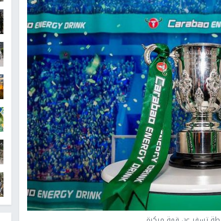
بطة تسفر عن قمة مبكرة