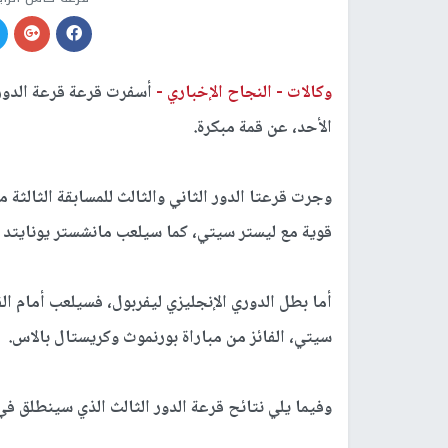
وكالات -
النجاح الإخباري -
أسفرت قرعة قرعة الدور ا
الأحد، عن قمة مبكرة.
وجرت قرعتا الدور الثاني والثالث للمسابقة الثالثة
قوية مع ليستر سيتي، كما سيلعب مانشستر يونايتد خ
أما بطل الدوري الإنجليزي ليفربول، فسيلعب أمام ا
سيتي، الفائز من مباراة بورنموث وكريستال بالاس.
وفيما يلي نتائح قرعة الدور الثالث الذي سينطلق في