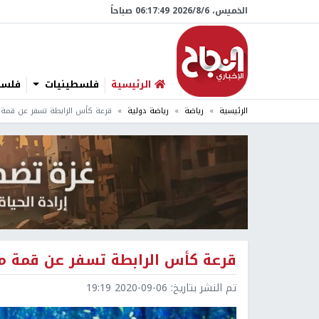
الخميس، 6/‏8/‏2026 06:17:50 صباحاً
الرئيسية
فلسطينيات
فلسطي
الرئيسية
رياضة
رياضة دولية
قرعة كأس الرابطة تسفر عن قمة 
قرعة كأس الرابطة تسفر عن قمة م
تم النشر بتاريخ:
2020-09-06 19:19