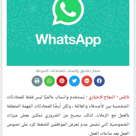
شعار تطبيق واتساب للمحادثات السريعة
نابلس -
النجاح الإخباري -
يُستخدم واتساب عالميًا ليس فقط للمحادثات
الشخصية بين الأصدقاء والعائلة ، ولكن أيضًا للمحادثات المهمة المتعلقة
بالعمل مع الزملاء. لذلك، يصبح من الضروري تمكين بعض ميزات
الخصوصية التي تضمن عدم تعرض الموظفين للضغط للرد على نصوص
العمل بعد ساعات العمل.