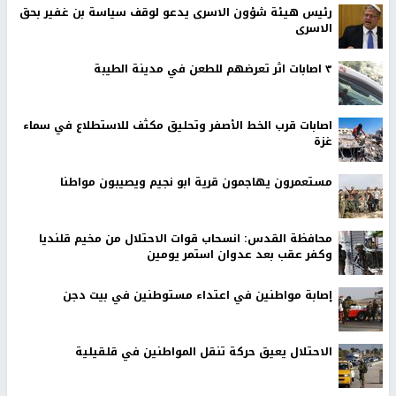
رئيس هيئة شؤون الاسرى يدعو لوقف سياسة بن غفير بحق
الاسرى
٣ اصابات اثر تعرضهم للطعن في مدينة الطيبة
اصابات قرب الخط الأصفر وتحليق مكثف للاستطلاع في سماء
غزة
مستعمرون يهاجمون قرية ابو نجيم ويصيبون مواطنا
محافظة القدس: انسحاب قوات الاحتلال من مخيم قلنديا
وكفر عقب بعد عدوان استمر يومين
إصابة مواطنين في اعتداء مستوطنين في بيت دجن
الاحتلال يعيق حركة تنقل المواطنين في قلقيلية