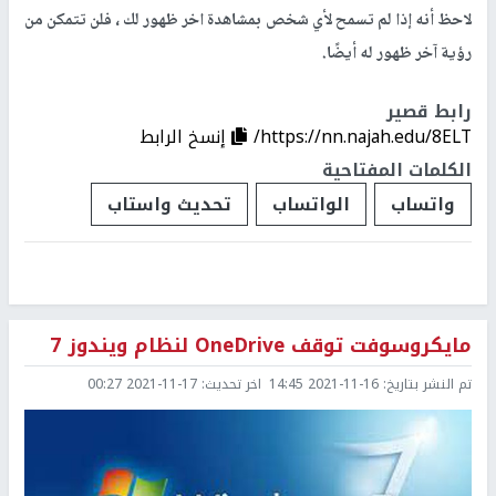
لاحظ أنه إذا لم تسمح لأي شخص بمشاهدة اخر ظهور لك ، فلن تتمكن من
رؤية آخر ظهور له أيضًا.
رابط قصير
https://nn.najah.edu/8ELT/
إنسخ الرابط
الكلمات المفتاحية
واتساب
الواتساب
تحديث واستاب
مايكروسوفت توقف OneDrive لنظام ويندوز 7
تم النشر بتاريخ:
2021-11-16 14:45
اخر تحديث:
2021-11-17 00:27