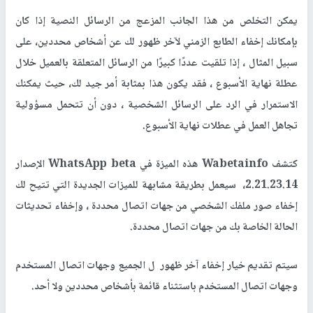
يمكن التخلص من هذا الجانب المزعج من الرسائل النصية إذا كان
بإمكانك إخفاء الطابع الزمني لآخر ظهور لك عن أشخاص محددين، على
سبيل المثال ، إذا تلقيت عددًا كبيرًا من الرسائل المتعلقة بالعميل خلال
عطلة نهاية الأسبوع ، فقد يكون هذا بمثابة أمر جيد لك، حيث يمكنك
الاستمرار في الرد على الرسائل الشخصية ، دون أن تتحمل مسؤولية
تجاهل العمل في عطلات نهاية الأسبوع.
كتشف Wabetainfo هذه الميزة في WhatsApp beta الإصدار
2.21.23.14، سيعمل بطريقة مشابهة للميزات الجديدة التي تتيح لك
إخفاء صور ملفك الشخصي من جهات اتصال محددة ، وإخفاء تحديثات
الحالة الخاصة بك من جهات اتصال محددة.
سيتم تقديم خيار إخفاء آخر ظهور ل الجميع وجهات اتصال المستخدم
وجهات اتصال المستخدم باستثناء قائمة بأشخاص محددين ولا أحد.