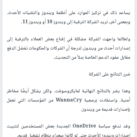
يساعد ذلك في تركيز الموارد على أنظمة ويندوز والتقنيات الأحدث.
وبمعنى آخر، تريد الشركة الترقية إلى ويندوز 10 أو ويندوز 11.
ولطالما واجهت الشركة مشكلة في إقناع بعض العملاء بالترقية إلى
إصدارات أحدث من ويندوز، لدرجة أن الشركات والحكومات تفضل الدفع
مقابل عقود الدعم الخاصة بدلاً من التحديث.
ضرر النتائج على الشركة
وهذا يضر بالنتائج النهائية لمايكروسوفت. ولكن يشكل أيضًا مخاطر
أمنية. واستفادت برمجية
WannaCry
من المؤسسات التي تعمل
بإصدارات قديمة من ويندوز.
وقد تدفع سياسة
OneDrive
الجديدة بعض المستخدمين لتثبيت
إصدارات ويندوز الأحدث حتى لو كانوا سعداء بنظام تشغيل قديم.