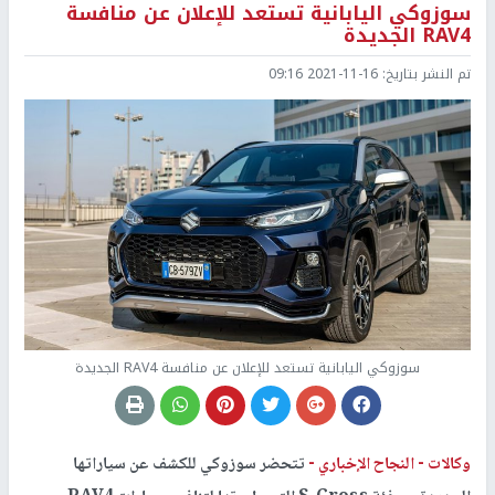
سوزوكي اليابانية تستعد للإعلان عن منافسة
RAV4 الجديدة
تم النشر بتاريخ:
2021-11-16 09:16
سوزوكي اليابانية تستعد للإعلان عن منافسة RAV4 الجديدة
وكالات -
النجاح الإخباري -
تتحضر سوزوكي للكشف عن سياراتها