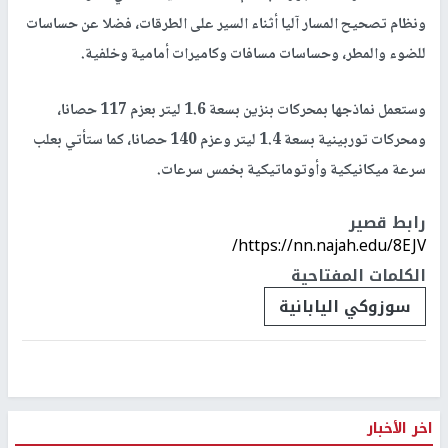
ونظام تصحيح المسار آليا أثناء السير على الطرقات، فضلا عن حساسات
للضوء والمطر، وحساسات مسافات وكاميرات أمامية وخلفية.
وستعمل نماذجها بمحركات بنزين بسعة 1.6 ليتر بعزم 117 حصانا،
ومحركات توربينية بسعة 1.4 ليتر وعزم 140 حصانا، كما ستأتي بعلب
سرعة ميكانيكية وأوتوماتيكية بخمس سرعات.
رابط قصير
https://nn.najah.edu/8EJV/
الكلمات المفتاحية
سوزوكي اليابانية
اخر الأخبار