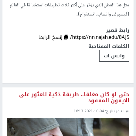
مثل هذا العطل الذي يؤثر على أكثر ثلاث تطبيقات استخدامًا في العالم
(فيسبوك، واتساب، انستغرام).
رابط قصير
https://nn.najah.edu/8AJ5/
إنسخ الرابط
الكلمات المفتاحية
واتس اب
حتى لو كان مغلقا.. طريقة ذكية للعثور على
الآيفون المفقود
تم النشر بتاريخ:
2021-10-04 16:13