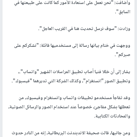
وأضافت: "نحن نعمل على استعادة الأمور كما كانت على طبيعتها في
السابق".
وزادت: "سوف نرسل تحديث هنا في القريب العاجل".
ووجهت في ختام بيانها رسالة إلى مستخدميها قائلة: "نشكركم على
صبركم".
يشار إلى أن خللا فنيا أصاب تطبيق المراسلات الشهير "واتساب".،
وتطبيق الصور "انستغرام"، وكذلك الشركة التي تديرهما "فيسبوك".
وقد تفاجأ مستخدمو تطبيقات واتساب وانستغرام وفيسبوك، من
تعطلها بشكل مفاجئ، خصوصاً عند استخدام الصور والرسائل الصوتية،
والمحادثات الكتابية.
ومن جانبها، قالت صحيفة الاندبندنت البريطانية، إنه من النادر حدوث