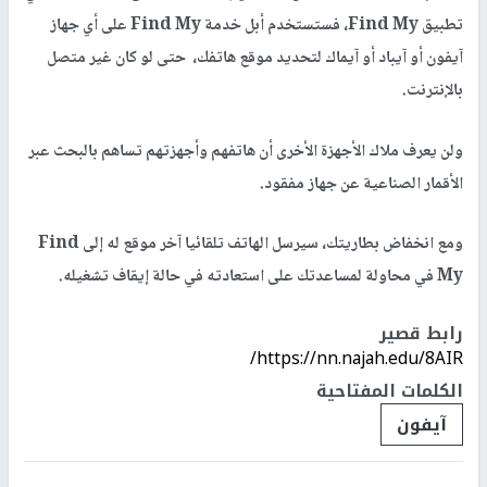
تطبيق
Find My
، فستستخدم أبل خدمة
Find My
على أي جهاز
آيفون أو آيباد أو آيماك لتحديد موقع هاتفك، حتى لو كان غير متصل
بالإنترنت.
ولن يعرف ملاك الأجهزة الأخرى أن هاتفهم وأجهزتهم تساهم بالبحث عبر
الأقمار الصناعية عن جهاز مفقود.
ومع انخفاض بطاريتك، سيرسل الهاتف تلقائيا آخر موقع له إلى
Find
My
في محاولة لمساعدتك على استعادته في حالة إيقاف تشغيله.
رابط قصير
https://nn.najah.edu/8AIR/
الكلمات المفتاحية
آيفون