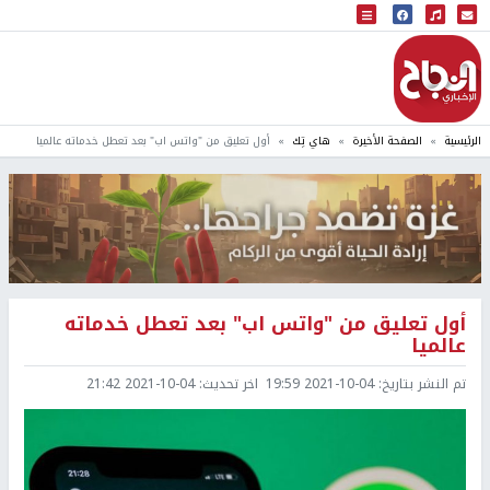
البث المباشر
إذاعة النجاح
الرئيسية
الصفحة الأخيرة
هاي تِك
أول تعليق من "واتس اب" بعد تعطل خدماته عالميا
أول تعليق من "واتس اب" بعد تعطل خدماته
عالميا
تم النشر بتاريخ:
2021-10-04 19:59
اخر تحديث:
2021-10-04 21:42