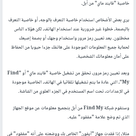
خاصية "فايند ماي" من أبل.
يرى بعض الأشخاص استخدام خاصية التعرف بالوجه، أو خاصية التعرف
بالبصمة، خطوة غير ضرورية عند استخدام الهاتف، لكن هؤلاء الناس
مخطئون. يعد تعيين رمز مرور واستخدام وجهك أو بصمة إصبعك
لحماية جميع المعلومات الموجودة على هاتفك جزءا حيويا من الحفاظ
على أمان معلوماتك الشخصية.
وبعد تعيين رمز مرور، تحقق من تشغيل خاصية "فايند ماي" أو "
Find
My
"، التي عادة ما يتم تشغيلها تلقائيا في الهاتف، الخاصية موجودة
في الإعدادات، تحت اسم المستخدم في الجزء العلوي من الشاشة.
وستقوم شبكة
Find My
من أبل بتجميع معلومات عن موقع الجهاز
الذي تم وضع علامة "مفقود" عليه.
مثلا، إذا فقدت جهاز "آيفون" الخاص بك ووضعته على أنه "مفقود" في