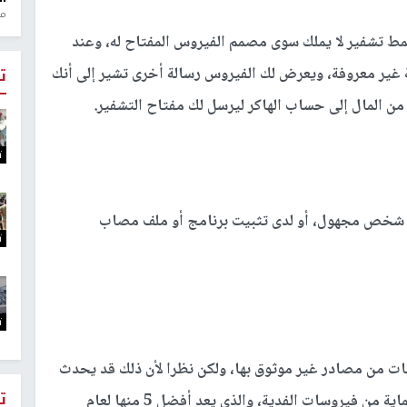
منذ 1
نمط تشفير لا يملك سوى مصمم الفيروس المفتاح له، وعند
 غير معروفة، ويعرض لك الفيروس رسالة أخرى تشير إلى أنك
ت
ن المال إلى حساب الهاكر ليرسل لك مفتاح التشفير.
ت
و شخص مجهول، أو لدى تثبيت برنامج أو ملف مصاب
ت
ت
ت من مصادر غير موثوق بها، ولكن نظرا لأن ذلك قد يحدث
ت
لأي شخص، فيجب أيضا أن تثبت أحد تطبيقات الحماية من فيروسات الفدية، والذي يعد أفضل 5 منها لعام