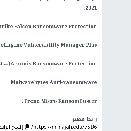
2021:
Crowd Strike Falcon Ransomware Protection (يتميز بتجربة مجانية 
ManageEngine Vulnerability Manager Plus (يتميز بتجربة
Acronis Ransomware Protection(مجاني).
Malwarebytes Anti-ransomware.
Trend Micro RansomBuster.
رابط قصير
https://nn.najah.edu/7SD6/
إنسخ الرابط