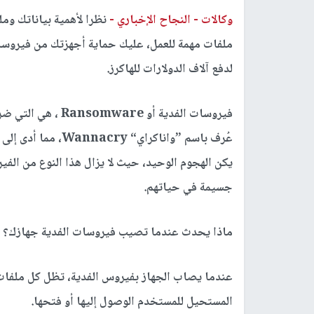
وكالات -
النجاح الإخباري -
نظرا لأهمية بياناتك وم
ملفات مهمة للعمل، عليك حماية أجهزتك من فيروسات
لدفع آلاف الدولارات للهاكرز.
عُرف باسم ”واناكراي
يكن الهجوم الوحيد، حيث لا يزال هذا النوع من ال
جسيمة في حياتهم.
ماذا يحدث عندما تصيب فيروسات الفدية جهازك؟
عندما يصاب الجهاز بفيروس الفدية، تظل كل ملفات
المستحيل للمستخدم الوصول إليها أو فتحها.