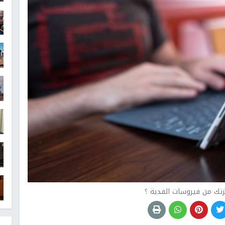
ك من فيروسات الفدية ؟