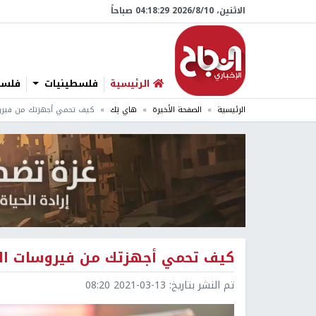
الاثنين، 10/‏8/‏2026 04:18:30 صباحاً
الرئيسية
فلسطينيات
فلسطي
الرئيسية
الصفحة الأخيرة
هاي تِك
كيف تحمي أجهزتك من فيروس
كيف تحمي أجهزتك من فيروسات الف
تم النشر بتاريخ:
2021-03-13 08:20