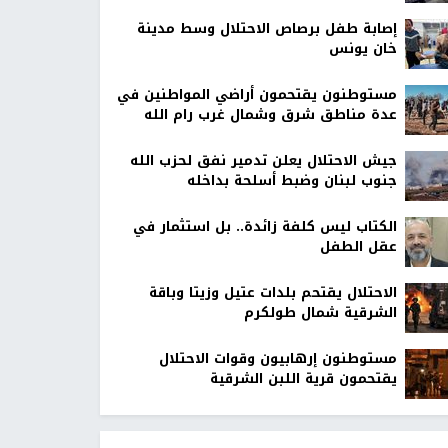
إصابة طفل برصاص الاحتلال وسط مدينة
خان يونس
مستوطنون يقتحمون أراضي المواطنين في
عدة مناطق شرق وشمال غرب رام الله
جيش الاحتلال يعلن تدمير نفق لحزب الله
جنوب لبنان وضبط أسلحة بداخله
الكتاب ليس كلفة زائدة.. بل استثمار في
عقل الطفل
الاحتلال يقتحم بلدات عتيل وزيتا وباقة
الشرقية شمال طولكرم
مستوطنون إرهابيون وقوات الاحتلال
يقتحمون قرية اللبن الشرقية