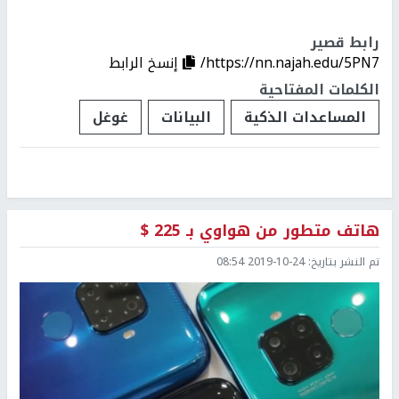
رابط قصير
https://nn.najah.edu/5PN7/
إنسخ الرابط
الكلمات المفتاحية
المساعدات الذكية
البيانات
غوغل
هاتف متطور من هواوي بـ 225 $
تم النشر بتاريخ:
2019-10-24 08:54