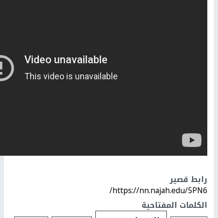
رابط قصير
https://nn.najah.edu/5PN6/
الكلمات المفتاحية