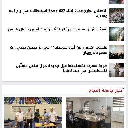
الاحتلال يطرح عطاءً لبناء 627 وحدة استيطانية في رام الله
والبيرة
مستوطنون يسرقون جرارًا زراعيًا من بيت أمرين شمال نابلس
ملتقى "شعراء من أجل فلسطين" في الأرجنتين يحيي إرث
محمود درويش
صورة مسرّبة تكشف تفاصيل جديدة حول مقتل مسنّين
فلسطينيين في بيت لاهيا
أخبار جامعة النجاح