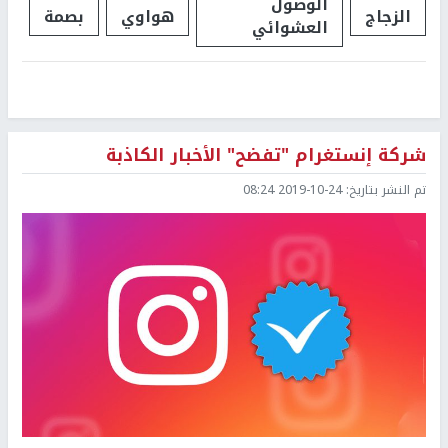
الوصول
الزجاج
هواوي
بصمة
العشوائي
شركة إنستغرام "تفضح" الأخبار الكاذبة
تم النشر بتاريخ:
2019-10-24 08:24