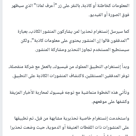
المعلومات كخاطئة أو كاذبة، بالنقر على زر "أعرف لماذا" الذي سيظهر
فوق الصورة أو الفيديو.
كما سيرسل إنستغرام تحذيرا لمن يشاركون المنشور الكاذب، بعبارة
"المدققون قالوا إن المنشور يحتوي على معلومات كاذبة"، ولكن
سيستطيع المستخدم تجاوز التحذير ومشاركة المنشور.
وبدأ إنستغرام، التطبيق المملوك من فيسبوك، بالعمل مع شركة منفصلة،
توفر المدققين المستقلين، لاكتشاف المنشورات الكاذبة على التطبيق.
وتأتي هذه الخطوة متماشية مع توجه فيسبوك لمحاربة الأخبار المزيفة
وكشفها على موقعهم.
واستخدمت إنستغرام خاصية تحذيرية مشابهة من قبل، تم تطبيقها
على المنشورات ذات اللقطات العنيفة أو الدموية، حيث وضعت تحذيرا