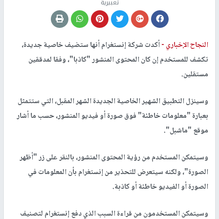
تعبيرية
النجاح الإخباري -
أكدت شركة إنستغرام أنها ستضيف خاصية جديدة،
تكشف للمستخدم إن كان المحتوى المنشور "كاذبا"، وفقا لمدققين
مستقلين.
وسينزل التطبيق الشهير الخاصية الجديدة الشهر المقبل، التي ستتمثل
بعبارة "معلومات خاطئة" فوق صورة أو فيديو المنشور، حسب ما أشار
موقع "ماشبل".
وسيتمكن المستخدم من رؤية المحتوى المنشور، بالنقر على زر "أظهر
الصورة"، ولكنه سيتعرض للتحذير من إنستغرام بأن المعلومات في
الصورة أو الفيديو خاطئة أو كاذبة.
وسيتمكن المستخدمون من قراءة السبب الذي دفع إنستغرام لتصنيف