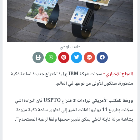
حاسب لوحي
النجاح الإخباري -
سجلت شركة IBM براءة اختراع جديدة لساعة ذكية
متطورة، ستكون الأولى من نوعها في العالم.
ووفقا للمكتب الأمريكي لبراءات الاختراع USPTO فإن البراءة التي
سجّلت بتاريخ 11 يونيو الفائت تشير إلى تطوير ساعة ذكية مزودة
بشاشة مرنة قابلة للطي يمكن تغيير حجمها وفقا لرغبة المستخدم".