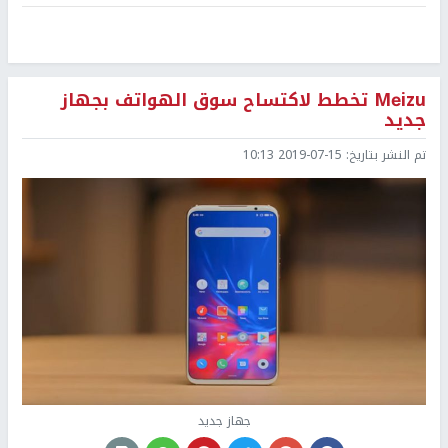
Mеizu تخطط لاكتساح سوق الهواتف بجهاز
جديد
تم النشر بتاريخ:
2019-07-15 10:13
جهاز جديد