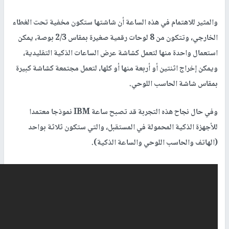
والمثير للاهتمام في هذه الساعة أن شاشتها ستكون مخفية تحت الغطاء
الخارجي، وتتكون من 8 لوحات رقمية صغيرة بمقاس 2/3 بوصة، يمكن
استعمال واحدة منها لتعمل كشاشة عرض الساعات الذكية التقليدية،
ويمكن إخراج اثنتين أو أربعة منها أو كلها، لتعمل مجتمعة كشاشة كبيرة
بمقاس شاشة الحاسب اللوحي.
وفي حال نجاح هذه التجربة قد تصبح ساعة IBM نموذجا معتمدا
للأجهزة الذكية المحمولة في المستقبل، والتي ستكون ثلاثة بواحد
(الهاتف والحاسب اللوحي والساعة الذكية).