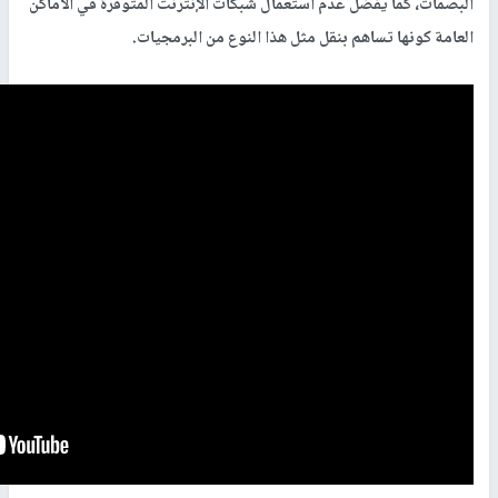
البصمات، كما يفضل عدم استعمال شبكات الإنترنت المتوفرة في الأماكن
العامة كونها تساهم بنقل مثل هذا النوع من البرمجيات.