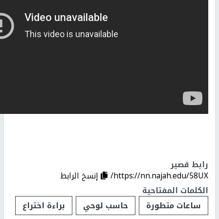
رابط قصير
https://nn.najah.edu/58UX/
إنسخ الرابط
الكلمات المفتاحية
ساعات متطورة
حاسب لوحي
براءة اختراع