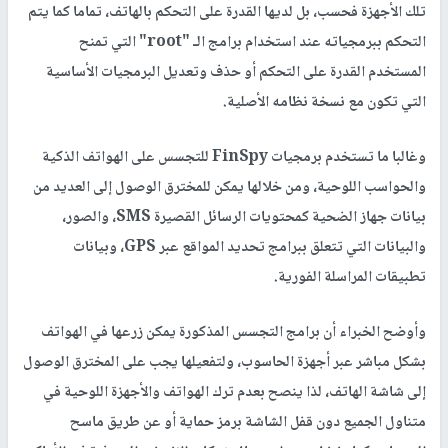
تلك الأجهزة فحسب، بل لديها القدرة على التحكم بالهاتف، تماما كما يتم
التحكم ببرمجياته عند استخدام برامج الـ "root" التي تمنح
المستخدم القدرة على التحكم أو حذف وتعديل البرمجيات الأساسية
التي تكون مع نسخة نظامه الأصلية.
وغالبا ما تستخدم برمجيات FinSpy للتجسس على الهواتف الذكية
والحواسب اللوحية، ومن خلالها يمكن للمخترق الوصول إلى العديد من
بيانات جهاز الضحية كمحتويات الرسائل القصيرة SMS، والصور،
والبيانات التي تتعلق ببرامج تحديد المواقع عبر GPS، وبيانات
تطبيقات المراسلة الفورية.
وأوضح الخبراء أن برامج التجسس المذكورة يمكن زرعها في الهواتف
بشكل مباشر عبر أجهزة الحاسوب، ولتفعيلها يجب على المخترق الوصول
إلى شاشة الهاتف، لذا ينصح بعدم ترك الهواتف والأجهزة اللوحية في
متناول الجميع دون قفل الشاشة برمز حماية أو عن طريق ماسح