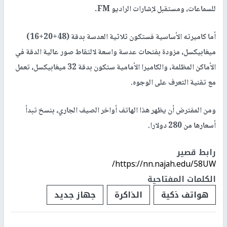
للسماعات، ومستقبل لإشارات الراديو FM.
أما كاميرته الأساسية فستكون ثلاثية العدسة بدقة (48+20+16)
ميغابيكسل، مزودة بفتحات عدسة واسعة لالتقاط صور عالية الدقة في
الأماكن المظلمة، والكاميرا الأمامية ستكون بدقة 32 ميغابيكسل، تعمل
مع تقنية التعرف على الوجوه.
ومن المفترض أن يظهر هذا الهاتف أواخر الصيف الجاري، بنسخ تبدأ
أسعارها من 280 دولارا.
رابط قصير
https://nn.najah.edu/58UW/
الكلمات المفتاحية
هواتف ذكية
الذاكرة
جهاز جديد