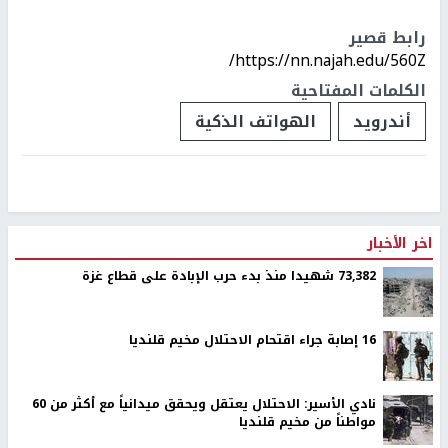
رابط قصير
https://nn.najah.edu/560Z/
الكلمات المفتاحية
أندرويد
الهواتف الذكية
اخر الأخبار
73,382 شهيدا منذ بدء حرب الإبادة على قطاع غزة
16 إصابة جراء اقتحام الاحتلال مخيم قلنديا
نادي الأسير: الاحتلال يعتقل ويحقق ميدانياً مع أكثر من 60
مواطناً من مخيم قلنديا