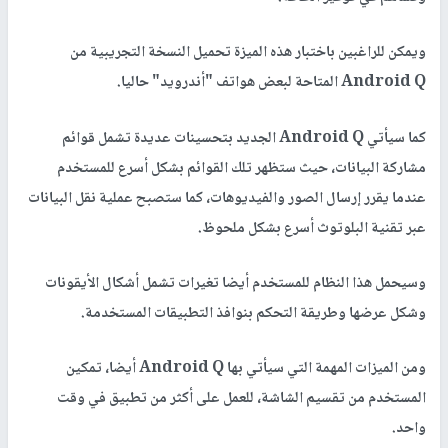
ويمكن للراغبين باختبار هذه الميزة تحميل النسخة التجريبية من
Android Q المتاحة لبعض هواتف "أندرويد" حاليا.
كما سيأتي Android Q الجديد بتحسينات عديدة تشمل قوائم
مشاركة البيانات، حيث ستظهر تلك القوائم بشكل أسرع للمستخدم
عندما يقرر إرسال الصور والفيديوهات، كما ستصبح عملية نقل البيانات
عبر تقنية البلوتوث أسرع بشكل ملحوظ.
وسيحمل هذا النظام للمستخدم أيضا تغيرات تشمل أشكال الأيقونات
وشكل عرضها وطريقة التحكم بنوافذ التطبيقات المستخدمة.
ومن الميزات المهمة التي سيأتي بها Android Q أيضا، تمكين
المستخدم من تقسيم الشاشة، للعمل على أكثر من تطبيق في وقت
واحد.