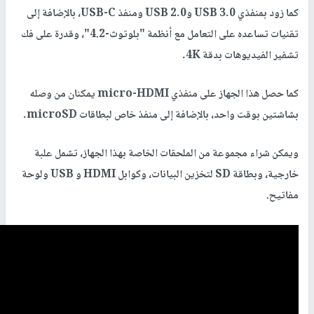
كما زود بمنفذي USB 3.0 وUSB 2.0 ومنفذ USB-C، بالإضافة إلى
تقنيات تساعده على التعامل مع أنظمة "بلوتوث-4.2"، وقدرة على فك
تشفير الفيديوهات بدقة 4K.
كما حصل هذا الجهاز على منفذي micro-HDMI يمكنان من وصله
بشاشتين بوقت واحد، بالإضافة إلى منفذ خاص لبطاقات microSD.
ويمكن شراء مجموعة من الملحقات الخاصة بهذا الجهاز، تشمل علبة
خارجية، وبطاقة SD لتخزين البيانات، وكوابل HDMI و USB ولوحة
مفاتيح.