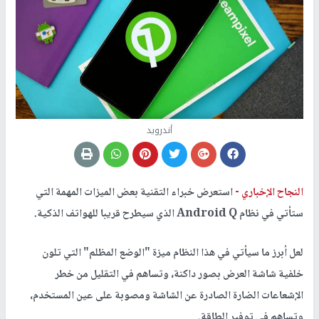
أندرويد
النجاح الإخباري -
استعرض خبراء التقنية بعض الميزات المهمة التي
ستأتي في نظام Android Q الذي سيطرح قريبا للهواتف الذكية.
لعل أبرز ما سيأتي في هذا النظام ميزة "الوضع المظلم" التي تلون
خلفية شاشة العرض بصور داكنة، وتساهم في التقليل من خطر
الإشعاعات الضارة الصادرة عن الشاشة ومصوبة على عين المستخدم،
وتساهم في توفير الطاقة.