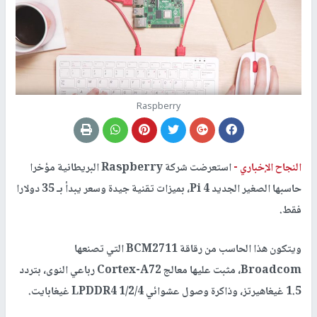
Raspberry
النجاح الإخباري -
استعرضت شركة Raspberry البريطانية مؤخرا
حاسبها الصغير الجديد Pi 4، بميزات تقنية جيدة وسعر يبدأ بـ 35 دولارا
فقط.
ويتكون هذا الحاسب من رقاقة BCM2711 التي تصنعها
Broadcom، مثبت عليها معالج Cortex-A72 رباعي النوى، بتردد
1.5 غيغاهيرتز، وذاكرة وصول عشوائي LPDDR4 1/2/4 غيغابايت.