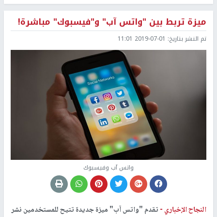
ميزة تربط بين "واتس آب" و"فيسبوك" مباشرة!
تم النشر بتاريخ:
2019-07-01 11:01
واتس آب وفيسبوك
النجاح الإخباري -
تقدم "واتس آب" ميزة جديدة تتيح للمستخدمين نشر