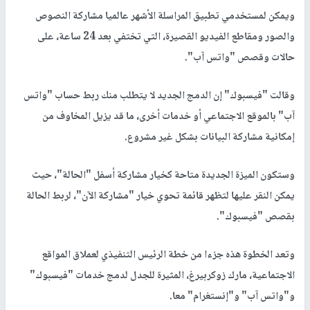
ويمكن لمستخدمي تطبيق المراسلة الأشهر عالميا مشاركة النصوص
والصور ومقاطع الفيديو القصيرة، التي تختفي بعد 24 ساعة، على
حالات وقصص "واتس آب".
وقالت "فيسبوك" إن الدمج الجديد لا يتطلب منك ربط حساب "واتس
آب" بالموقع الاجتماعي أو خدمات أخرى، ما قد يزيل المخاوف من
إمكانية مشاركة البيانات بشكل غير مشروع.
وستكون الميزة الجديدة متاحة كخيار مشاركة أسفل "الحالة"، حيث
يمكن النقر عليها لتظهر قائمة تحوي خيار "مشاركة الآن"، لربط الحالة
بقصص "فيسبوك".
وتعد الخطوة هذه جزءا من خطة الرئيس التنفيذي لعملاق المواقع
الاجتماعية، مارك زوكربيرغ، المثيرة للجدل لدمج خدمات "فيسبوك"
و"واتس آب" و"إنستغرام" معا.