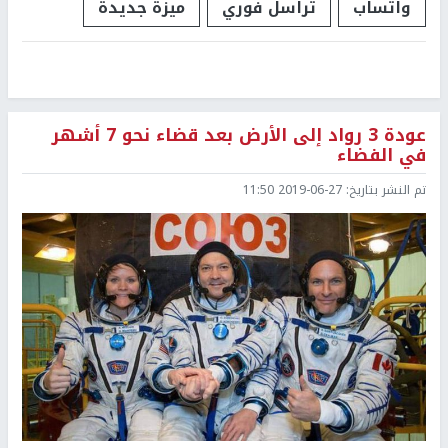
واتساب
تراسل فوري
ميزة جديدة
عودة 3 رواد إلى الأرض بعد قضاء نحو 7 أشهر
في الفضاء
تم النشر بتاريخ:
2019-06-27 11:50