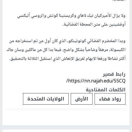
ولا يزال الأميركيان نيك لاهاي وكريستينا كوتش والروسي أليكسي
أوفشينين على متن المحطة الفضائية.
وبدا المخضرم الفضائي كونونينكو، الذي كان أول من تم استخراجه من
الكبسولة، مرهقاً وشاحباً بشكل واضح. فيما بدا كل من ماكلين وسان جاك
أكثر نشاطا ورفعا الابهام لفريق الإنعاش الذي استقبل الثلاثة بالتصفيق.
رابط قصير
https://nn.najah.edu/55CQ/
الكلمات المفتاحية
رواد فضاء
الأرض
الولايات المتحدة