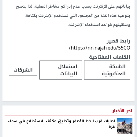
بياناتهم على الإنترنت بسبب عدم إدراكم مخاطر العملية، لذا ينصح
بتوعية هذه الفئة من المجتمع، التي تستخدم الإنترنت بكثافة،
وبتلقينهم قواعد استخدام الإنترنت.
رابط قصير
https://nn.najah.edu/55CO/
الكلمات المفتاحية
الشبكة
استغلال
الشركات
العنكبوتية
البيانات
اخر الأخبار
اصابات قرب الخط الأصفر وتحليق مكثف للاستطلاع في سماء
غزة