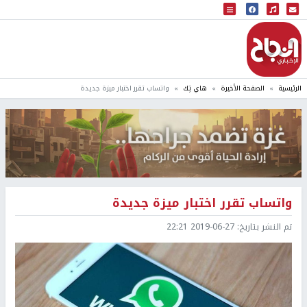
البث المباشر
إذاعة النجاح
الرئيسية
الصفحة الأخيرة
هاي تِك
واتساب تقرر اختبار ميزة جديدة
واتساب تقرر اختبار ميزة جديدة
تم النشر بتاريخ:
2019-06-27 22:21